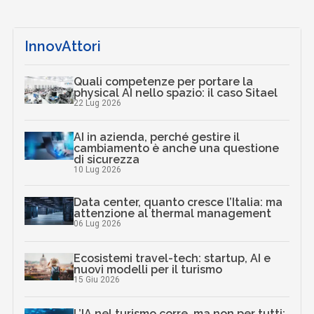
InnovAttori
Quali competenze per portare la
physical AI nello spazio: il caso Sitael
22 Lug 2026
AI in azienda, perché gestire il
cambiamento è anche una questione
di sicurezza
10 Lug 2026
Data center, quanto cresce l’Italia: ma
attenzione al thermal management
06 Lug 2026
Ecosistemi travel-tech: startup, AI e
nuovi modelli per il turismo
15 Giu 2026
L’IA nel turismo corre, ma non per tutti: