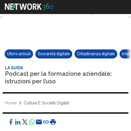
Ultimi articoli
Sovranità digitale
Cittadinanza digitale
Intel
LA GUIDA
Podcast per la formazione aziendale:
istruzioni per l’uso
Home
Cultura E Società Digitali