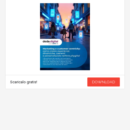
Scaricalo gratis!
DOWNLOAD