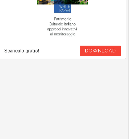
Scaricalo gratis!
DOWNLOAD