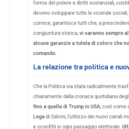
forme del potere e diritti sostanziali, cost
devono sviluppare tutte le vicende sociali, 
cornice, garantisce tutti che, a prescinder
congiuntura storica,
vi saranno sempre alc
alcune garanzie a tutela di coloro che n
comando.
La relazione tra politica e nuo
Che la Politica sia stata radicalmente tra
chiaramente dalla cronaca quotidiana degli 
fino a quella di Trump in USA
, così come d
Lega
di Salvini, l’utilizzo dei nuovi canali 
e sconfitti in ogni passaggio elettorale.
Ul