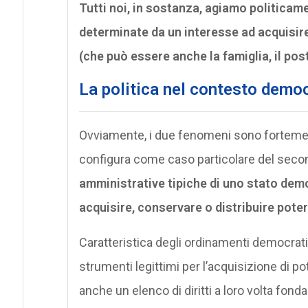
Tutti noi, in sostanza, agiamo politicame
determinate da un interesse ad acquisir
(che può essere anche la famiglia, il pos
La politica nel contesto demo
Ovviamente, i due fenomeni sono fortement
configura come caso particolare del seco
amministrative tipiche di uno stato dem
acquisire, conservare o distribuire poter
Caratteristica degli ordinamenti democratici 
strumenti legittimi per l’acquisizione di p
anche un elenco di diritti a loro volta fonda