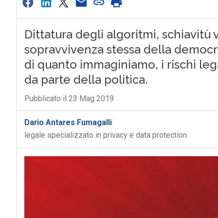
Dittatura degli algoritmi, schiavitù v
sopravvivenza stessa della democra
di quanto immaginiamo, i rischi leg
da parte della politica.
Pubblicato il 23 Mag 2019
Dario Antares Fumagalli
legale specializzato in privacy e data protection