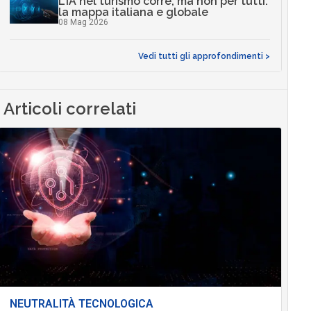
L’IA nel turismo corre, ma non per tutti:
la mappa italiana e globale
08 Mag 2026
Vedi tutti gli approfondimenti >
Articoli correlati
NEUTRALITÀ TECNOLOGICA