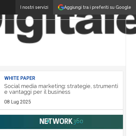
Aggiungi tra i preferiti su Google
I nostri servizi
WHITE PAPER
Social media marketing: strategie, strumenti
e vantaggi per il business
08 Lug 2025