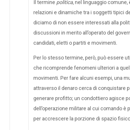
Il termine
politica
, nel linguaggio comune, 
relazioni e dinamiche tra i soggetti tipici
diciamo di non essere interessati alla pol
discussioni in merito all’operato del gover
candidati, eletti o partiti e movimenti.
Per lo stesso termine, però, può essere uti
che ricomprende fenomeni ulteriori a quelli re
movimenti. Per fare alcuni esempi, una mul
attraverso il denaro cerca di conquistare p
generare profitto; un condottiero agisce po
dell’operazione militare al cui comando è 
per accrescere la porzione di spazio fisico 