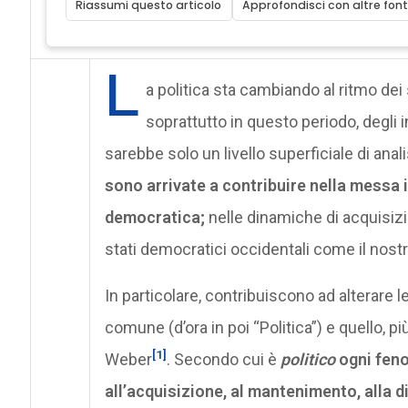
Riassumi questo articolo
Approfondisci con altre font
L
a politica sta cambiando al ritmo dei
soprattutto in questo periodo, degli in
sarebbe solo un livello superficiale di anali
sono arrivate a contribuire nella messa i
democratica;
nelle dinamiche di acquisizi
stati democratici occidentali come il nostr
In particolare, contribuiscono ad alterare l
comune (d’ora in poi “Politica”) e quello, 
[1]
Weber
. Secondo cui è
politico
ogni feno
all’acquisizione, al mantenimento, alla d