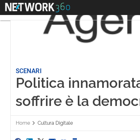
Menu
SCENARI
Politica innamorata
soffrire è la democ
Home
Cultura Digitale