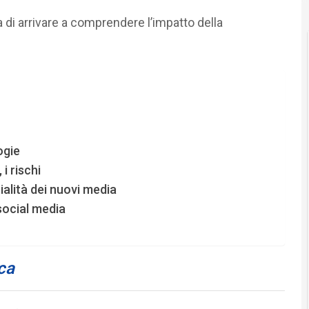
di arrivare a comprendere l’impatto della
ogie
 i rischi
ialità dei nuovi media
 social media
ica