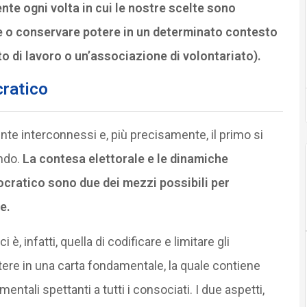
nte ogni volta in cui le nostre scelte sono
e o conservare potere in un determinato contesto
to di lavoro o un’associazione di volontariato).
cratico
e interconnessi e, più precisamente, il primo si
ndo.
La contesa elettorale e le dinamiche
ocratico sono due dei mezzi possibili per
e.
è, infatti, quella di codificare e limitare gli
otere in una carta fondamentale, la quale contiene
mentali spettanti a tutti i consociati. I due aspetti,