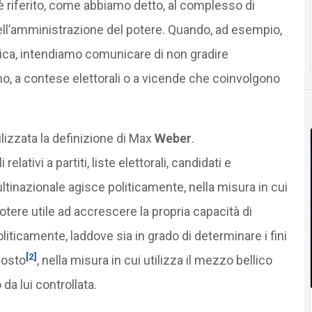
è riferito, come abbiamo detto, al complesso di
 dell’amministrazione del potere. Quando, ad esempio,
itica, intendiamo comunicare di non gradire
no, a contese elettorali o a vicende che coinvolgono
lizzata la definizione di Max
Weber
.
lativi a partiti, liste elettorali, candidati e
tinazionale agisce politicamente, nella misura in cui
otere utile ad accrescere la propria capacità di
liticamente, laddove sia in grado di determinare i fini
[2]
posto
, nella misura in cui utilizza il mezzo bellico
da lui controllata.