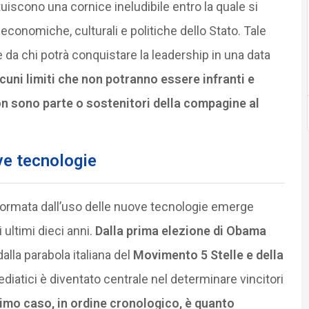
ituiscono una cornice ineludibile entro la quale si
economiche, culturali e politiche dello Stato. Tale
e da chi potrà conquistare la leadership in una data
uni limiti che non potranno essere infranti e
on sono parte o sostenitori della compagine al
ve tecnologie
sformata dall’uso delle nuove tecnologie emerge
ultimi dieci anni.
Dalla prima elezione di Obama
alla parabola italiana del
Movimento 5 Stelle e della
mediatici è diventato centrale nel determinare vincitori
timo caso, in ordine cronologico, è quanto