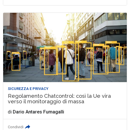
SICUREZZA E PRIVACY
Regolamento Chatcontrol: così la Ue vira
verso il monitoraggio di massa
di
Dario Antares Fumagalli
Condividi