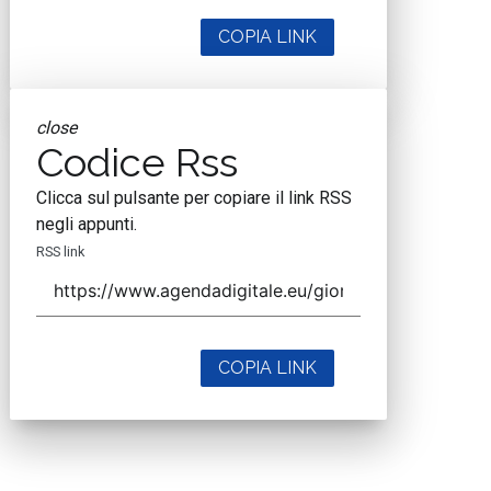
COPIA LINK
close
Codice Rss
Clicca sul pulsante per copiare il link RSS
negli appunti.
RSS link
COPIA LINK