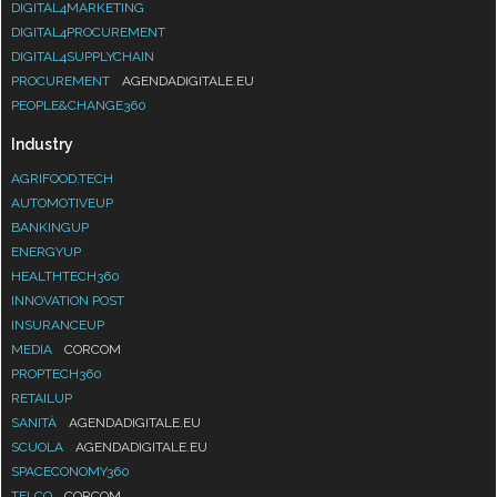
DIGITAL4MARKETING
DIGITAL4PROCUREMENT
DIGITAL4SUPPLYCHAIN
PROCUREMENT
AGENDADIGITALE.EU
PEOPLE&CHANGE360
Industry
AGRIFOOD.TECH
AUTOMOTIVEUP
BANKINGUP
ENERGYUP
HEALTHTECH360
INNOVATION POST
INSURANCEUP
MEDIA
CORCOM
PROPTECH360
RETAILUP
SANITÀ
AGENDADIGITALE.EU
SCUOLA
AGENDADIGITALE.EU
SPACECONOMY360
TELCO
CORCOM