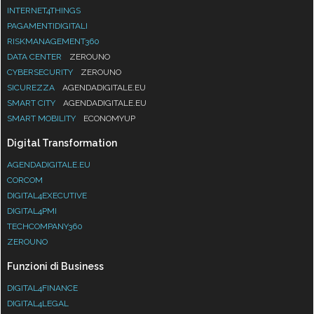
INTERNET4THINGS
PAGAMENTIDIGITALI
RISKMANAGEMENT360
DATA CENTER
ZEROUNO
CYBERSECURITY
ZEROUNO
SICUREZZA
AGENDADIGITALE.EU
SMART CITY
AGENDADIGITALE.EU
SMART MOBILITY
ECONOMYUP
Digital Transformation
AGENDADIGITALE.EU
CORCOM
DIGITAL4EXECUTIVE
DIGITAL4PMI
TECHCOMPANY360
ZEROUNO
Funzioni di Business
DIGITAL4FINANCE
DIGITAL4LEGAL