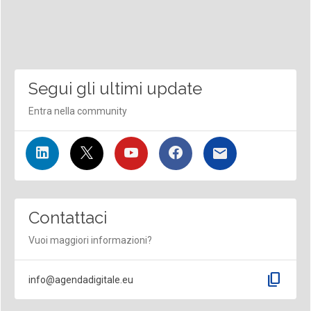
Segui gli ultimi update
Entra nella community
Contattaci
Vuoi maggiori informazioni?
content_copy
info@agendadigitale.eu