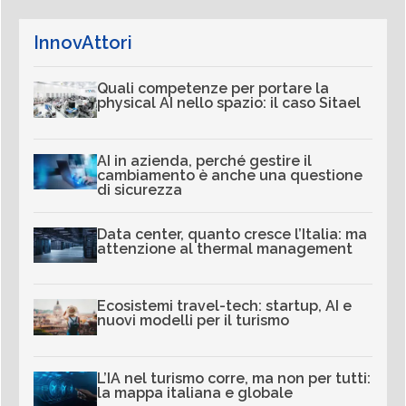
InnovAttori
Quali competenze per portare la
physical AI nello spazio: il caso Sitael
AI in azienda, perché gestire il
cambiamento è anche una questione
di sicurezza
Data center, quanto cresce l’Italia: ma
attenzione al thermal management
Ecosistemi travel-tech: startup, AI e
nuovi modelli per il turismo
L’IA nel turismo corre, ma non per tutti:
la mappa italiana e globale