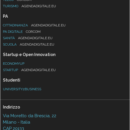
TURISMO
AGENDADIGITALE.EU
PA
CITTADINANZA
AGENDADIGITALE.EU
PA DIGITALE
CORCOM
SANITÀ
AGENDADIGITALE.EU
SCUOLA
AGENDADIGITALE.EU
Startup e Open Innovation
ECONOMYUP
STARTUP
AGENDADIGITALE.EU
Studenti
UNIVERSITY2BUSINESS
Indirizzo
Via Moretto da Brescia, 22
Milano - Italia
CAP 20133