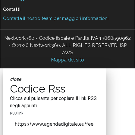
Contatti
Contatta il nostro team per maggiori informazioni
Nextwork360 - Codice fiscale e Partita IVA 13868590962
- © 2026 Nextwork360. ALL RIGHTS RESERVED. ISP
AWS
Mappa del sito
close
Codice Rss
Clicca sul pulsante per copiare il link RSS
negli appunti.
RSS link