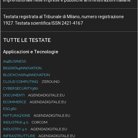
imprenditoriale nelle imprese e pubbliche amministrazioni italiane.
Testata registrata al Tribunale di Milano, numero registrazione
1927. Testata scientifica ISSN 2421-4167
TUTTE LE TESTATE
Applicazioni e Tecnologie
AI4BUSINESS
BIGDATA4INNOVATION
BLOCKCHAIN4INNOVATION
CLOUD COMPUTING
ZEROUNO
CYBERSECURITY360
DOCUMENTI
AGENDADIGITALE.EU
ECOMMERCE
AGENDADIGITALE.EU
ESG360
FATTURAZIONE
AGENDADIGITALE.EU
INDUSTRIA 4.0
CORCOM
INDUSTRY 4.0
AGENDADIGITALE.EU
INFRASTRUTTURE
AGENDADIGITALE.EU