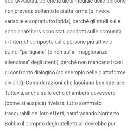
sopravvalutati: perché la dieta mediale delle persone
non prevede soltanto le piattaforme (è invece
variabile e soprattutto ibrida), perché gli studi sulle
echo chambers sono stati condotti sulle comunità
di Internet composte dalle persone più attive e
quindi “partigiane” (e non sulla “maggioranza
silenziosa” degli utenti), perché non mancano i casi
di confronto dialogico (ad esempio nelle piattaforme
civiche
). Considerazioni che lasciano ben sperare
.
Tuttavia, anche se le echo chambers dovessero
(come si auspica) rivelarsi tutto sommato
trascurabili nei loro effetti, parafrasando Norberto
Bobbio il compito degli intellettuali dovrebbe pur