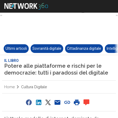
Ultimi articoli
Sovranità digitale
Cittadinanza digitale
Intelli
IL LIBRO
Potere alle piattaforme e rischi per le
democrazie: tutti i paradossi del digitale
Home
Cultura Digitale