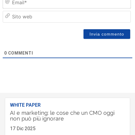
Sit
we
0
COMMENTI
WHITE PAPER
AI e marketing: le cose che un CMO oggi
non può più ignorare
17 Dic 2025