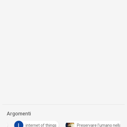
Argomenti
I
internet of things
Preservare l'umano nella società