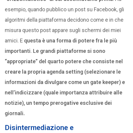
esempio, quando pubblico un post su Facebook, gli
algoritmi della piattaforma decidono come e in che
misura questo post appare sugli schermi dei miei
amici. E
questa è una forma di potere fra le più
importanti
.
Le grandi piattaforme si sono
“appropriate” del quarto potere che consiste nel
creare la propria agenda setting (selezionare le
informazioni da divulgare come un gate keeper) e
nell’indicizzare (quale importanza attribuire alle
notizie), un tempo prerogative esclusive dei
giornali.
Disintermediazione e