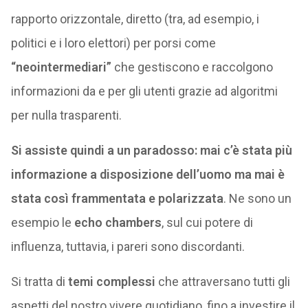
rapporto orizzontale, diretto (tra, ad esempio, i
politici e i loro elettori) per porsi come
“neointermediari”
che gestiscono e raccolgono
informazioni da e per gli utenti grazie ad algoritmi
per nulla trasparenti.
Si assiste quindi a un paradosso: mai c’è stata più
informazione a disposizione dell’uomo ma mai è
stata così frammentata e polarizzata
. Ne sono un
esempio le
echo chambers
, sul cui potere di
influenza, tuttavia, i pareri sono discordanti.
Si tratta di
temi complessi
che attraversano tutti gli
aspetti del nostro vivere quotidiano, fino a investire il