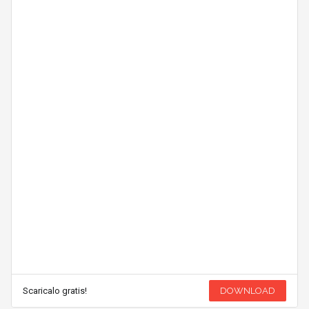
Scaricalo gratis!
DOWNLOAD