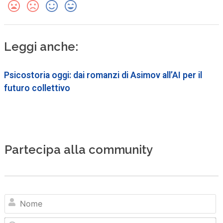
Leggi anche:
Psicostoria oggi: dai romanzi di Asimov all’AI per il
futuro collettivo
Partecipa alla community
N
Em