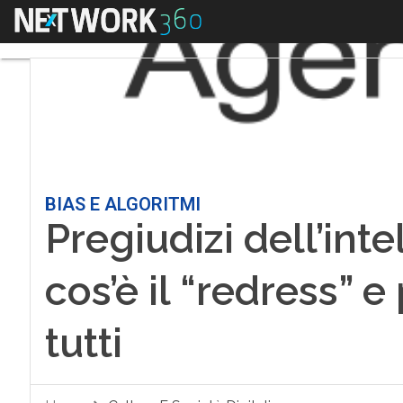
Menu
BIAS E ALGORITMI
Pregiudizi dell’intel
cos’è il “redress” 
tutti