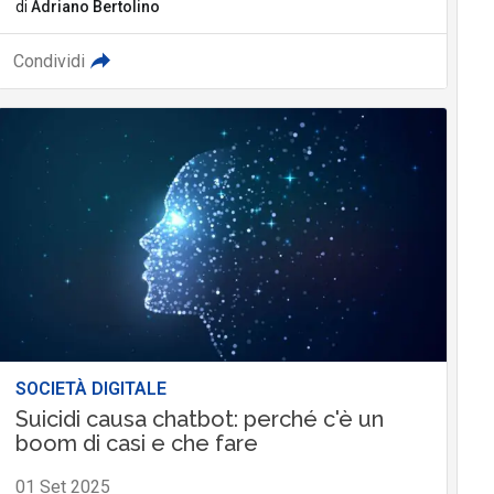
di
Adriano Bertolino
Condividi
SOCIETÀ DIGITALE
Suicidi causa chatbot: perché c'è un
boom di casi e che fare
01 Set 2025