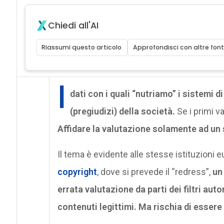
Chiedi all'AI
Riassumi questo articolo
Approfondisci con altre font
I
dati con i quali “nutriamo” i sistemi d
(pregiudizi) della società.
Se i primi v
Affidare la valutazione solamente ad un
Il tema è evidente alle stesse istituzioni
copyright
, dove si prevede il “redress”,
un
errata valutazione da parti dei filtri autom
contenuti legittimi. Ma rischia di esser