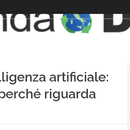
ligenza artificiale:
e perché riguarda