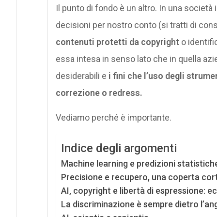
Il punto di fondo è un altro. In una societ
decisioni per nostro conto (si tratti di con
contenuti protetti da copyright
o identifi
essa intesa in senso lato che in quella azie
desiderabili e
i fini che l’uso degli strum
correzione o redress.
Vediamo perché è importante.
Indice degli argomenti
Machine learning e predizioni statistich
Precisione e recupero, una coperta cor
AI, copyright e libertà di espressione: e
La discriminazione è sempre dietro l’an