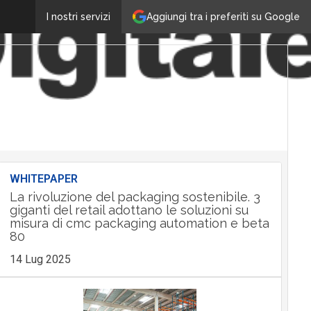
Aggiungi tra i preferiti su Google
I nostri servizi
WHITEPAPER
La rivoluzione del packaging sostenibile. 3
giganti del retail adottano le soluzioni su
misura di cmc packaging automation e beta
80
14 Lug 2025