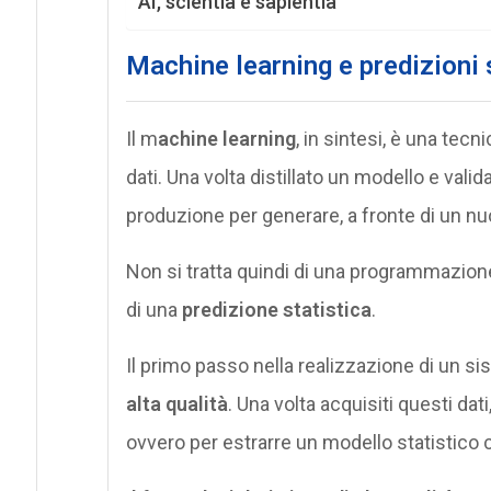
AI, scientia e sapientia
Machine learning e predizioni 
Il m
achine learning
, in sintesi, è una tecni
dati. Una volta distillato un modello e valid
produzione per generare, a fronte di un nu
Non si tratta quindi di una programmazion
di una
predizione statistica
.
Il primo passo nella realizzazione di un s
alta qualità
. Una volta acquisiti questi dat
ovvero per estrarre un modello statistico 