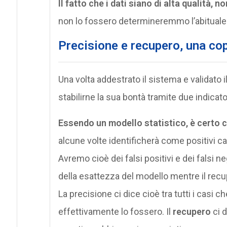
Il fatto che i dati siano di alta qualità,
non lo fossero determineremmo l’abituale
Precisione e recupero, una co
Una volta addestrato il sistema e validato
stabilirne la sua bontà tramite due indicat
Essendo un modello statistico, è certo c
alcune volte identificherà come positivi cas
Avremo cioè dei falsi positivi e dei falsi ne
della esattezza del modello mentre il recu
La precisione ci dice cioè tra tutti i casi c
effettivamente lo fossero. Il
recupero
ci d