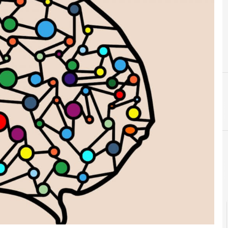
C
Copyright