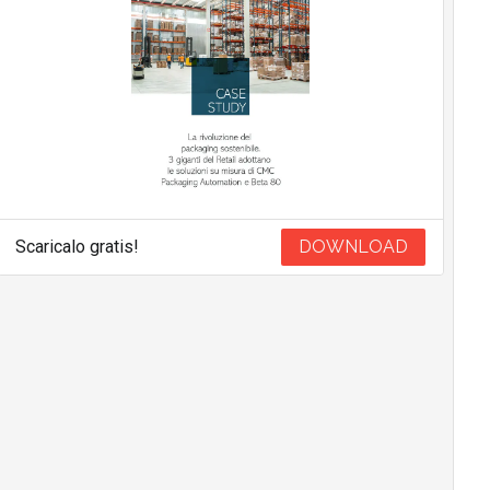
Scaricalo gratis!
DOWNLOAD