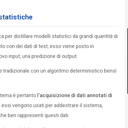
statistiche
ca per distillare modelli statistici da grandi quantità di
ato con dei dati di test, esso viene posto in
ovo input, una predizione di output.
e tradizionale con un algoritmo deterministico bensì
istema è pertanto
l’acquisizione di dati annotati di
i, essi vengono usati per addestrare il sistema,
che ben rappresenti questi dati.