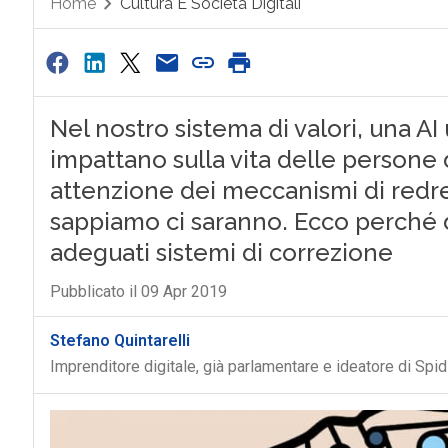
Home
Cultura E Società Digitali
Nel nostro sistema di valori, una AI
impattano sulla vita delle person
attenzione dei meccanismi di redre
sappiamo ci saranno. Ecco perché d
adeguati sistemi di correzione
Pubblicato il 09 Apr 2019
Stefano Quintarelli
Imprenditore digitale, già parlamentare e ideatore di Spi