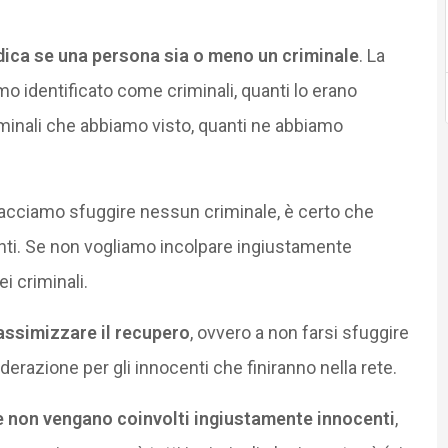
dica se una persona sia o meno un criminale
. La
amo identificato come criminali, quanti lo erano
criminali che abbiamo visto, quanti ne abbiamo
 facciamo sfuggire nessun criminale, è certo che
nti. Se non vogliamo incolpare ingiustamente
i criminali.
massimizzare il recupero
, ovvero a non farsi sfuggire
razione per gli innocenti che finiranno nella rete.
he non vengano coinvolti ingiustamente innocenti
,