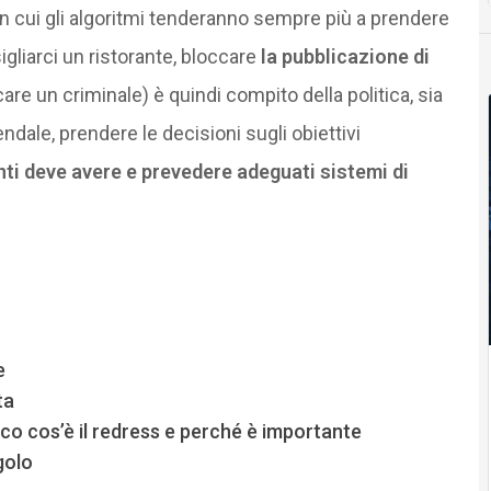
à in cui gli algoritmi tenderanno sempre più a prendere
sigliarci un ristorante, bloccare
la pubblicazione di
care un criminale) è quindi compito della politica, sia
ndale, prendere le decisioni sugli obiettivi
enti deve avere e prevedere adeguati sistemi di
e
ta
cco cos’è il redress e perché è importante
golo