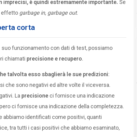
 non imprecisi, è quindi estremamente importante.
Se
 effetto
garbage in, garbage out
.
perta corta
 il suo funzionamento con dati di test, possiamo
ori chiamati
precisione e recupero
.
he talvolta esso sbaglierà le sue predizioni
:
i che sono negativi ed altre volte il viceversa.
gativi. La
precisione
ci fornisce una indicazione
pero ci fornisce una indicazione della completezza.
he abbiamo identificati come positivi, quanti
ice, tra tutti i casi positivi che abbiamo esaminato,