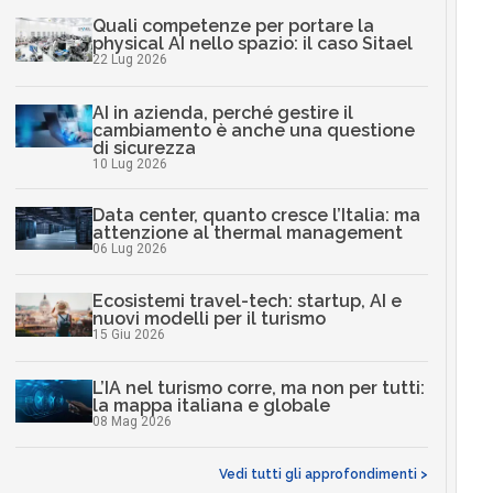
Quali competenze per portare la
physical AI nello spazio: il caso Sitael
22 Lug 2026
AI in azienda, perché gestire il
cambiamento è anche una questione
di sicurezza
10 Lug 2026
Data center, quanto cresce l’Italia: ma
attenzione al thermal management
06 Lug 2026
Ecosistemi travel-tech: startup, AI e
nuovi modelli per il turismo
15 Giu 2026
L’IA nel turismo corre, ma non per tutti:
la mappa italiana e globale
08 Mag 2026
Vedi tutti gli approfondimenti >