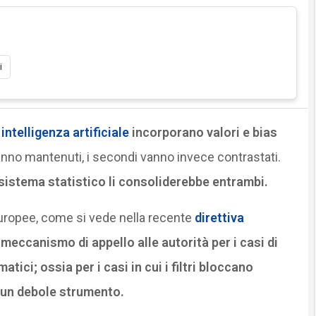
i
i
intelligenza artificiale
incorporano valori e bias
anno mantenuti, i secondi vanno invece contrastati.
 sistema statistico li consoliderebbe entrambi.
 europee, come si vede nella recente
direttiva
 meccanismo di appello alle autorità per i casi di
atici; ossia per i casi in cui i filtri bloccano
e un debole strumento.