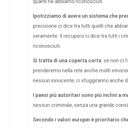
quanti ne abbiamo riconosciuti.
Ipotizziamo di avere un sistema che pre
precisione ci dice tra tutti quelli che abbi
veramente. Il recupero ci dice tra tutti i 
riconosciuti.
Si tratta di una coperta corta
: se non ci
prenderemo nella rete anche molti innoce
nessun innocente, ci sfuggiranno anche de
I paesi più autoritari sono più inclini a 
nessun criminale, senza una grande conside
Secondo i valori europei è prioritario c