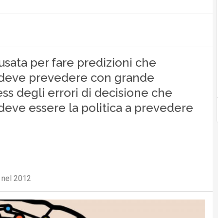
 usata per fare predizioni che
e deve prevedere con grande
ss degli errori di decisione che
eve essere la politica a prevedere
d nel 2012