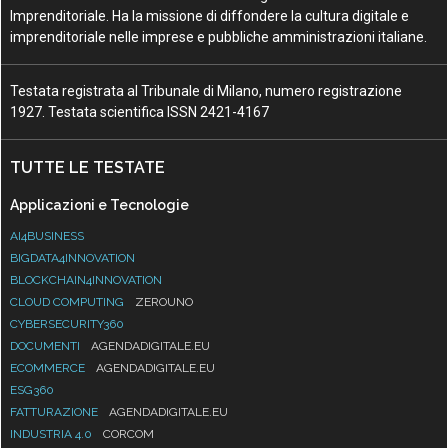
Imprenditoriale. Ha la missione di diffondere la cultura digitale e
imprenditoriale nelle imprese e pubbliche amministrazioni italiane.
Testata registrata al Tribunale di Milano, numero registrazione
1927. Testata scientifica ISSN 2421-4167
TUTTE LE TESTATE
Applicazioni e Tecnologie
AI4BUSINESS
BIGDATA4INNOVATION
BLOCKCHAIN4INNOVATION
CLOUD COMPUTING
ZEROUNO
CYBERSECURITY360
DOCUMENTI
AGENDADIGITALE.EU
ECOMMERCE
AGENDADIGITALE.EU
ESG360
FATTURAZIONE
AGENDADIGITALE.EU
INDUSTRIA 4.0
CORCOM