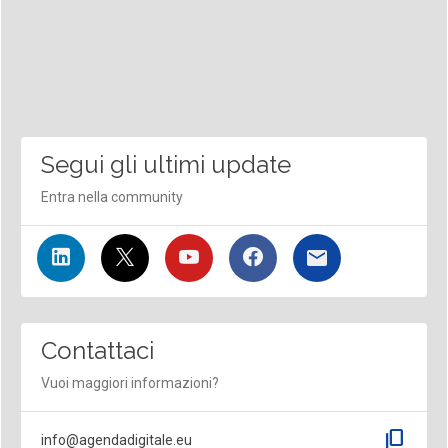
Segui gli ultimi update
Entra nella community
Contattaci
Vuoi maggiori informazioni?
content_copy
info@agendadigitale.eu