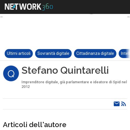
Ultimi articoli
Sovranità digitale
Cittadinanza digitale
Intel
Stefano Quintarelli
Q
Imprenditore digitale, già parlamentare e ideatore di Spid nel
2012
Articoli dell'autore