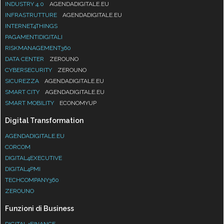
INDUSTRY 4.0
AGENDADIGITALE.EU
INFRASTRUTTURE
AGENDADIGITALE.EU
INTERNET4THINGS
PAGAMENTIDIGITALI
RISKMANAGEMENT360
DATA CENTER
ZEROUNO
CYBERSECURITY
ZEROUNO
SICUREZZA
AGENDADIGITALE.EU
SMART CITY
AGENDADIGITALE.EU
SMART MOBILITY
ECONOMYUP
Digital Transformation
AGENDADIGITALE.EU
CORCOM
DIGITAL4EXECUTIVE
DIGITAL4PMI
TECHCOMPANY360
ZEROUNO
Funzioni di Business