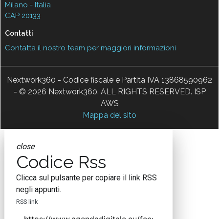
Milano - Italia
CAP 20133
Contatti
Contatta il nostro team per maggiori informazioni
Nextwork360 - Codice fiscale e Partita IVA 13868590962
- © 2026 Nextwork360. ALL RIGHTS RESERVED. ISP
AWS
Mappa del sito
close
Codice Rss
Clicca sul pulsante per copiare il link RSS
negli appunti.
RSS link