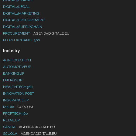
DIGITAL4FINANCE
DIGITAL4LEGAL
DIGITAL4MARKETING
DIGITAL4PROCUREMENT
DIGITAL4SUPPLYCHAIN
PROCUREMENT
AGENDADIGITALE.EU
PEOPLE&CHANGE360
Industry
AGRIFOOD.TECH
AUTOMOTIVEUP
BANKINGUP
ENERGYUP
HEALTHTECH360
INNOVATION POST
INSURANCEUP
MEDIA
CORCOM
PROPTECH360
RETAILUP
SANITÀ
AGENDADIGITALE.EU
SCUOLA
AGENDADIGITALE.EU