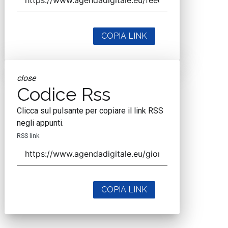
COPIA LINK
close
Codice Rss
Clicca sul pulsante per copiare il link RSS
negli appunti.
RSS link
COPIA LINK