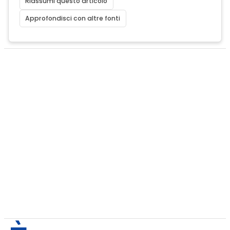
Riassumi questo articolo
Approfondisci con altre fonti