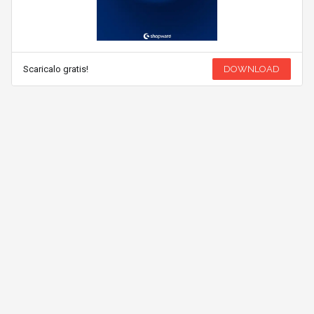
Scaricalo gratis!
DOWNLOAD