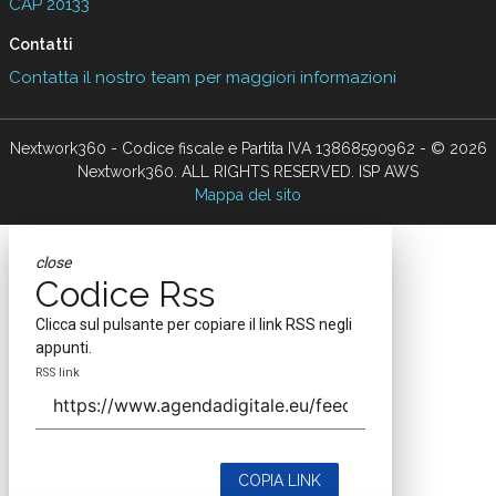
CAP 20133
Contatti
Contatta il nostro team per maggiori informazioni
Nextwork360 - Codice fiscale e Partita IVA 13868590962 - © 2026
Nextwork360. ALL RIGHTS RESERVED. ISP AWS
Mappa del sito
close
Codice Rss
Clicca sul pulsante per copiare il link RSS negli
appunti.
RSS link
COPIA LINK