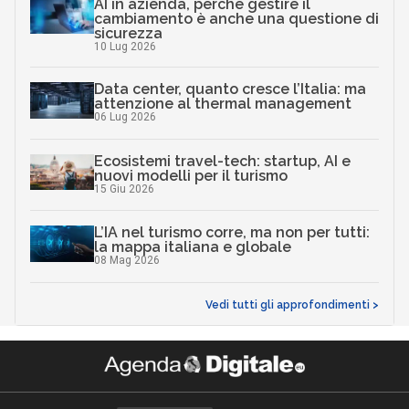
AI in azienda, perché gestire il
cambiamento è anche una questione di
sicurezza
10 Lug 2026
Data center, quanto cresce l’Italia: ma
attenzione al thermal management
06 Lug 2026
Ecosistemi travel-tech: startup, AI e
nuovi modelli per il turismo
15 Giu 2026
L’IA nel turismo corre, ma non per tutti:
la mappa italiana e globale
08 Mag 2026
Vedi tutti gli approfondimenti >