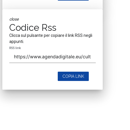
close
Codice Rss
Clicca sul pulsante per copiare il link RSS negli
appunti.
RSS link
COPIA LINK