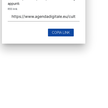
appunti.
RSS link
COPIA LINK