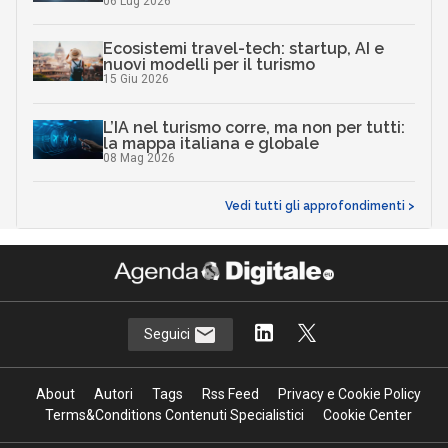
06 Lug 2026
Ecosistemi travel-tech: startup, AI e
nuovi modelli per il turismo
15 Giu 2026
L’IA nel turismo corre, ma non per tutti:
la mappa italiana e globale
08 Mag 2026
Vedi tutti gli approfondimenti >
Seguici
About
Autori
Tags
Rss Feed
Privacy e Cookie Policy
Terms&Conditions Contenuti Specialistici
Cookie Center