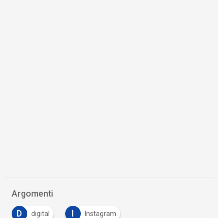
Argomenti
D
I
digital
Instagram