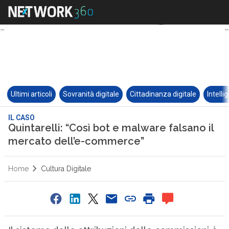
Ultimi articoli
Sovranità digitale
Cittadinanza digitale
Intelli
IL CASO
Quintarelli: “Così bot e malware falsano il
mercato dell’e-commerce”
Home
Cultura Digitale