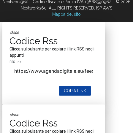
Nextwork360 - Codice fiscale e Partita IVA 13868590962 - © 2026
Nextwork360. ALL RIGHTS RESERVED. ISP AWS
Mappa del sito
close
Codice Rss
Clicca sul pulsante per copiare il link RSS negli
appunti.
RSS link
COPIA LINK
close
Codice Rss
Clicca sul pulsante per copiare il link RSS negli