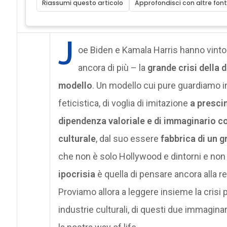
Riassumi questo articolo
Approfondisci con altre font
J
oe Biden e Kamala Harris hanno vinto
ancora di più – la
grande crisi della 
modello
. Un modello cui pure guardiamo
feticistica, di voglia di imitazione
a presci
dipendenza valoriale e di immaginario c
culturale
, dal suo essere
fabbrica di un 
che non è solo Hollywood e dintorni e non è 
ipocrisia
è quella di pensare ancora alla 
Proviamo allora a leggere insieme la crisi 
industrie culturali, di questi due immaginar