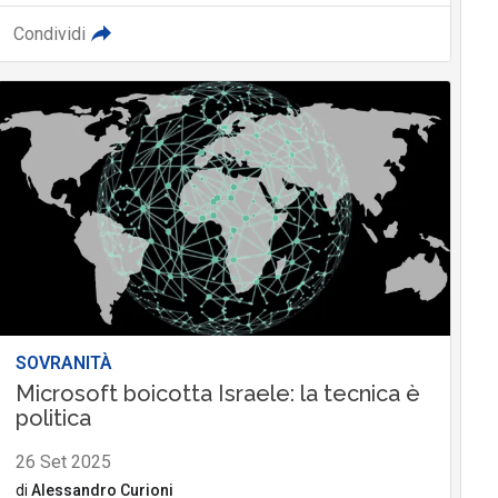
Condividi
SOVRANITÀ
Microsoft boicotta Israele: la tecnica è
politica
26 Set 2025
di
Alessandro Curioni