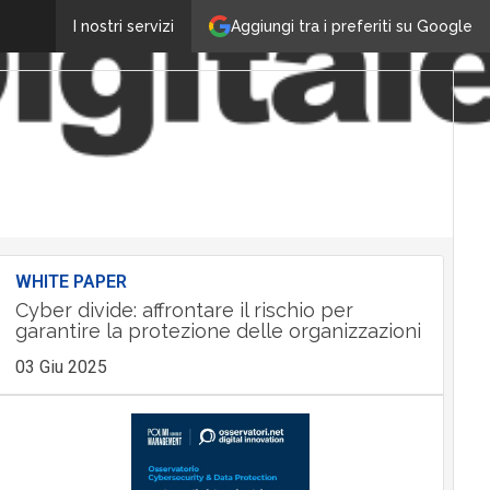
Aggiungi tra i preferiti su Google
I nostri servizi
WHITE PAPER
Cyber divide: affrontare il rischio per
garantire la protezione delle organizzazioni
03 Giu 2025