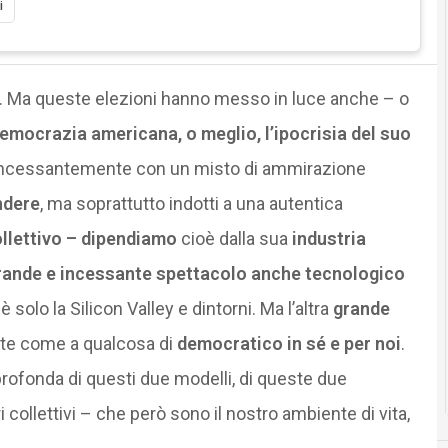
i
. Ma queste elezioni hanno messo in luce anche – o
democrazia americana, o meglio, l’ipocrisia del suo
 incessantemente con un misto di ammirazione
ndere
, ma soprattutto indotti a una autentica
ollettivo – dipendiamo
cioè dalla sua
industria
grande e incessante spettacolo anche tecnologico
solo la Silicon Valley e dintorni. Ma l’altra
grande
rete come a qualcosa di
democratico in sé e per noi
.
profonda di questi due modelli, di queste due
i collettivi – che però sono il nostro ambiente di vita,