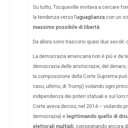
Su tutto, Tocqueville invitava a cercare fo
la tendenza verso l’
uguaglianza
con un sis
massimo possibile di libertà
.
Da allora sono trascorsi quasi due secoli: 
La democrazia americana non è più e da t
democrazia delle aristocrazie, del denaro,
la composizione della Corte Suprema può e
caso, ultimo, di Trump) violando ogni princ
indipendenza dei poteri statuali e sul loro
Corte aveva deciso, nel 2014 – violando pr
democrazia) e
legittimando quello di di
elettorali multipli
, consegnando ancora di 