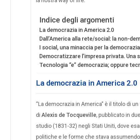
la nostra way of life.
Indice degli argomenti
La democrazia in America 2.0
Dall’America alla rete/social: la non-de
I social, una minaccia per la democrazia
Democratizzare l’impresa privata. Una st
Tecnologia “e” democrazia; oppure tec
La democrazia in America 2.0
“La democrazia in America” è il titolo di u
di
Alexis de Tocqueville
, pubblicato in due
studio (1831-32) negli Stati Uniti, dove es
politiche e le forme che stava assumendo 