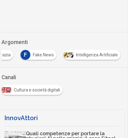
Argomenti
F
razia
Fake News
Intelligenza Artificiale
Canali
Cultura e società digitali
InnovAttori
Quali competenze per portare la