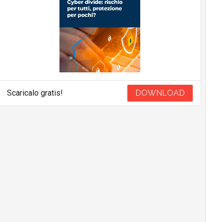
Scaricalo gratis!
DOWNLOAD