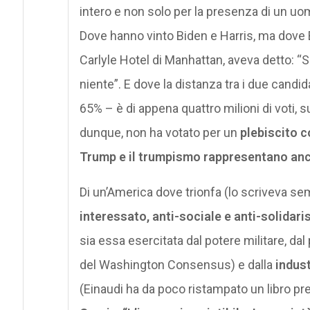
intero e non solo per la presenza di un 
Dove hanno vinto Biden e Harris, ma dove Bi
Carlyle Hotel di Manhattan, aveva detto: 
niente”. E dove la distanza tra i due candi
65% – è di appena quattro milioni di voti, su
dunque, non ha votato per un
plebiscito
c
Trump e il trumpismo rappresentano anco
Di un’America dove trionfa (lo scriveva s
interessato, anti-sociale e anti-solidari
sia essa esercitata dal potere militare, 
del Washington Consensus) e dalla
indus
(Einaudi ha da poco ristampato un libro pr