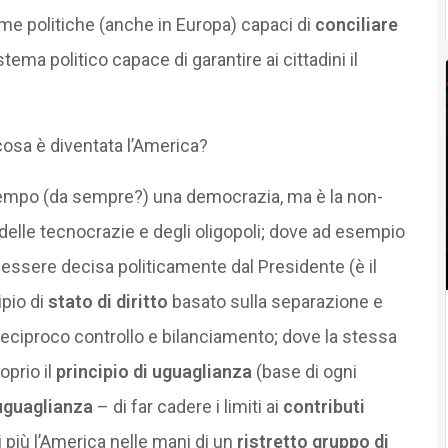
rme politiche (anche in Europa) capaci di
conciliare
tema politico capace di garantire ai cittadini il
cosa è diventata l’America?
empo (da sempre?) una democrazia, ma è la non-
 delle tecnocrazie e degli oligopoli; dove ad esempio
ssere decisa politicamente dal Presidente (è il
ipio di
stato di diritto
basato sulla separazione e
 reciproco controllo e bilanciamento; dove la stessa
oprio il
principio di uguaglianza
(base di ogni
suguaglianza
– di far cadere i limiti ai
contributi
più l’America nelle mani di un
ristretto gruppo di