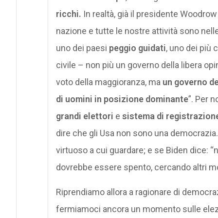
ricchi.
In realtà, già il presidente Woodro
nazione e tutte le nostre attività sono nel
uno dei paesi
peggio guidati
, uno dei più
civile – non più un governo della libera op
voto della maggioranza, ma
un governo de
di uomini in posizione dominante
”. Per n
grandi elettori
e
sistema di
registrazion
dire che gli Usa non sono una democrazia.
virtuoso a cui guardare; e se Biden dice: “n
dovrebbe essere spento, cercando altri mod
Riprendiamo allora a ragionare di democraz
fermiamoci ancora un momento sulle elez