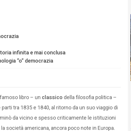
mocrazia
oria infinita e mai conclusa
nologia “o” democrazia
n famoso libro – un
classico
della filosofia politica –
 parti tra 1835 e 1840, al ritorno da un suo viaggio di
aminò da vicino e spesso criticamente le istituzioni
la società americana, ancora poco note in Europa.