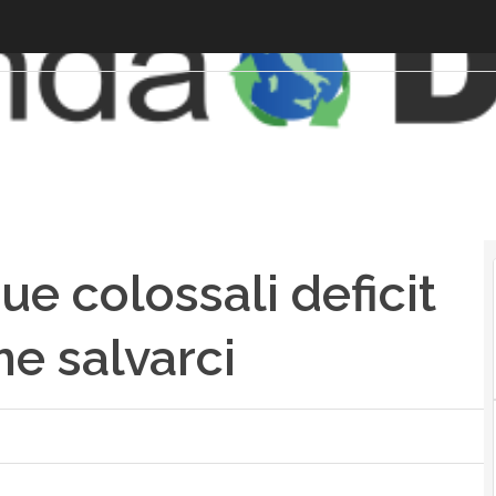
due colossali deficit
e salvarci