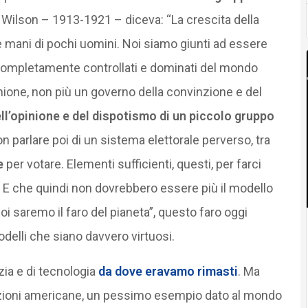
w Wilson – 1913-1921 – diceva: “La crescita della
le mani di pochi uomini. Noi siamo giunti ad essere
 completamente controllati e dominati del mondo
inione, non più un governo della convinzione e del
ll’opinione e del dispotismo di un piccolo gruppo
on parlare poi di un sistema elettorale perverso, tra
e
per votare. Elementi sufficienti, questi, per farci
 E che quindi non dovrebbero essere più il modello
oi saremo il faro del pianeta”, questo faro oggi
elli che siano davvero virtuosi.
ia e di tecnologia
da dove eravamo rimasti
. Ma
ioni americane, un pessimo esempio dato al mondo