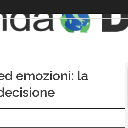
 ed emozioni: la
decisione