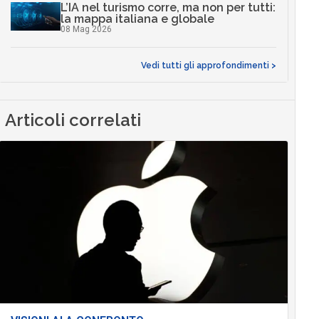
L’IA nel turismo corre, ma non per tutti:
la mappa italiana e globale
08 Mag 2026
Vedi tutti gli approfondimenti >
Articoli correlati