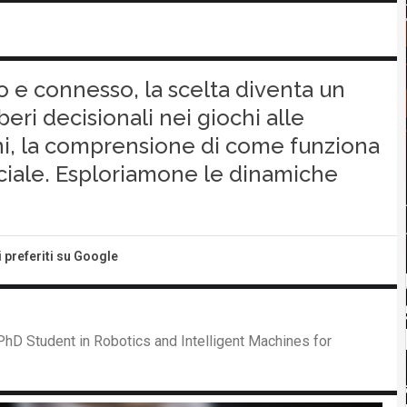
e connesso, la scelta diventa un
beri decisionali nei giochi alle
iorni, la comprensione di come funziona
uciale. Esploriamone le dinamiche
i preferiti su Google
PhD Student in Robotics and Intelligent Machines for