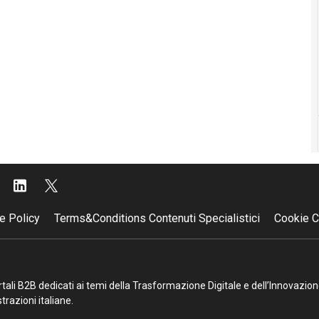
e Policy
Terms&Conditions Contenuti Specialistici
Cookie C
portali B2B dedicati ai temi della Trasformazione Digitale e dell’Innovazio
razioni italiane.