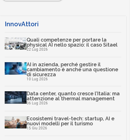
InnovAttori
Quali competenze per portare la
physical AI nello spazio: il caso Sitael
22 Lug 2026
AI in azienda, perché gestire il
cambiamento è anche una questione
di sicurezza
10 Lug 2026
Data center, quanto cresce l’Italia: ma
attenzione al thermal management
06 Lug 2026
Ecosistemi travel-tech: startup, AI e
nuovi modelli per il turismo
15 Giu 2026