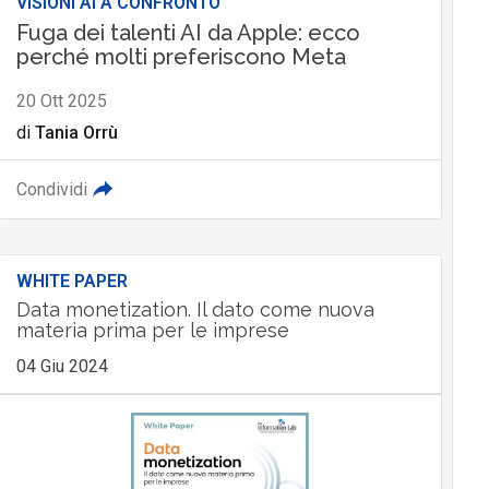
VISIONI AI A CONFRONTO
Fuga dei talenti AI da Apple: ecco
perché molti preferiscono Meta
20 Ott 2025
di
Tania Orrù
Condividi
WHITE PAPER
Data monetization. Il dato come nuova
materia prima per le imprese
04 Giu 2024