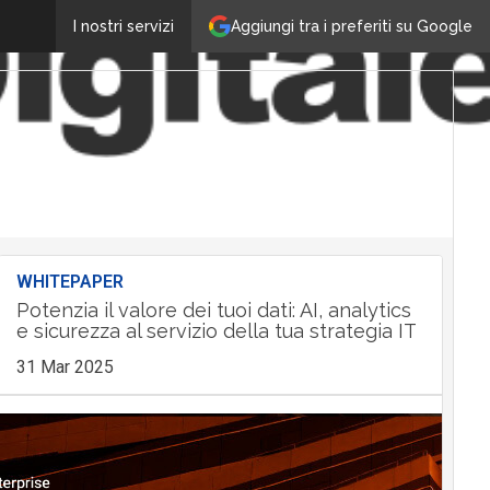
Aggiungi tra i preferiti su Google
I nostri servizi
WHITEPAPER
Potenzia il valore dei tuoi dati: AI, analytics
e sicurezza al servizio della tua strategia IT
31 Mar 2025