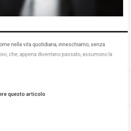
come nella vita quotidiana, inneschiamo, senza
 bivi, che, appena diventano passato, assumono la
ere questo articolo