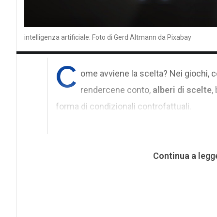
intelligenza artificiale: Foto di Gerd Altmann da Pixabay
C
ome avviene la scelta? Nei giochi, 
rendercene conto,
alberi di scelte
,
forma di condizionali controfattuali.
Continua a legg