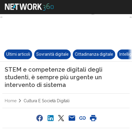
Ultimi articoli
Sovranità digitale
Cittadinanza digitale
Intelli
STEM e competenze digitali degli
studenti, è sempre più urgente un
intervento di sistema
Home
Cultura E Società Digitali