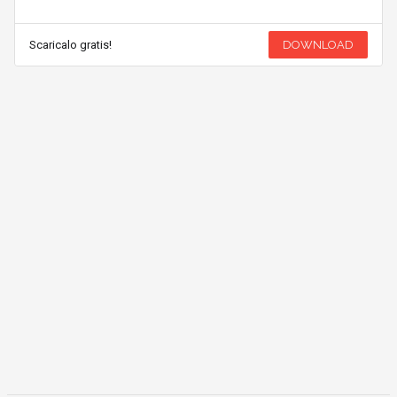
Scaricalo gratis!
DOWNLOAD