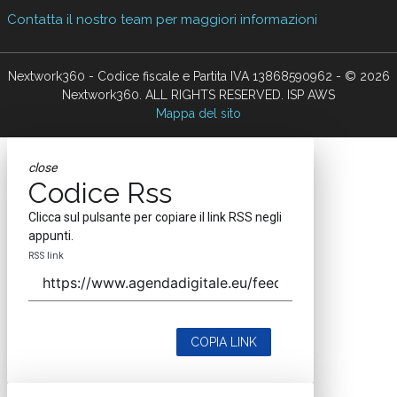
Contatta il nostro team per maggiori informazioni
Nextwork360 - Codice fiscale e Partita IVA 13868590962 - © 2026
Nextwork360. ALL RIGHTS RESERVED. ISP AWS
Mappa del sito
close
Codice Rss
Clicca sul pulsante per copiare il link RSS negli
appunti.
RSS link
COPIA LINK