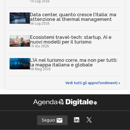
10 Lug 2026
Data center, quanto cresce l’Italia: ma
attenzione al thermal management
06 Lug 2026
Ecosistemi travel-tech: startup, AI e
nuovi modelli per il turismo
15 Giu 2026
L’IA nel turismo corre, ma non per tutti:
la mappa italiana e globale
08 Mag 2026
Vedi tutti gli approfondimenti >
Seguici