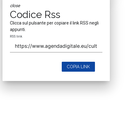
close
Codice Rss
Clicca sul pulsante per copiare il link RSS negli
appunti.
RSS link
COPIA LINK