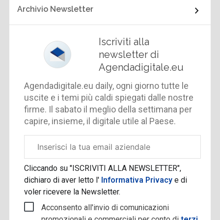
Archivio Newsletter
Iscriviti alla
newsletter di
Agendadigitale.eu
Agendadigitale.eu daily, ogni giorno tutte le
uscite e i temi più caldi spiegati dalle nostre
firme. Il sabato il meglio della settimana per
capire, insieme, il digitale utile al Paese.
Email
aziendale
Cliccando su "ISCRIVITI ALLA NEWSLETTER",
dichiaro di aver letto l'
Informativa Privacy
e di
voler ricevere la Newsletter.
Acconsento all'invio di comunicazioni
promozionali e commerciali per conto di
terzi
.