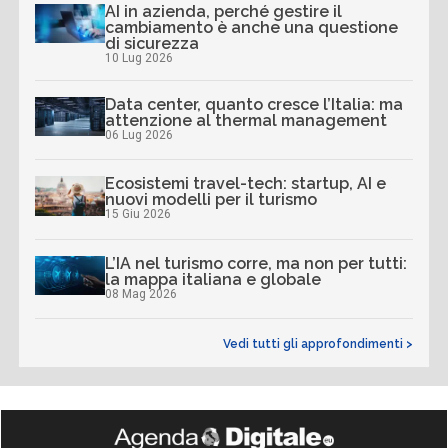
AI in azienda, perché gestire il
cambiamento è anche una questione
di sicurezza
10 Lug 2026
Data center, quanto cresce l’Italia: ma
attenzione al thermal management
06 Lug 2026
Ecosistemi travel-tech: startup, AI e
nuovi modelli per il turismo
15 Giu 2026
L’IA nel turismo corre, ma non per tutti:
la mappa italiana e globale
08 Mag 2026
Vedi tutti gli approfondimenti >