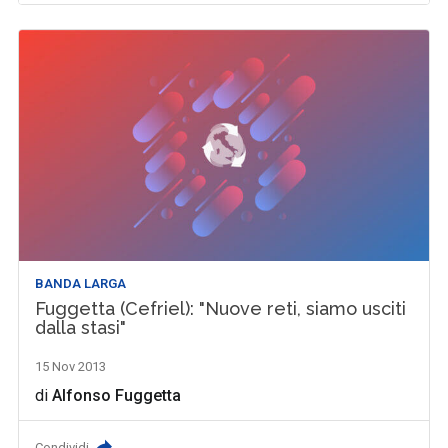
BANDA LARGA
Fuggetta (Cefriel): "Nuove reti, siamo usciti
dalla stasi"
15 Nov 2013
di
Alfonso Fuggetta
Condividi