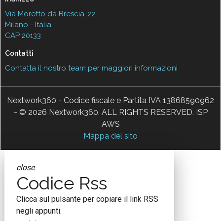
Via Moretto da Brescia, 22
Milano - Italia
CAP 20133
Contatti
Contatta il nostro team per maggiori informazioni
Nextwork360 - Codice fiscale e Partita IVA 13868590962
- © 2026 Nextwork360. ALL RIGHTS RESERVED. ISP
AWS
Mappa del sito
close
Codice Rss
Clicca sul pulsante per copiare il link RSS
negli appunti.