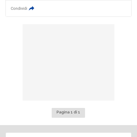
Condividi
Pagina 1 di 1