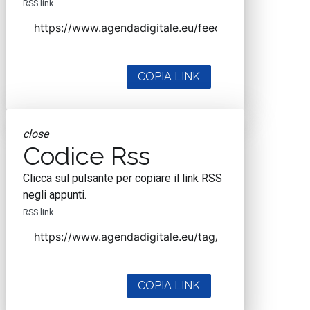
RSS link
COPIA LINK
close
Codice Rss
Clicca sul pulsante per copiare il link RSS
negli appunti.
RSS link
COPIA LINK