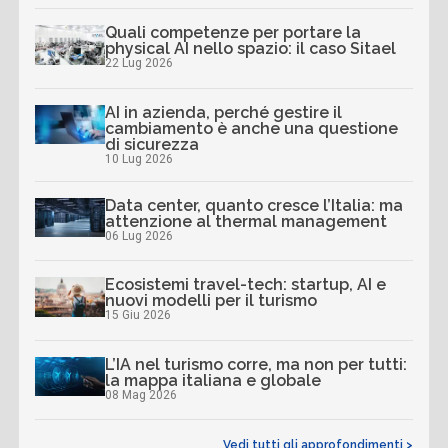
Quali competenze per portare la
physical AI nello spazio: il caso Sitael
22 Lug 2026
AI in azienda, perché gestire il
cambiamento è anche una questione
di sicurezza
10 Lug 2026
Data center, quanto cresce l’Italia: ma
attenzione al thermal management
06 Lug 2026
Ecosistemi travel-tech: startup, AI e
nuovi modelli per il turismo
15 Giu 2026
L’IA nel turismo corre, ma non per tutti:
la mappa italiana e globale
08 Mag 2026
Vedi tutti gli approfondimenti >