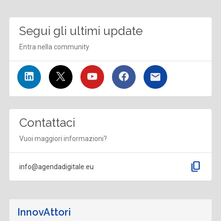
Segui gli ultimi update
Entra nella community
Contattaci
Vuoi maggiori informazioni?
content_copy
info@agendadigitale.eu
InnovAttori