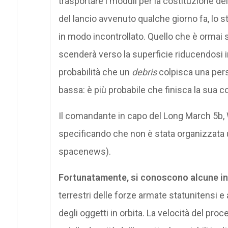
trasportare i moduli per la costituzione d
del lancio avvenuto qualche giorno fa, lo st
in modo incontrollato. Quello che è ormai so
scenderà verso la superficie riducendosi in
probabilità che un
debris
colpisca una pers
bassa: è più probabile che finisca la sua co
Il comandante in capo del Long March 5b, 
specificando che non è stata organizzata
spacenews).
Fortunatamente, si conoscono alcune i
terrestri delle forze armate statunitensi e a
degli oggetti in orbita. La velocità del pr