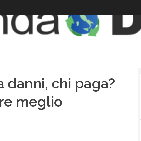
fa danni, chi paga?
re meglio