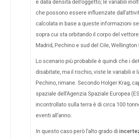
e dalla densità dell’oggetto; le variabili in
che possono essere influenzate dall’attività 
calcolata in base a queste informazioni se
sopra cui sta orbitando il corpo del vettor
Madrid, Pechino e sud del Cile, Wellingto
Lo scenario più probabile è quindi che i de
disabitate, ma il rischio, viste le variabili 
Pechino, rimane. Secondo Holger Krag, cap
spaziale dell’Agenzia Spaziale Europea (ES
incontrollato sulla terra è di circa 100 tonne
eventi all’anno.
In questo caso però l’alto grado di
incerte