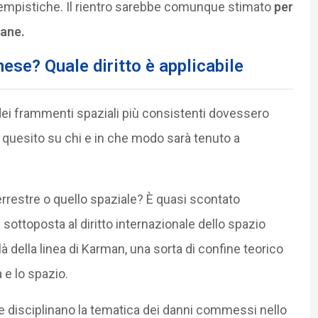
te tempistiche. Il rientro sarebbe comunque stimato
per
iane.
nese? Quale diritto è applicabile
 dei frammenti spaziali più consistenti dovessero
 quesito su chi e in che modo sarà tenuto a
rrestre o quello spaziale? È quasi scontato
è sottoposta al diritto internazionale dello spazio
à della linea di Karman, una sorta di confine teorico
 e lo spazio.
che disciplinano la tematica dei danni commessi nello