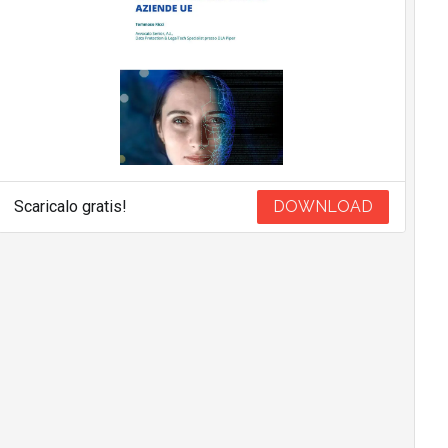
Scaricalo gratis!
DOWNLOAD