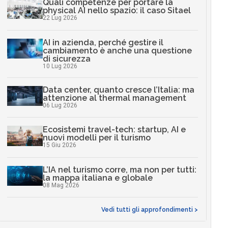
Quali competenze per portare la
physical AI nello spazio: il caso Sitael
22 Lug 2026
AI in azienda, perché gestire il
cambiamento è anche una questione
di sicurezza
10 Lug 2026
Data center, quanto cresce l’Italia: ma
attenzione al thermal management
06 Lug 2026
Ecosistemi travel-tech: startup, AI e
nuovi modelli per il turismo
15 Giu 2026
L’IA nel turismo corre, ma non per tutti:
la mappa italiana e globale
08 Mag 2026
Vedi tutti gli approfondimenti >