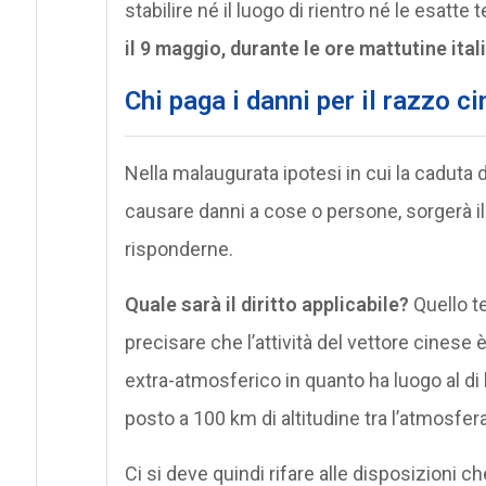
stabilire né il luogo di rientro né le esat
il 9 maggio, durante le ore mattutine ital
Chi paga i danni per il razzo ci
Nella malaugurata ipotesi in cui la caduta
causare danni a cose o persone, sorgerà il
risponderne.
Quale sarà il diritto applicabile?
Quello te
precisare che l’attività del vettore cinese 
extra-atmosferico in quanto ha luogo al di l
posto a 100 km di altitudine tra l’atmosfera
Ci si deve quindi rifare alle disposizioni 