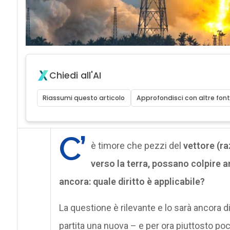
Chiedi all'AI
Riassumi questo articolo
Approfondisci con altre font
C’
è timore che pezzi del
vettore (ra
verso la terra, possano colpire a
ancora: quale diritto è applicabile?
La questione è rilevante e lo sarà ancora 
partita una nuova – e per ora piuttosto po