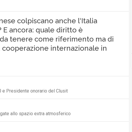
inese colpiscano anche l‘Italia
 E ancora: quale diritto è
 da tenere come riferimento ma di
 cooperazione internazionale in
 e Presidente onorario del Clusit
egate allo spazio extra atmosferico