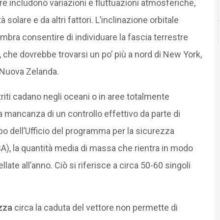
oltre includono variazioni e fluttuazioni atmosferiche,
solare e da altri fattori. L’inclinazione orbitale
mbra consentire di individuare la fascia terrestre
e, che dovrebbe trovarsi un po’ più a nord di New York,
n Nuova Zelanda.
triti cadano negli oceani o in aree totalmente
e la mancanza di un controllo effettivo da parte di
o dell’Ufficio del programma per la sicurezza
A), la quantità media di massa che rientra in modo
llate all’anno. Ciò si riferisce a circa 50-60 singoli
zza
circa la caduta del vettore non permette di