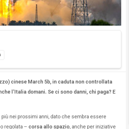
i
zzo) cinese March 5b, in caduta non controllata
nche l‘Italia domani. Se ci sono danni, chi paga? E
di più nei prossimi anni, dato che sembra essere
co regolata –
corsa allo spazio
, anche per iniziative