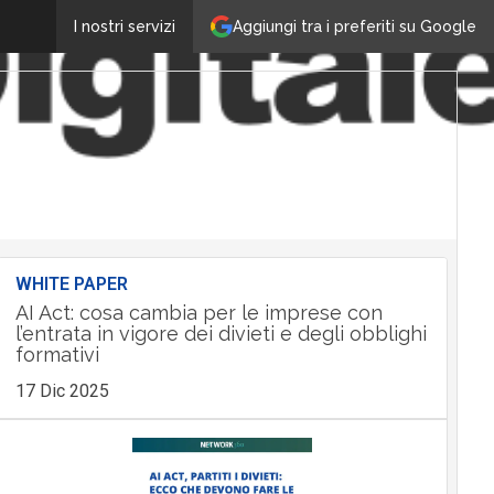
Aggiungi tra i preferiti su Google
I nostri servizi
WHITE PAPER
AI Act: cosa cambia per le imprese con
l’entrata in vigore dei divieti e degli obblighi
formativi
17 Dic 2025