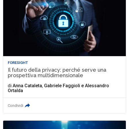
FORESIGHT
Il futuro della privacy: perché serve una
prospettiva multidimensionale
di
Anna Cataleta
,
Gabriele Faggioli
e
Alessandro
Ortalda
Condividi