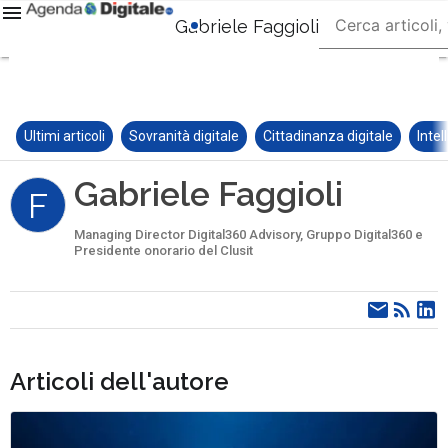
Gabriele Faggioli
Ultimi articoli
Sovranità digitale
Cittadinanza digitale
Intel
Gabriele Faggioli
F
Managing Director Digital360 Advisory, Gruppo Digital360 e
Presidente onorario del Clusit
Articoli dell'autore