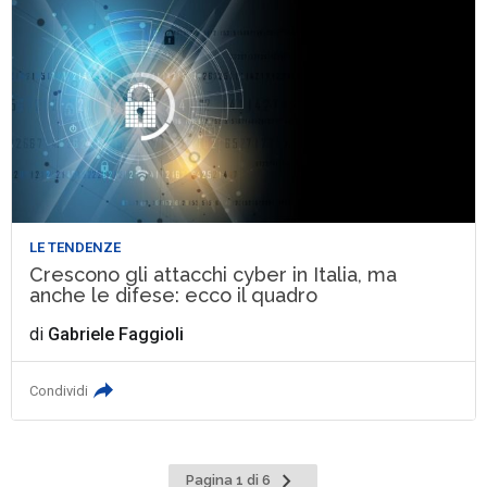
LE TENDENZE
Crescono gli attacchi cyber in Italia, ma
anche le difese: ecco il quadro
di
Gabriele Faggioli
Condividi
Pagina
Pagina 1 di 6