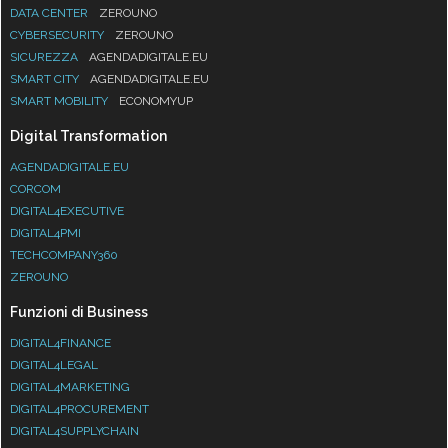
DATA CENTER
ZEROUNO
CYBERSECURITY
ZEROUNO
SICUREZZA
AGENDADIGITALE.EU
SMART CITY
AGENDADIGITALE.EU
SMART MOBILITY
ECONOMYUP
Digital Transformation
AGENDADIGITALE.EU
CORCOM
DIGITAL4EXECUTIVE
DIGITAL4PMI
TECHCOMPANY360
ZEROUNO
Funzioni di Business
DIGITAL4FINANCE
DIGITAL4LEGAL
DIGITAL4MARKETING
DIGITAL4PROCUREMENT
DIGITAL4SUPPLYCHAIN