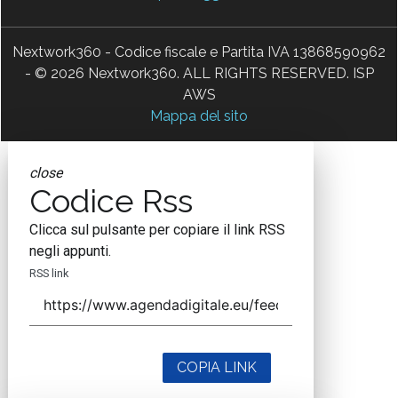
Nextwork360 - Codice fiscale e Partita IVA 13868590962
- © 2026 Nextwork360. ALL RIGHTS RESERVED. ISP
AWS
Mappa del sito
close
Codice Rss
Clicca sul pulsante per copiare il link RSS
negli appunti.
RSS link
COPIA LINK