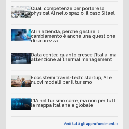
Quali competenze per portare la
physical AI nello spazio: il caso Sitael
AI in azienda, perché gestire il
cambiamento è anche una questione
di sicurezza
Data center, quanto cresce l’Italia: ma
attenzione al thermal management
Ecosistemi travel-tech: startup, AI e
nuovi modelli per il turismo
L’IA nel turismo corre, ma non per tutti:
la mappa italiana e globale
Vedi tutti gli approfondimenti >