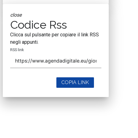
close
Codice Rss
Clicca sul pulsante per copiare il link RSS
negli appunti.
RSS link
COPIA LINK