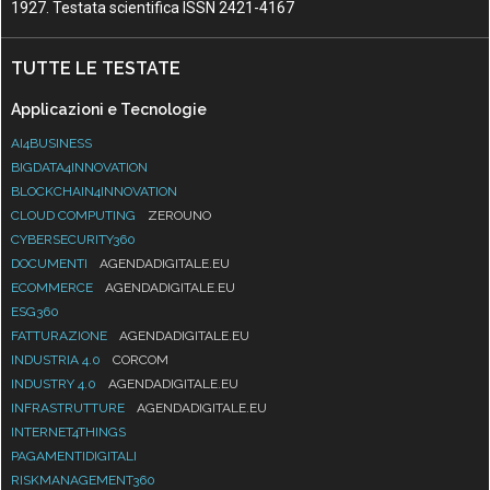
1927. Testata scientifica ISSN 2421-4167
TUTTE LE TESTATE
Applicazioni e Tecnologie
AI4BUSINESS
BIGDATA4INNOVATION
BLOCKCHAIN4INNOVATION
CLOUD COMPUTING
ZEROUNO
CYBERSECURITY360
DOCUMENTI
AGENDADIGITALE.EU
ECOMMERCE
AGENDADIGITALE.EU
ESG360
FATTURAZIONE
AGENDADIGITALE.EU
INDUSTRIA 4.0
CORCOM
INDUSTRY 4.0
AGENDADIGITALE.EU
INFRASTRUTTURE
AGENDADIGITALE.EU
INTERNET4THINGS
PAGAMENTIDIGITALI
RISKMANAGEMENT360