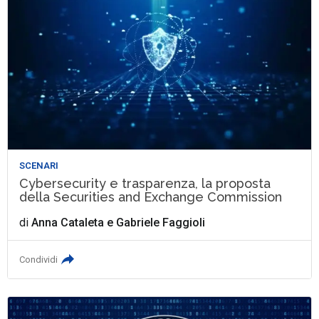
SCENARI
Cybersecurity e trasparenza, la proposta
della Securities and Exchange Commission
di
Anna Cataleta
e
Gabriele Faggioli
Condividi