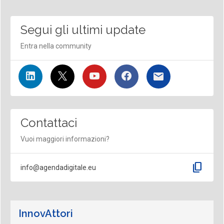
Segui gli ultimi update
Entra nella community
Contattaci
Vuoi maggiori informazioni?
content_copy
info@agendadigitale.eu
InnovAttori