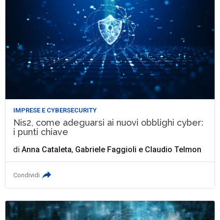
IMPRESE E CYBERSECURITY
Nis2, come adeguarsi ai nuovi obblighi cyber:
i punti chiave
di
Anna Cataleta
,
Gabriele Faggioli
e
Claudio Telmon
Condividi