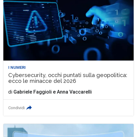
I NUMERI
Cybersecurity, occhi puntati sulla geopolitica:
ecco le minacce del 2026
di
Gabriele Faggioli
e
Anna Vaccarelli
Condividi