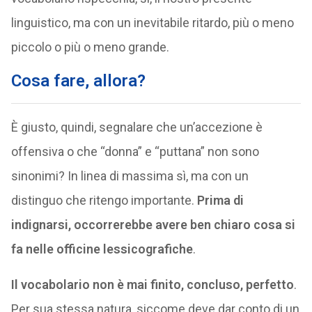
linguistico, ma con un inevitabile ritardo, più o meno
piccolo o più o meno grande.
Cosa fare, allora?
È giusto, quindi, segnalare che un’accezione è
offensiva o che “donna” e “puttana” non sono
sinonimi? In linea di massima sì, ma con un
distinguo che ritengo importante.
Prima di
indignarsi, occorrerebbe avere ben chiaro cosa si
fa nelle officine lessicografiche
.
Il vocabolario non è mai finito, concluso, perfetto
.
Per sua stessa natura, siccome deve dar conto di un