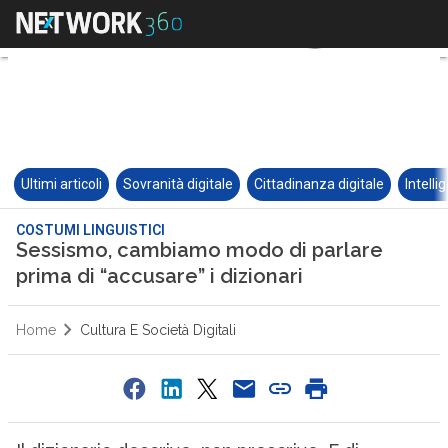
Ultimi articoli
Sovranità digitale
Cittadinanza digitale
Intelli
COSTUMI LINGUISTICI
Sessismo, cambiamo modo di parlare
prima di “accusare” i dizionari
Home
Cultura E Società Digitali