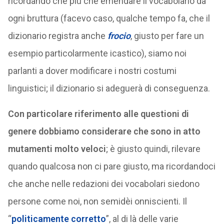
ricordando che più che emendare il vocabolario da
ogni bruttura (facevo caso, qualche tempo fa, che il
dizionario registra anche
frocio
, giusto per fare un
esempio particolarmente icastico), siamo noi
parlanti a dover modificare i nostri costumi
linguistici; il dizionario si adeguerà di conseguenza.
Con particolare riferimento alle questioni di
genere dobbiamo considerare che sono in atto
mutamenti molto veloci
; è giusto quindi, rilevare
quando qualcosa non ci pare giusto, ma ricordandoci
che anche nelle redazioni dei vocabolari siedono
persone come noi, non semidèi onniscienti. Il
“
politicamente corretto
”, al di là delle varie