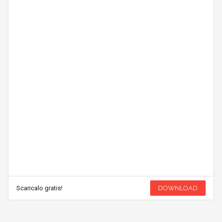
Scaricalo gratis!
DOWNLOAD