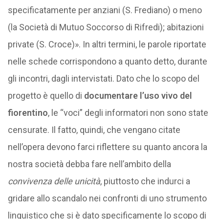
specificatamente per anziani (S. Frediano) o meno
(la Società di Mutuo Soccorso di Rifredi); abitazioni
private (S. Croce)». In altri termini, le parole riportate
nelle schede corrispondono a quanto detto, durante
gli incontri, dagli intervistati. Dato che lo scopo del
progetto è quello di
documentare l’uso vivo del
fiorentino
, le “voci” degli informatori non sono state
censurate. Il fatto, quindi, che vengano citate
nell’opera devono farci riflettere su quanto ancora la
nostra società debba fare nell’ambito della
convivenza delle unicità
, piuttosto che indurci a
gridare allo scandalo nei confronti di uno strumento
linguistico che si è dato specificamente lo scopo di