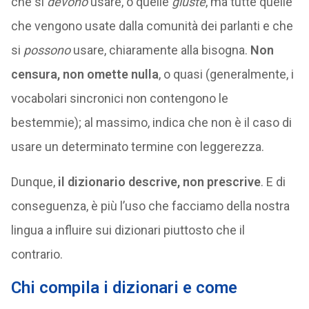
che si
devono
usare, o quelle
giuste
, ma tutte quelle
che vengono usate dalla comunità dei parlanti e che
si
possono
usare, chiaramente alla bisogna.
Non
censura, non omette nulla
, o quasi (generalmente, i
vocabolari sincronici non contengono le
bestemmie); al massimo, indica che non è il caso di
usare un determinato termine con leggerezza.
Dunque,
il dizionario descrive, non prescrive
. E di
conseguenza, è più l’uso che facciamo della nostra
lingua a influire sui dizionari piuttosto che il
contrario.
Chi compila i dizionari e come