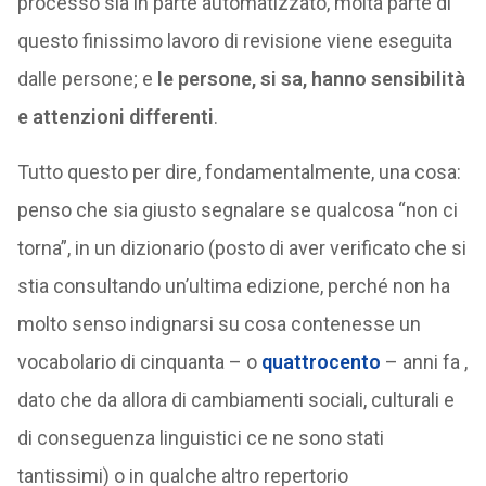
processo sia in parte automatizzato, molta parte di
questo finissimo lavoro di revisione viene eseguita
dalle persone; e
le persone, si sa, hanno sensibilità
e attenzioni differenti
.
Tutto questo per dire, fondamentalmente, una cosa:
penso che sia giusto segnalare se qualcosa “non ci
torna”, in un dizionario (posto di aver verificato che si
stia consultando un’ultima edizione, perché non ha
molto senso indignarsi su cosa contenesse un
vocabolario di cinquanta – o
quattrocento
– anni fa ,
dato che da allora di cambiamenti sociali, culturali e
di conseguenza linguistici ce ne sono stati
tantissimi) o in qualche altro repertorio