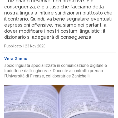
Il dizionario descrive, non prescrive. E di
conseguenza, è più l’uso che facciamo della
nostra lingua a influire sui dizionari piuttosto che
il contrario. Quindi, va bene segnalare eventuali
espressioni offensive, ma siamo noi parlanti a
dover modificare i nostri costumi linguistici; il
dizionario si adeguerà di conseguenza
Pubblicato il 23 Nov 2020
Vera Gheno
sociolinguista specializzata in comunicazione digitale e
traduttrice dall'ungherese. Docente a contratto presso
l'Università di Firenze, collaboratrice Zanichelli