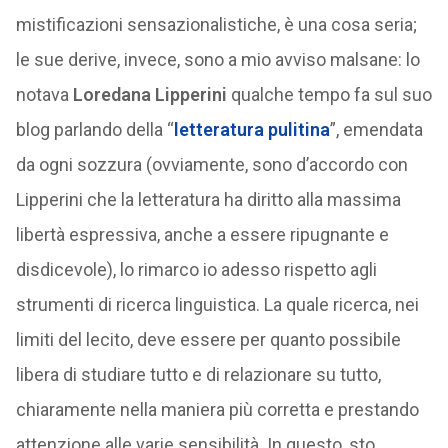
mistificazioni sensazionalistiche, è una cosa seria;
le sue derive, invece, sono a mio avviso malsane: lo
notava
Loredana Lipperini
qualche tempo fa sul suo
blog parlando della “
letteratura pulitina
”, emendata
da ogni sozzura (ovviamente, sono d’accordo con
Lipperini che la letteratura ha diritto alla massima
libertà espressiva, anche a essere ripugnante e
disdicevole), lo rimarco io adesso rispetto agli
strumenti di ricerca linguistica. La quale ricerca, nei
limiti del lecito, deve essere per quanto possibile
libera di studiare tutto e di relazionare su tutto,
chiaramente nella maniera più corretta e prestando
attenzione alle varie sensibilità. In questo, sto