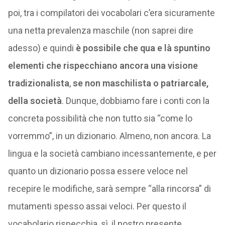
poi, tra i compilatori dei vocabolari c’era sicuramente
una netta prevalenza maschile (non saprei dire
adesso) e quindi
è possibile che qua e là spuntino
elementi che rispecchiano ancora una visione
tradizionalista
,
se non maschilista o patriarcale,
della società
. Dunque, dobbiamo fare i conti con la
concreta possibilità che non tutto sia “come lo
vorremmo”, in un dizionario. Almeno, non ancora. La
lingua e la società cambiano incessantemente, e per
quanto un dizionario possa essere veloce nel
recepire le modifiche, sarà sempre “alla rincorsa” di
mutamenti spesso assai veloci. Per questo il
vocabolario rispecchia, sì, il nostro presente