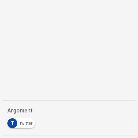
Argomenti
T
twitter