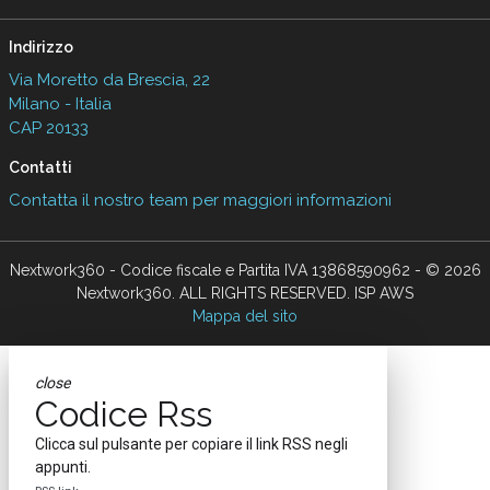
Indirizzo
Via Moretto da Brescia, 22
Milano - Italia
CAP 20133
Contatti
Contatta il nostro team per maggiori informazioni
Nextwork360 - Codice fiscale e Partita IVA 13868590962 - © 2026
Nextwork360. ALL RIGHTS RESERVED. ISP AWS
Mappa del sito
close
Codice Rss
Clicca sul pulsante per copiare il link RSS negli
appunti.