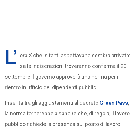
L’
ora X che in tanti aspettavano sembra arrivata:
se le indiscrezioni troveranno conferma il 23
settembre il governo approverà una norma per il
rientro in ufficio dei dipendenti pubblici.
Inserita tra gli aggiustamenti al decreto
Green Pass
,
la norma tornerebbe a sancire che, di regola, il lavoro
pubblico richiede la presenza sul posto di lavoro.