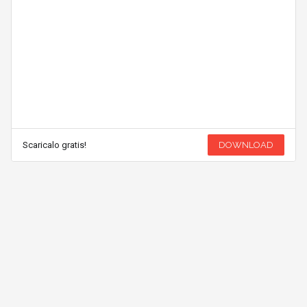
Scaricalo gratis!
DOWNLOAD