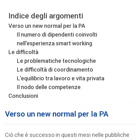
Indice degli argomenti
Verso un new normal per la PA
Il numero di dipendenti coinvolti
nell’esperienza smart working
Le difficoltà
Le problematiche tecnologiche
Le difficoltà di coordinamento
L’equilibrio tra lavoro e vita privata
Il nodo delle competenze
Conclusioni
Verso un new normal per la PA
Ciò che è successo in questi mesi nelle pubbliche