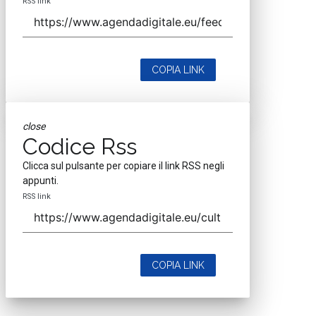
RSS link
COPIA LINK
close
Codice Rss
Clicca sul pulsante per copiare il link RSS negli
appunti.
RSS link
COPIA LINK