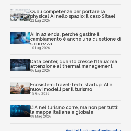
Quali competenze per portare la
physical AI nello spazio: il caso Sitael
22 Lug 2026
AI in azienda, perché gestire il
cambiamento è anche una questione di
sicurezza
10 Lug 2026
Data center, quanto cresce l’Italia: ma
attenzione al thermal management
06 Lug 2026
Ecosistemi travel-tech: startup, AI e
nuovi modelli per il turismo
15 Giu 2026
L’IA nel turismo corre, ma non per tutti:
la mappa italiana e globale
08 Mag 2026
Vedi tutti gli approfondimenti >