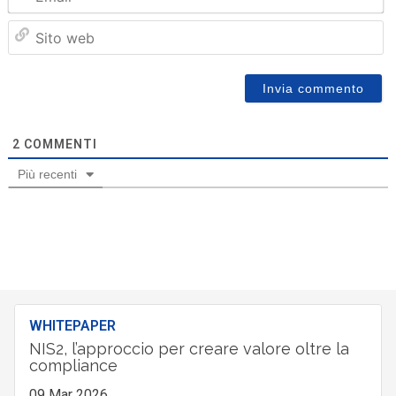
Sit
we
2
COMMENTI
Più recenti
WHITEPAPER
NIS2, l’approccio per creare valore oltre la
compliance
09 Mar 2026