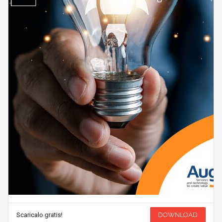
Scaricalo gratis!
DOWNLOAD