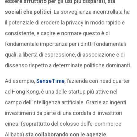
essere sfruttato per gli usi più disparati, sia
sociali che politici
. La sorveglianza incontrollata ha
il potenziale di erodere la privacy in modo rapido e
consistente, e capire e normare questo è di
fondamentale importanza per i diritti fondamentali
quali la libertà di espressione, di associazione e di
dissenso rispetto a determinate politiche dominanti.
Ad esempio,
SenseTime
, l’azienda con head quarter
ad Hong Kong, è una delle startup più attive nel
campo dell’intelligenza artificiale. Grazie ad ingenti
investimenti da parte di una cordata di investitori
cinesi (soprattutto del colosso dell’e-commerce
Alibaba)
sta collaborando con le agenzie