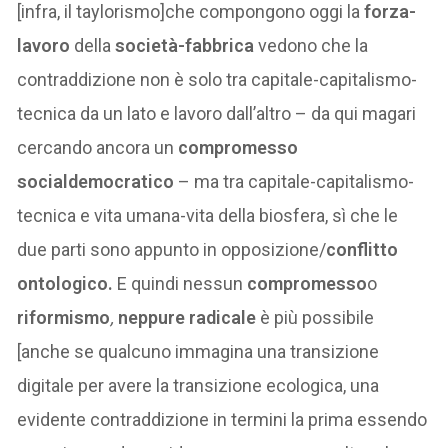
[infra, il taylorismo]che compongono oggi la
forza-
lavoro
della
società-fabbrica
vedono che la
contraddizione non è solo tra capitale-capitalismo-
tecnica da un lato e lavoro dall’altro – da qui magari
cercando ancora un
compromesso
socialdemocratico
– ma tra capitale-capitalismo-
tecnica e vita umana-vita della biosfera, sì che le
due parti sono appunto in opposizione/
conflitto
ontologico.
E quindi nessun
compromesso
o
riformismo
,
neppure radicale
è più possibile
[anche se qualcuno immagina una transizione
digitale per avere la transizione ecologica, una
evidente contraddizione in termini la prima essendo