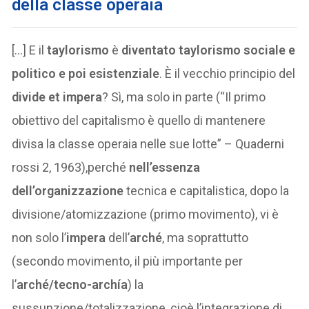
della classe operaia
[…] E il
taylorismo
è
diventato taylorismo sociale e
politico e poi esistenziale
. È il vecchio principio del
divide et impera
? Sì, ma solo in parte (“Il primo
obiettivo del capitalismo è quello di mantenere
divisa la classe operaia nelle sue lotte” – Quaderni
rossi 2, 1963),perché
nell’essenza
dell’organizzazione
tecnica e capitalistica, dopo la
divisione/atomizzazione (primo movimento), vi è
non solo l’
impera
dell’
arché
, ma soprattutto
(secondo movimento, il più importante per
l’
arché/tecno-archía
) la
sussunzione/totalizzazione, cioè l’integrazione di