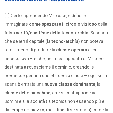
[…] Certo, riprendendo Marcuse, è difficile
immaginare
come spezzare il circolo vizioso
della
falsa verità/epistéme della tecno-archía
. Sapendo
che se ieri il capitale (la
tecno-archía
) non poteva
fare a meno di produrre la
classe operaia
di cui
necessitava – e che, nella tesi appunto di Marx era
destinata a rovesciarne il dominio, creando le
premesse per una società senza classi – oggi sulla
scena è entrata una
nuova classe dominante
, la
classe delle macchine
, che si contrappone agli
uomini e alla società (la tecnica non essendo più e
da tempo un
mezzo
, ma il
fine
di se stessa) come la