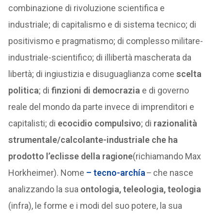
combinazione di rivoluzione scientifica e
industriale; di capitalismo e di sistema tecnico; di
positivismo e pragmatismo; di complesso militare-
industriale-scientifico; di illibertà mascherata da
libertà; di ingiustizia e disuguaglianza come
scelta
politica
; di
finzioni di democrazia
e di governo
reale del mondo da parte invece di imprenditori e
capitalisti; di
ecocidio compulsivo
; di
razionalità
strumentale/calcolante-industriale che ha
prodotto l’eclisse
della ragione
(richiamando Max
Horkheimer). Nome
–
tecno-archía
–
che nasce
analizzando la sua
ontologia, teleologia, teologia
(infra), le forme e i modi del suo potere, la sua