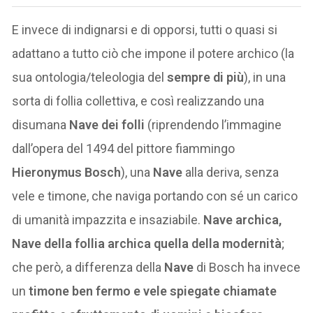
E invece di indignarsi e di opporsi, tutti o quasi si
adattano a tutto ciò che impone il potere archico (la
sua ontologia/teleologia del
sempre di più
), in una
sorta di follia collettiva, e così realizzando una
disumana
Nave dei folli
(riprendendo l’immagine
dall’opera del 1494 del pittore fiammingo
Hieronymus Bosch
), una
Nave
alla deriva, senza
vele e timone, che naviga portando con sé un carico
di umanità impazzita e insaziabile.
Nave archica,
Nave della follia archica quella della modernità
;
che però, a differenza della
Nave
di Bosch ha invece
un
timone ben fermo e vele spiegate chiamate