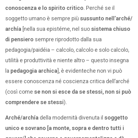
conoscenza e lo spirito critico
. Perché se il
soggetto umano è sempre più
sussunto nell’arché/
archía
[nella sua epistéme, nel suo
sistema chiuso
di pensiero
sempre riprodotto dalla sua
pedagogia/paidéia – calcolo, calcolo e solo calcolo,
utilità e produttività e niente altro – questo insegna
la
pedagogia archica
], è evidenteche non vi può
essere conoscenza né coscienza critica dell’arché
(così come
se non si esce da se stessi, non si può
comprendere se stessi
).
Arché/archía
della modernità divenuta il
soggetto
unico e sovrano [a monte, sopra e dentro tutti i