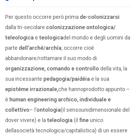
Per questo occorre però prima
de-colonizzarsi
dalla tri-secolare
colonizzazione ontologica/
teleologica
e
teologica
del mondo e degli uomini da
parte
dell’arché/archía
; occorre cioè
abbandonare/rottamare il suo modo di
organizzazione, comando e controllo
della vita, la
sua incessante
pedagogia/paidéia
e la sua
epistéme irrazionale,
che hannoprodotto appunto –
è
human engineering archico, individuale e
collettivo
– l’
ontologia
(il sensounidimensionale del
dover vivere) e la
teleologia
(il
fine
unico
dellasocietà tecnologica/capitalistica) di un essere