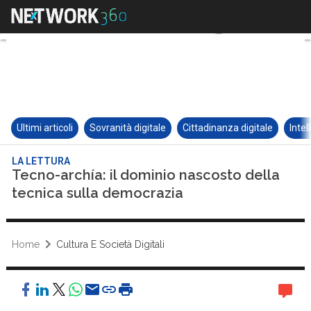
Ultimi articoli
Sovranità digitale
Cittadinanza digitale
Intel
LA LETTURA
Tecno-archía: il dominio nascosto della
tecnica sulla democrazia
Home
Cultura E Società Digitali