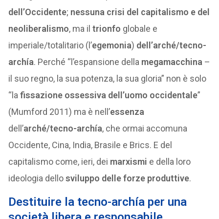
dell’Occidente
;
nessuna crisi del capitalismo e del
neoliberalismo
, ma il
trionfo
globale e
imperiale/totalitario (l’
egemonia
)
dell’arché/tecno-
archía
. Perché “l’espansione della
megamacchina
–
il suo regno, la sua potenza, la sua gloria” non è solo
“la
fissazione ossessiva dell’uomo occidentale
”
(Mumford 2011) ma è nell’
essenza
dell’
arché/tecno-archía
, che ormai accomuna
Occidente, Cina, India, Brasile e Brics. E del
capitalismo come, ieri, dei
marxismi
e della loro
ideologia dello
sviluppo delle forze produttive
.
D
estituire la tecno-archía per una
società libera e responsabile