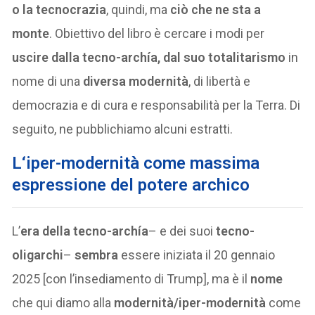
o la tecnocrazia
, quindi, ma
ciò che ne sta a
monte
. Obiettivo del libro è cercare i modi per
uscire dalla
tecno-archía, dal suo totalitarismo
in
nome di una
diversa modernità
, di libertà e
democrazia e di cura e responsabilità per la Terra. Di
seguito, ne pubblichiamo alcuni estratti.
L
‘iper-modernità come massima
espressione del potere archico
L’
era della tecno-archía
– e dei suoi
tecno-
oligarchi
–
sembra
essere iniziata il 20 gennaio
2025 [con l’insediamento di Trump], ma è il
nome
che qui diamo alla
modernità/iper-modernità
come