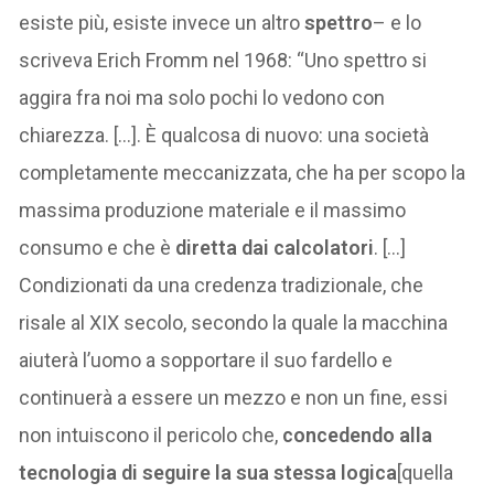
esiste più, esiste invece un altro
spettro
– e lo
scriveva Erich Fromm nel 1968: “Uno spettro si
aggira fra noi ma solo pochi lo vedono con
chiarezza. […]. È qualcosa di nuovo: una società
completamente meccanizzata, che ha per scopo la
massima produzione materiale e il massimo
consumo e che è
diretta dai calcolatori
. […]
Condizionati da una credenza tradizionale, che
risale al XIX secolo, secondo la quale la macchina
aiuterà l’uomo a sopportare il suo fardello e
continuerà a essere un mezzo e non un fine, essi
non intuiscono il pericolo che,
concedendo alla
tecnologia di seguire la sua stessa logica
[quella