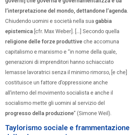
governi] che governa e governamentalizza e dà
l’interpretazione del mondo, dettandone l’agenda
.
Chiudendo uomini e società nella sua
gabbia
epistemica
[cfr. Max Weber]. […] Secondo quella
religione delle forze produttive
che accomuna
capitalismo e marxismo e “in nome della quale,
generazioni di imprenditori hanno schiacciato
lemasse lavoratrici senza il minimo rimorso, [e che]
costituisce un fattore d’oppressione anche
all’interno del movimento socialista e anche il
socialismo mette gli uomini al servizio del
progresso della produzione
” (Simone Weil).
T
aylorismo sociale e frammentazione