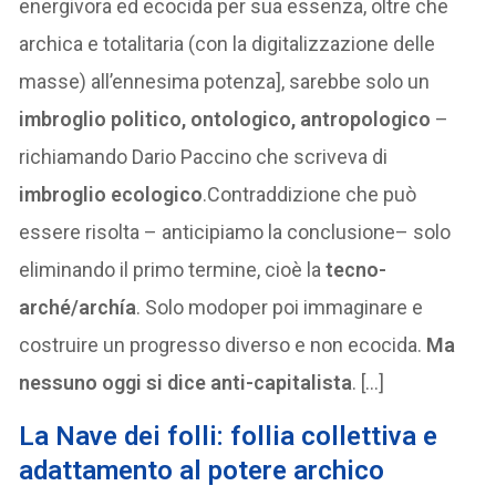
energivora ed ecocida per sua essenza, oltre che
archica e totalitaria (con la digitalizzazione delle
masse) all’ennesima potenza], sarebbe solo un
imbroglio politico, ontologico, antropologico
–
richiamando Dario Paccino che scriveva di
imbroglio ecologico
.Contraddizione che può
essere risolta – anticipiamo la conclusione– solo
eliminando il primo termine, cioè la
tecno-
arché/archía
. Solo modoper poi immaginare e
costruire un progresso diverso e non ecocida.
Ma
nessuno oggi si dice anti-capitalista
. […]
La Nave dei folli: follia collettiva e
adattamento al potere archico