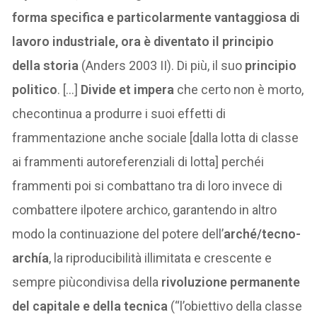
forma specifica e particolarmente vantaggiosa di
lavoro industriale, ora è diventato il principio
della storia
(Anders 2003 II). Di più, il suo
principio
politico
. […]
Divide et impera
che certo non è morto,
checontinua a produrre i suoi effetti di
frammentazione anche sociale [dalla lotta di classe
ai frammenti autoreferenziali di lotta] perchéi
frammenti poi si combattano tra di loro invece di
combattere ilpotere archico, garantendo in altro
modo la continuazione del potere dell’
arché/tecno-
archía
, la riproducibilità illimitata e crescente e
sempre piùcondivisa della
rivoluzione permanente
del capitale e della tecnica
(“l’obiettivo della classe