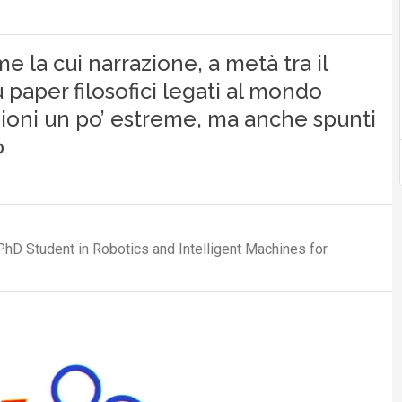
 la cui narrazione, a metà tra il
u paper filosofici legati al mondo
ioni un po’ estreme, ma anche spunti
o
PhD Student in Robotics and Intelligent Machines for