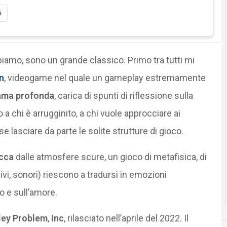
i
piamo, sono un grande classico. Primo tra tutti mi
n
, videogame nel quale un gameplay estremamente
ama profonda
, carica di spunti di riflessione sulla
 a chi è arrugginito, a chi vuole approcciare ai
e lasciare da parte le solite strutture di gioco.
icca
dalle atmosfere scure, un gioco di metafisica, di
ivi, sonori) riescono a tradursi in emozioni
o e sull’amore.
ley Problem
,
Inc
, rilasciato nell’aprile del 2022. Il