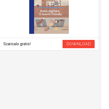
Scaricalo gratis!
DOWNLOAD