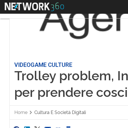
Menu
VIDEOGAME CULTURE
Trolley problem, I
per prendere cosci
Home
Cultura E Società Digitali