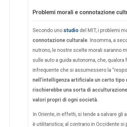
Problemi morali e connotazione cult
Secondo uno
studio
del MIT, i problemi m
connotazione culturale
. Insomma, a seco
nutrono, le nostre scelte morali saranno mo
sulle auto a guida autonoma, che, qualora 
infrequente che si assumessero la “respon
nell’intelligenza artificiale un certo tipo
rischierebbe una sorta di acculturazione
valori propri di ogni società
.
In Oriente, in effetti, si tende a salvare gli
è utilitaristica; al contrario in Occidente s