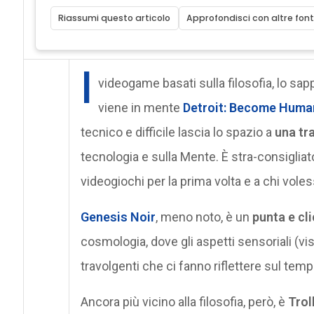
Riassumi questo articolo
Approfondisci con altre font
I
videogame basati sulla filosofia, lo sap
viene in mente
Detroit: Become Huma
tecnico e difficile lascia lo spazio a
una tr
tecnologia e sulla Mente. È stra-consigliato
videogiochi per la prima volta e a chi voless
Genesis Noir
, meno noto, è un
punta e cl
cosmologia, dove gli aspetti sensoriali (vis
travolgenti che ci fanno riflettere sul temp
Ancora più vicino alla filosofia, però, è
Trol