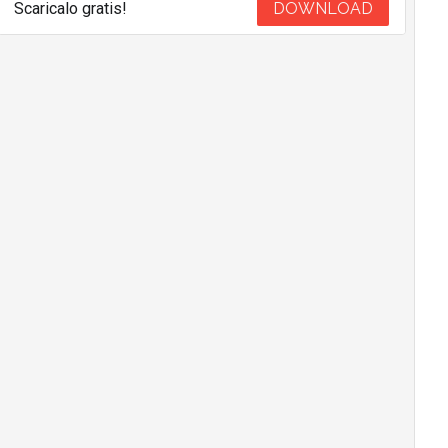
Scaricalo gratis!
DOWNLOAD