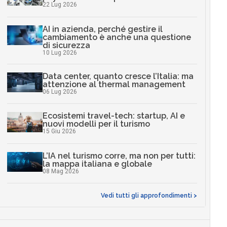
22 Lug 2026
AI in azienda, perché gestire il
cambiamento è anche una questione
di sicurezza
10 Lug 2026
Data center, quanto cresce l’Italia: ma
attenzione al thermal management
06 Lug 2026
Ecosistemi travel-tech: startup, AI e
nuovi modelli per il turismo
15 Giu 2026
L’IA nel turismo corre, ma non per tutti:
la mappa italiana e globale
08 Mag 2026
Vedi tutti gli approfondimenti >