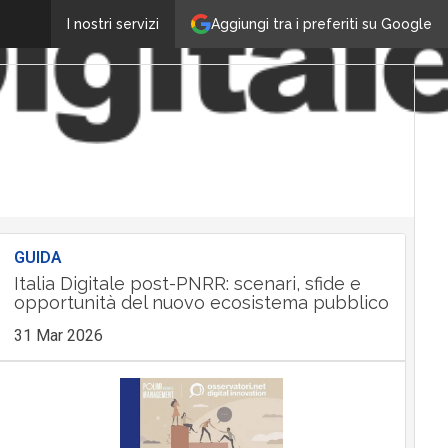
Aggiungi tra i preferiti su Google
I nostri servizi
GUIDA
Italia Digitale post-PNRR: scenari, sfide e
opportunità del nuovo ecosistema pubblico
31 Mar 2026