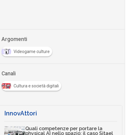
Argomenti
Videogame culture
Canali
Cultura e società digitali
InnovAttori
Quali competenze per portare la
physical AI nello spazio: il caso Sitael