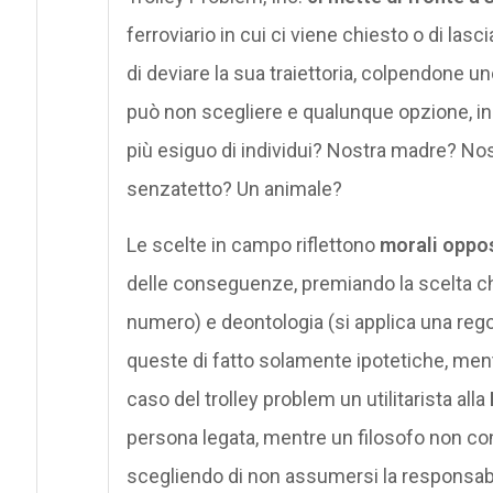
ferroviario in cui ci viene chiesto o di las
di deviare la sua traiettoria, colpendone uno
può non scegliere e qualunque opzione, in
più esiguo di individui? Nostra madre? No
senzatetto? Un animale?
Le scelte in campo riflettono
morali oppo
delle conseguenze, premiando la scelta ch
numero) e deontologia (si applica una re
queste di fatto solamente ipotetiche, mentr
caso del trolley problem un utilitarista alla
persona legata, mentre un filosofo non 
scegliendo di non assumersi la responsabil