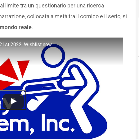
al limite tra un questionario per una ricerca
narrazione, collocata a metà tra il comico e il serio, si
l mondo reale
.
l 21st 2022. Wishlist now.