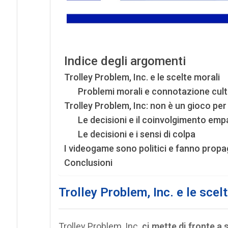
Indice degli argomenti
Trolley Problem, Inc. e le scelte morali
Problemi morali e connotazione cult
Trolley Problem, Inc: non è un gioco per
Le decisioni e il coinvolgimento emp
Le decisioni e i sensi di colpa
I videogame sono politici e fanno prop
Conclusioni
Trolley Problem, Inc. e le scel
Trolley Problem, Inc.
ci mette di fronte a