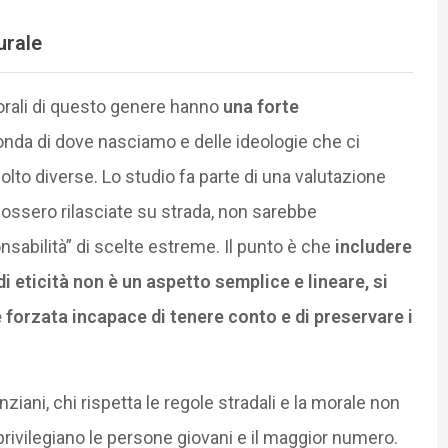
urale
orali di questo genere hanno
una forte
nda di dove nasciamo e delle ideologie che ci
lto diverse. Lo studio fa parte di una valutazione
fossero rilasciate su strada, non sarebbe
sabilità” di scelte estreme. Il punto è che
includere
 di eticità non è un aspetto semplice e lineare, si
 forzata incapace di tenere conto e di preservare i
 anziani, chi rispetta le regole stradali e la morale non
i privilegiano le persone giovani e il maggior numero.