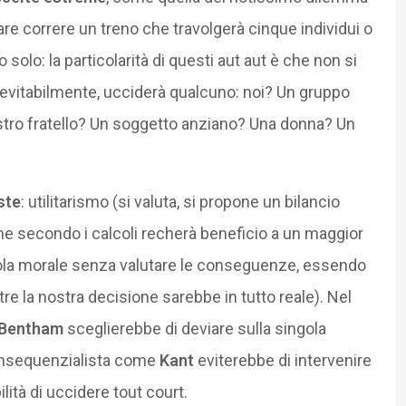
ciare correre un treno che travolgerà cinque individui o
 solo: la particolarità di questi aut aut è che non si
evitabilmente, ucciderà qualcuno: noi? Un gruppo
stro fratello? Un soggetto anziano? Una donna? Un
ste
: utilitarismo (si valuta, si propone un bilancio
e secondo i calcoli recherà beneficio a un maggior
gola morale senza valutare le conseguenze, essendo
e la nostra decisione sarebbe in tutto reale). Nel
Bentham
sceglierebbe di deviare sulla singola
consequenzialista come
Kant
eviterebbe di intervenire
ità di uccidere tout court.