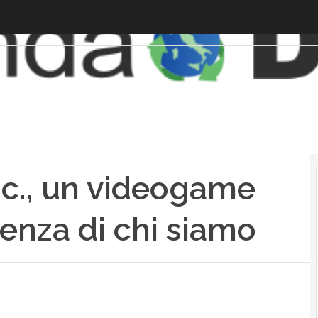
nc., un videogame
enza di chi siamo