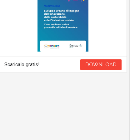
Scaricalo gratis!
DOWNLOAD