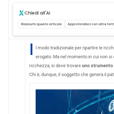
Chiedi all'AI
Riassumi questo articolo
Approfondisci con altre font
I
l modo tradizionale per ripartire le ricc
erogato. Ma nel momento in cui non si 
ricchezza, si deve trovare
uno strumento 
Chi è, dunque, il soggetto che genera il pa