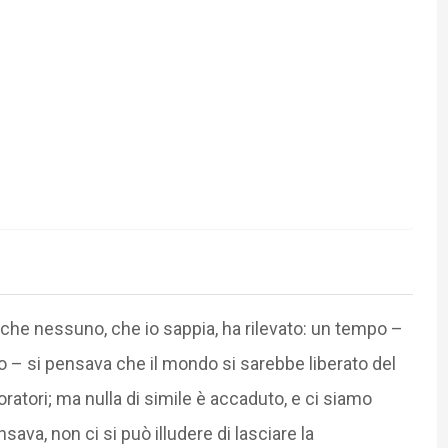
che nessuno, che io sappia, ha rilevato: un tempo –
o – si pensava che il mondo si sarebbe liberato del
oratori; ma nulla di simile è accaduto, e ci siamo
nsava, non ci si può illudere di lasciare la