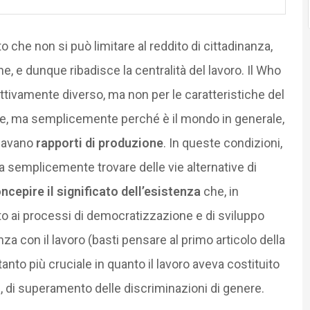
 che non si può limitare al reddito di cittadinanza,
e, e dunque ribadisce la centralità del lavoro. Il Who
ivamente diverso, ma non per le caratteristiche del
ale, ma semplicemente perché è il mondo in generale,
amavano
rapporti di produzione
. In queste condizioni,
a semplicemente trovare delle vie alternative di
ncepire il significato dell’esistenza
che, in
uito ai processi di democratizzazione e di sviluppo
nza con il lavoro (basti pensare al primo articolo della
anto più cruciale in quanto il lavoro aveva costituito
, di superamento delle discriminazioni di genere.