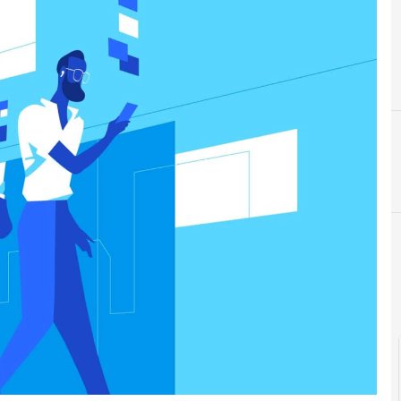
Intelligenza Artific