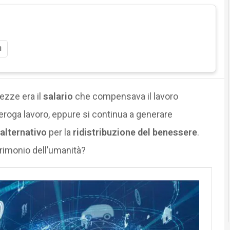
i
hezze era il
salario
che compensava il lavoro
eroga lavoro, eppure si continua a generare
alternativo
per la
ridistribuzione del benessere
.
trimonio dell’umanità?