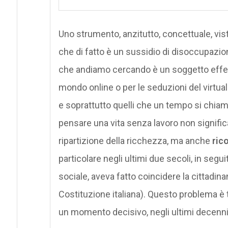
Uno strumento, anzitutto, concettuale, visto
che di fatto è un sussidio di disoccupazion
che andiamo cercando è un soggetto effett
mondo online o per le seduzioni del virtu
e soprattutto quelli che un tempo si chi
pensare una vita senza lavoro non signific
ripartizione della ricchezza, ma anche
rico
particolare negli ultimi due secoli, in seg
sociale, aveva fatto coincidere la cittadina
Costituzione italiana). Questo problema è t
un momento decisivo, negli ultimi decenni