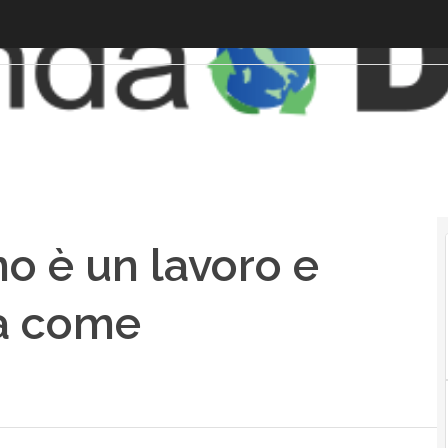
o è un lavoro e
a come