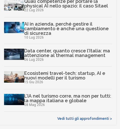
Quali competenze per portare la
physical AI nello spazio: il caso Sitael
22 Lug 2026
AI in azienda, perché gestire il
cambiamento è anche una questione
di sicurezza
10 Lug 2026
Data center, quanto cresce l’Italia: ma
attenzione al thermal management
06 Lug 2026
Ecosistemi travel-tech: startup, AI e
nuovi modelli per il turismo
15 Giu 2026
L’IA nel turismo corre, ma non per tutti:
la mappa italiana e globale
08 Mag 2026
Vedi tutti gli approfondimenti >