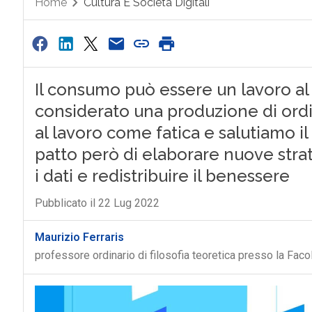
Home
Cultura E Società Digitali
Il consumo può essere un lavoro al 
considerato una produzione di ordi
al lavoro come fatica e salutiamo i
patto però di elaborare nuove strat
i dati e redistribuire il benessere
Pubblicato il 22 Lug 2022
Maurizio Ferraris
professore ordinario di filosofia teoretica presso la Facolt