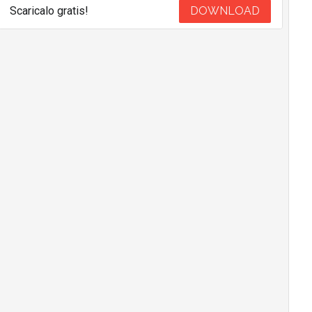
Scaricalo gratis!
DOWNLOAD