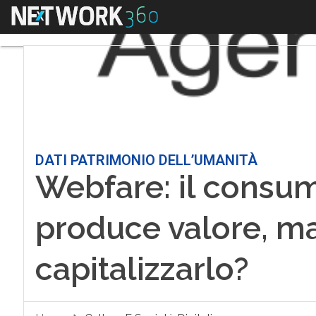
Menu
DATI PATRIMONIO DELL’UMANITÀ
Webfare: il consum
produce valore, m
capitalizzarlo?