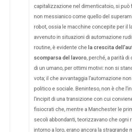
capitalizzazione nel dimenticatoio, si può
non messianico come quello del superament
robot, ossia le macchine concepite per il 
avvenuto in situazioni di automazione rudi
routine, è evidente che
la crescita dell’a
scomparsa del lavoro
, perché, a parità 
di un umano, per ottimi motivi: non si stan
vota; il che avvantaggia l’automazione non 
politico e sociale. Beninteso, non è che l’ini
l’incipit di una transizione con cui convie
fisiocrati che, mentre a Manchester le pr
secoli abbondanti, teorizzavano che ogni ri
intorno a loro, erano ancora la stragrande ma