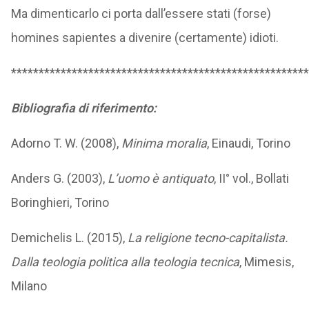
Ma dimenticarlo ci porta dall’essere stati (forse)
homines sapientes a divenire (certamente) idioti.
******************************************************
Bibliografia di riferimento:
Adorno T. W. (2008),
Minima moralia
, Einaudi, Torino
Anders G. (2003),
L’uomo è antiquato
, II° vol., Bollati
Boringhieri, Torino
Demichelis L. (2015),
La religione tecno-capitalista.
Dalla teologia politica alla teologia tecnica
, Mimesis,
Milano