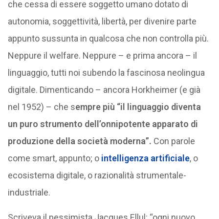
che cessa di essere soggetto umano dotato di
autonomia, soggettività, libertà, per divenire parte
appunto sussunta in qualcosa che non controlla più.
Neppure il welfare. Neppure – e prima ancora – il
linguaggio, tutti noi subendo la fascinosa neolingua
digitale. Dimenticando – ancora Horkheimer (e già
nel 1952) – che s
empre più “il linguaggio diventa
un puro strumento dell’onnipotente apparato di
produzione della società moderna”.
Con parole
come smart, appunto; o
intelligenza artificiale
, o
ecosistema digitale, o razionalità strumentale-
industriale.
Scriveva il pessimista Jacques Ellul: “ogni nuovo