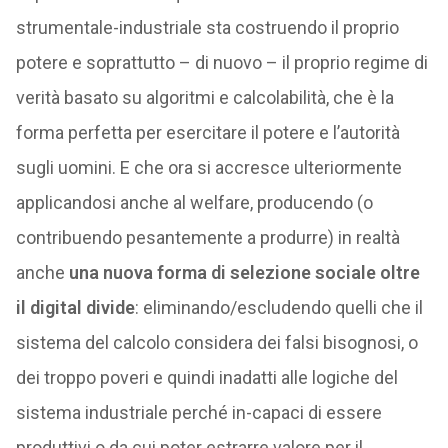
strumentale-industriale sta costruendo il proprio
potere e soprattutto – di nuovo – il proprio regime di
verità basato su algoritmi e calcolabilità, che è la
forma perfetta per esercitare il potere e l’autorità
sugli uomini. E che ora si accresce ulteriormente
applicandosi anche al welfare, producendo (o
contribuendo pesantemente a produrre) in realtà
anche
una nuova forma di selezione sociale oltre
il digital divide
: eliminando/escludendo quelli che il
sistema del calcolo considera dei falsi bisognosi, o
dei troppo poveri e quindi inadatti alle logiche del
sistema industriale perché in-capaci di essere
produttivi o da cui poter estrarre valore per il