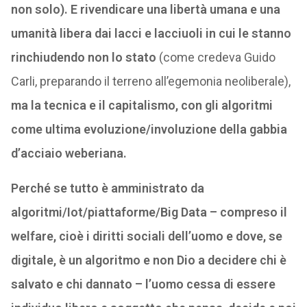
non solo). E rivendicare una libertà umana e una
umanità libera dai lacci e lacciuoli in cui le stanno
rinchiudendo non lo stato
(come credeva Guido
Carli, preparando il terreno all’egemonia neoliberale),
ma la tecnica e il capitalismo, con gli algoritmi
come ultima evoluzione/involuzione della gabbia
d’acciaio weberiana.
Perché se tutto è amministrato da
algoritmi/Iot/piattaforme/Big Data – compreso il
welfare, cioè i diritti sociali dell’uomo e dove, se
digitale, è un algoritmo e non Dio a decidere chi è
salvato e chi dannato – l’uomo cessa di essere