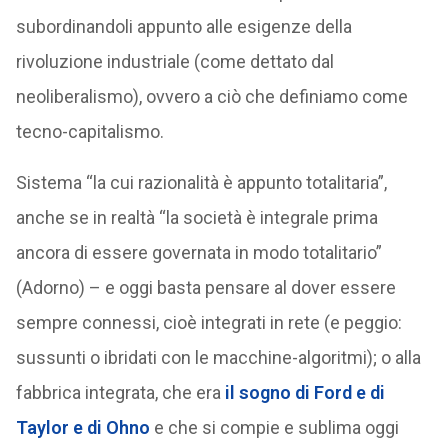
subordinandoli appunto alle esigenze della
rivoluzione industriale (come dettato dal
neoliberalismo), ovvero a ciò che definiamo come
tecno-capitalismo.
Sistema “la cui razionalità è appunto totalitaria”,
anche se in realtà “la società è integrale prima
ancora di essere governata in modo totalitario”
(Adorno) – e oggi basta pensare al dover essere
sempre connessi, cioè integrati in rete (e peggio:
sussunti o ibridati con le macchine-algoritmi); o alla
fabbrica integrata, che era
il sogno di Ford e di
Taylor e di Ohno
e che si compie e sublima oggi