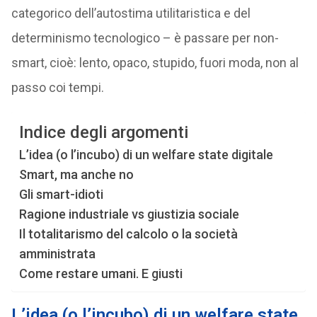
categorico dell’autostima utilitaristica e del
determinismo tecnologico – è passare per non-
smart, cioè: lento, opaco, stupido, fuori moda, non al
passo coi tempi.
Indice degli argomenti
L’idea (o l’incubo) di un welfare state digitale
Smart, ma anche no
Gli smart-idioti
Ragione industriale vs giustizia sociale
Il totalitarismo del calcolo o la società
amministrata
Come restare umani. E giusti
L’idea (o l’incubo) di un welfare state