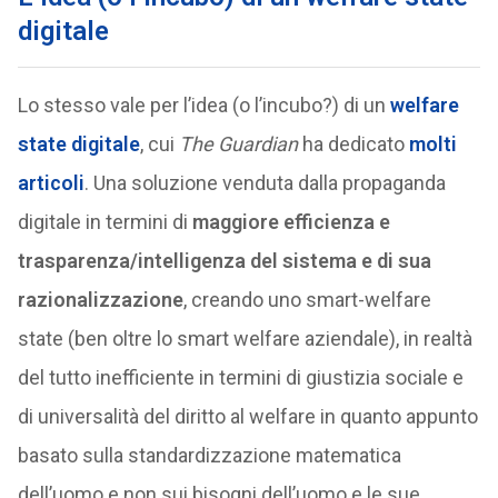
digitale
Lo stesso vale per l’idea (o l’incubo?) di un
welfare
state digitale
, cui
The Guardian
ha dedicato
molti
articoli
. Una soluzione venduta dalla propaganda
digitale in termini di
maggiore efficienza e
trasparenza/intelligenza del sistema e di sua
razionalizzazione
, creando uno smart-welfare
state (ben oltre lo smart welfare aziendale), in realtà
del tutto inefficiente in termini di giustizia sociale e
di universalità del diritto al welfare in quanto appunto
basato sulla standardizzazione matematica
dell’uomo e non sui bisogni dell’uomo e le sue