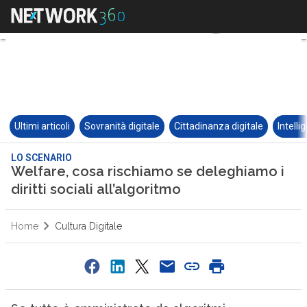
Ultimi articoli
Sovranità digitale
Cittadinanza digitale
Intelli
LO SCENARIO
Welfare, cosa rischiamo se deleghiamo i
diritti sociali all’algoritmo
Home
Cultura Digitale