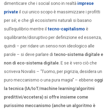
dimenticare che i social sono in realtà
imprese
private
il cui unico scopo è massimizzare i profitti
per sé; e che gli ecosistemi naturali si basano
sull’equilibrio mentre il
tecno-capitalismo
è
squilibrante/disruptivo per definizione ed essenza,
quindi – per ridare un senso non ideologico alle
parole – si deve parlare di
tecno-sistema digitale e
non di eco-sistema digitale
. E se è vero ciò che
scriveva Novalis – “l’uomo, per pigrizia, desidera un
puro meccanismo o una pura magia” – ebbene
oggi
la tecnica (IA/IoT/machine learning/algoritmi
predittivi/eccetera) si offre insieme come
purissimo meccanismo (anche un algoritmo è