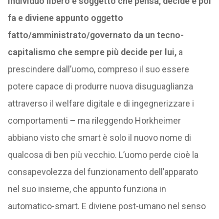
individuo libero e soggetto che pensa, decide e poi
fa e diviene appunto oggetto
fatto/amministrato/governato da un tecno-
capitalismo che sempre più decide per lui,
a
prescindere dall’uomo, compreso il suo essere
potere capace di produrre nuova disuguaglianza
attraverso il welfare digitale e di ingegnerizzare i
comportamenti – ma rileggendo Horkheimer
abbiano visto che smart è solo il nuovo nome di
qualcosa di ben più vecchio. L’uomo perde cioè la
consapevolezza del funzionamento dell’apparato
nel suo insieme, che appunto funziona in
automatico-smart. E diviene post-umano nel senso