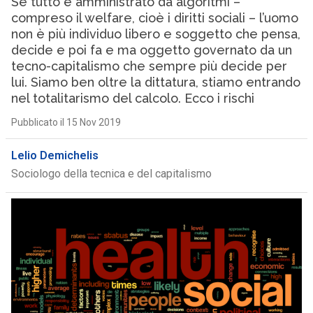
Se tutto è amministrato da algoritmi –
compreso il welfare, cioè i diritti sociali – l’uomo
non è più individuo libero e soggetto che pensa,
decide e poi fa e ma oggetto governato da un
tecno-capitalismo che sempre più decide per
lui. Siamo ben oltre la dittatura, stiamo entrando
nel totalitarismo del calcolo. Ecco i rischi
Pubblicato il 15 Nov 2019
Lelio Demichelis
Sociologo della tecnica e del capitalismo