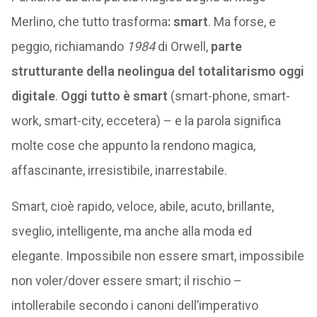
Merlino, che tutto trasforma
: smart
. Ma forse, e
peggio, richiamando
1984
di Orwell,
parte
strutturante della neolingua del totalitarismo oggi
digitale
.
Oggi tutto è smart
(smart-phone, smart-
work, smart-city, eccetera) – e la parola significa
molte cose che appunto la rendono magica,
affascinante, irresistibile, inarrestabile.
Smart, cioè rapido, veloce, abile, acuto, brillante,
sveglio, intelligente, ma anche alla moda ed
elegante. Impossibile non essere smart, impossibile
non voler/dover essere smart; il rischio –
intollerabile secondo i canoni dell’imperativo