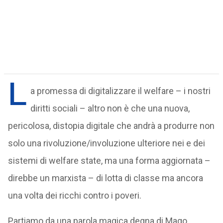
L
a promessa di digitalizzare il welfare – i nostri
diritti sociali – altro non è che una nuova,
pericolosa, distopia digitale che andrà a produrre non
solo una rivoluzione/involuzione ulteriore nei e dei
sistemi di welfare state, ma una forma aggiornata –
direbbe un marxista – di lotta di classe ma ancora
una volta dei ricchi contro i poveri.
Partiamo da una parola magica degna di Mago