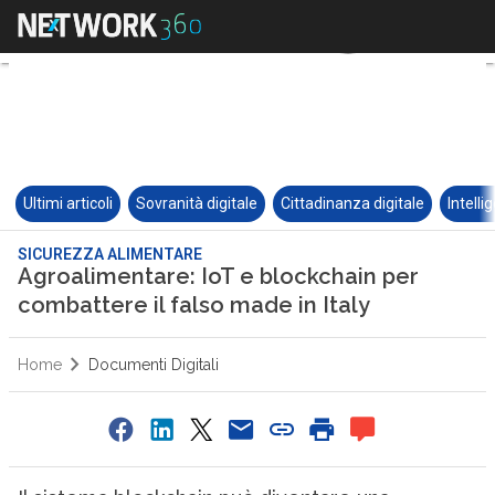
Ultimi articoli
Sovranità digitale
Cittadinanza digitale
Intelli
SICUREZZA ALIMENTARE
Agroalimentare: IoT e blockchain per
combattere il falso made in Italy
Home
Documenti Digitali