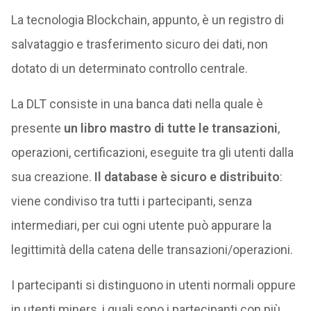
La tecnologia Blockchain, appunto, è un registro di
salvataggio e trasferimento sicuro dei dati, non
dotato di un determinato controllo centrale.
La DLT consiste in una banca dati nella quale è
presente
un libro mastro di tutte le transazioni
,
operazioni, certificazioni, eseguite tra gli utenti dalla
sua creazione.
Il database è sicuro e distribuito
:
viene condiviso tra tutti i partecipanti, senza
intermediari, per cui ogni utente può appurare la
legittimità della catena delle transazioni/operazioni.
I partecipanti si distinguono in utenti normali oppure
in utenti miners, i quali sono i partecipanti con più