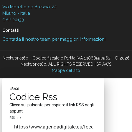
Via Moretto da Brescia, 22
Milano - Italia
CAP 20133
Contatti
Contatta il nostro team per maggiori informazioni
Nextwork360 - Codice fiscale e Partita IVA 13868590962 - © 2026
Nextwork360. ALL RIGHTS RESERVED. ISP AWS
Mappa del sito
close
Codice Rss
Clicca sul pulsante per copiare il link RSS negli
appunti.
RSS link