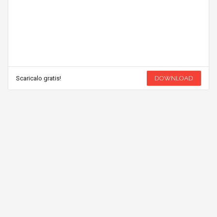
Scaricalo gratis!
DOWNLOAD