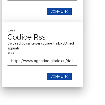
COPIA LINK
close
Codice Rss
Clicca sul pulsante per copiare il link RSS negli
appunti.
RSS link
COPIA LINK