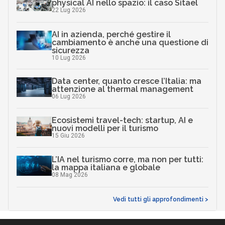
physical AI nello spazio: il caso Sitael
22 Lug 2026
AI in azienda, perché gestire il
cambiamento è anche una questione di
sicurezza
10 Lug 2026
Data center, quanto cresce l’Italia: ma
attenzione al thermal management
06 Lug 2026
Ecosistemi travel-tech: startup, AI e
nuovi modelli per il turismo
15 Giu 2026
L’IA nel turismo corre, ma non per tutti:
la mappa italiana e globale
08 Mag 2026
Vedi tutti gli approfondimenti >