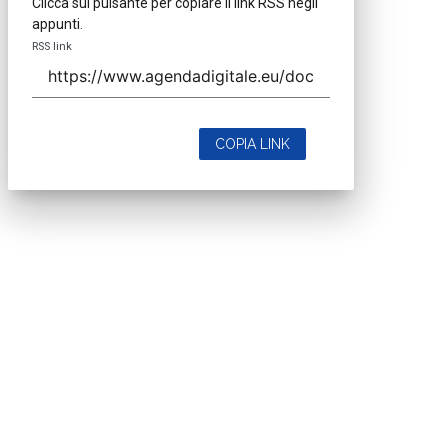
Clicca sul pulsante per copiare il link RSS negli
appunti.
RSS link
COPIA LINK