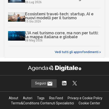
06 Lug 2026
Ecosistemi travel-tech: startup, AI e
nuovi modelli per il turismo
15 Giu 2026
L’IA nel turismo corre, ma non per tutti:
la mappa italiana e globale
08 Mag 2026
Vedi tutti gli approfondimenti >
Seguici
About
Autori
Tags
Rss Feed
Privacy e Cookie Policy
Terms&Conditions Contenuti Specialistici
Cookie Center