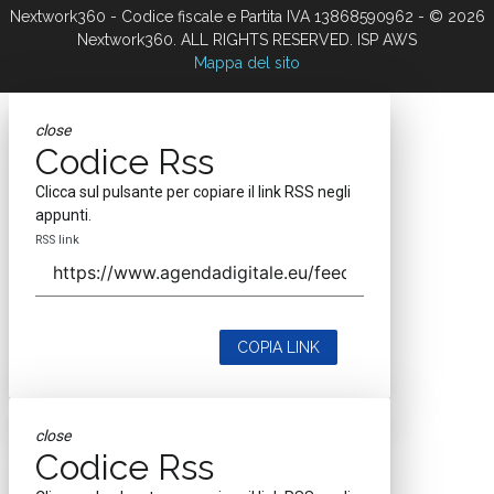
Nextwork360 - Codice fiscale e Partita IVA 13868590962 - © 2026
Nextwork360. ALL RIGHTS RESERVED. ISP AWS
Mappa del sito
close
Codice Rss
Clicca sul pulsante per copiare il link RSS negli
appunti.
RSS link
COPIA LINK
close
Codice Rss