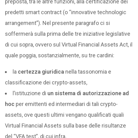
preposta, tra le altre funzioni, alla certificazione dei
predetti smart contract (o “innovative technologic
arrangement”). Nel presente paragrafo ci si
soffermerà sulla prima delle tre iniziative legislative
di cui sopra, ovvero sul Virtual Financial Assets Act, il
quale poggia, sostanzialmente, su tre cardini:
la
certezza giuridica
nella tassonomia e
classificazione dei crypto-assets,
l’istituzione di
un sistema di autorizzazione ad
hoc
per emittenti ed intermediari di tali crypto-
assets, ove questi ultimi vengano qualificati quali
Virtual Financial Assets sulla base delle risultanze
del “VFA test”, di cui infra,