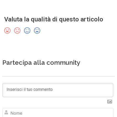
Valuta la qualità di questo articolo
Partecipa alla community
N