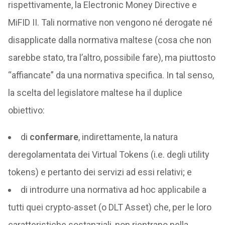
rispettivamente, la Electronic Money Directive e
MiFID II. Tali normative non vengono né derogate né
disapplicate dalla normativa maltese (cosa che non
sarebbe stato, tra l’altro, possibile fare), ma piuttosto
“affiancate” da una normativa specifica. In tal senso,
la scelta del legislatore maltese ha il duplice
obiettivo:
di
confermare
, indirettamente, la natura
deregolamentata dei Virtual Tokens (i.e. degli utility
tokens) e pertanto dei servizi ad essi relativi; e
di introdurre una normativa ad hoc applicabile a
tutti quei crypto-asset (o DLT Asset) che, per le loro
caratteristiche sostanziali, non rientrano nella