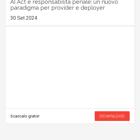
AI Act e responsabilità penale: un nuovo
paradigma per provider e deployer
30 Set 2024
Scaricalo gratis!
DOWNLOAD