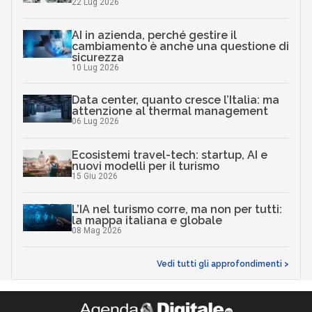
22 Lug 2026
AI in azienda, perché gestire il
cambiamento è anche una questione di
sicurezza
10 Lug 2026
Data center, quanto cresce l’Italia: ma
attenzione al thermal management
06 Lug 2026
Ecosistemi travel-tech: startup, AI e
nuovi modelli per il turismo
15 Giu 2026
L’IA nel turismo corre, ma non per tutti:
la mappa italiana e globale
08 Mag 2026
Vedi tutti gli approfondimenti >