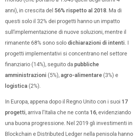
anni), in crescita del
56% rispetto al 2018
. Ma di
questi solo il 32% dei progetti hanno un impatto
sull’implementazione di nuove soluzioni, mentre il
rimanente 68% sono solo
dichiarazioni di intenti
. I
progetti implementativi si concentrano nel settore
finanziario (14%), seguito da
pubbliche
amministrazioni
(5%),
agro-alimentare
(3%) e
logistica
(2%).
In Europa, appena dopo il Regno Unito con i suoi
17
progetti
, arriva l’Italia che ne conta
16
, evidenziando
una buona progressione. Nel 2019 gli investimenti in
Blockchain e Distributed Ledger nella penisola hanno