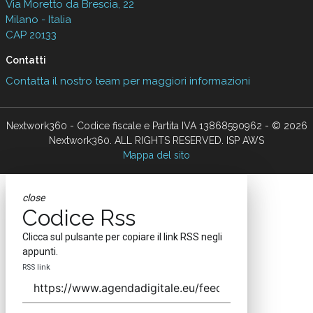
Via Moretto da Brescia, 22
Milano - Italia
CAP 20133
Contatti
Contatta il nostro team per maggiori informazioni
Nextwork360 - Codice fiscale e Partita IVA 13868590962 - © 2026
Nextwork360. ALL RIGHTS RESERVED. ISP AWS
Mappa del sito
close
Codice Rss
Clicca sul pulsante per copiare il link RSS negli
appunti.
RSS link