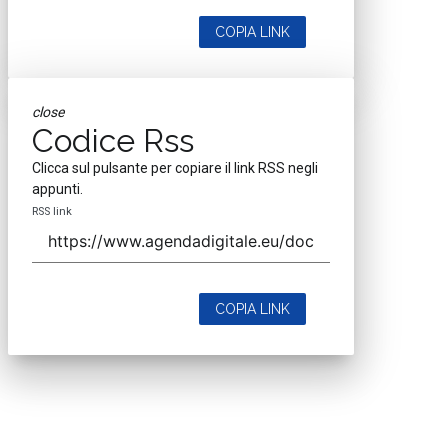
COPIA LINK
close
Codice Rss
Clicca sul pulsante per copiare il link RSS negli
appunti.
RSS link
COPIA LINK