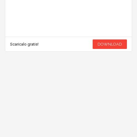
Scaricalo gratis!
DOWNLOAD