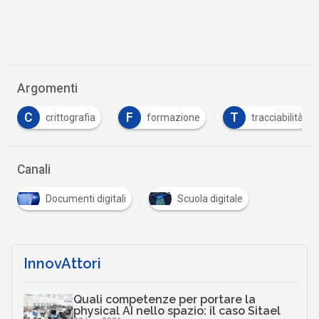
Argomenti
C
F
T
crittografia
formazione
tracciabilità
Canali
Documenti digitali
Scuola digitale
InnovAttori
Quali competenze per portare la
physical AI nello spazio: il caso Sitael