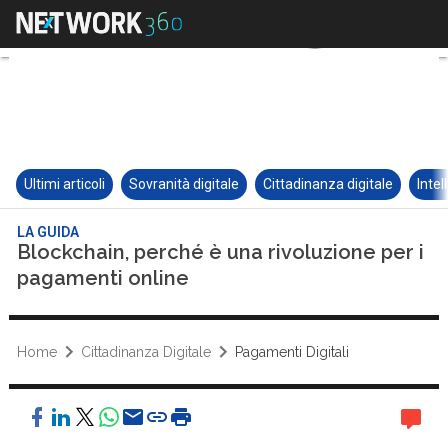
Ultimi articoli
Sovranità digitale
Cittadinanza digitale
Intel
LA GUIDA
Blockchain, perché è una rivoluzione per i
pagamenti online
Home
Cittadinanza Digitale
Pagamenti Digitali