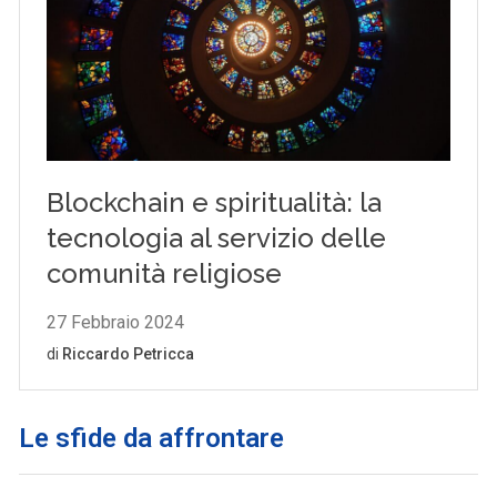
Le sfide da affrontare