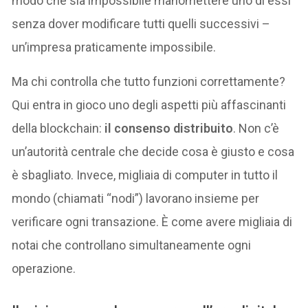
modo che sia impossibile manomettere uno di essi
senza dover modificare tutti quelli successivi –
un’impresa praticamente impossibile.
Ma chi controlla che tutto funzioni correttamente?
Qui entra in gioco uno degli aspetti più affascinanti
della blockchain:
il consenso distribuito
. Non c’è
un’autorità centrale che decide cosa è giusto e cosa
è sbagliato. Invece, migliaia di computer in tutto il
mondo (chiamati “nodi”) lavorano insieme per
verificare ogni transazione. È come avere migliaia di
notai che controllano simultaneamente ogni
operazione.