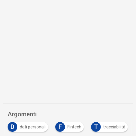
Argomenti
D
F
T
dati personali
Fintech
tracciabilità