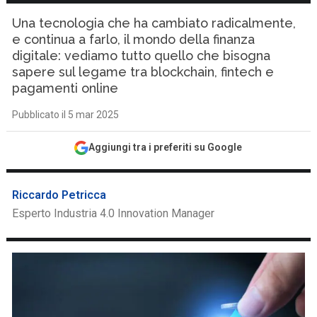
Una tecnologia che ha cambiato radicalmente,
e continua a farlo, il mondo della finanza
digitale: vediamo tutto quello che bisogna
sapere sul legame tra blockchain, fintech e
pagamenti online
Pubblicato il 5 mar 2025
Aggiungi tra i preferiti su Google
Riccardo Petricca
Esperto Industria 4.0 Innovation Manager