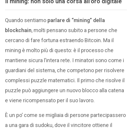
Il mining: non solo una corsa all’oro digitale
Quando sentiamo
parlare di “mining” della
blockchain
, molti pensano subito a persone che
cercano di fare fortuna estraendo Bitcoin. Ma il
mining è molto più di questo: è il processo che
mantiene sicura l’intera rete. I minatori sono come i
guardiani del sistema, che competono per risolvere
complessi puzzle matematici. Il primo che risolve il
puzzle può aggiungere un nuovo blocco alla catena
e viene ricompensato per il suo lavoro.
È un po’ come se migliaia di persone partecipassero
a una gara di sudoku, dove il vincitore ottiene il