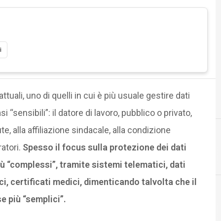
i
attuali, uno di quelli in cui è più usuale gestire dati
i “sensibili”: il datore di lavoro, pubblico o privato,
te, alla affiliazione sindacale, alla condizione
atori.
Spesso il focus sulla protezione dei dati
ù “complessi”, tramite sistemi telematici, dati
i, certificati medici, dimenticando talvolta che il
se più “semplici”.