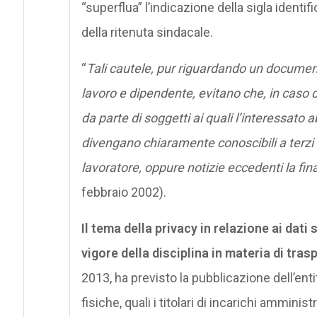
“superflua” l’indicazione della sigla identi
della ritenuta sindacale.
“
Tali cautele, pur riguardando un document
lavoro e dipendente, evitano che, in caso d
da parte di soggetti ai quali l’interessato
divengano chiaramente conoscibili a terzi de
lavoratore, oppure notizie eccedenti la fina
febbraio 2002).
Il tema della privacy in relazione ai dati 
vigore della disciplina in materia di tras
2013, ha previsto la pubblicazione dell’ent
fisiche, quali i titolari di incarichi amminist