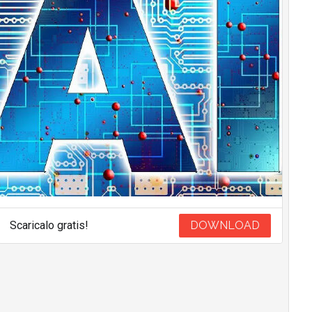
Scaricalo gratis!
DOWNLOAD