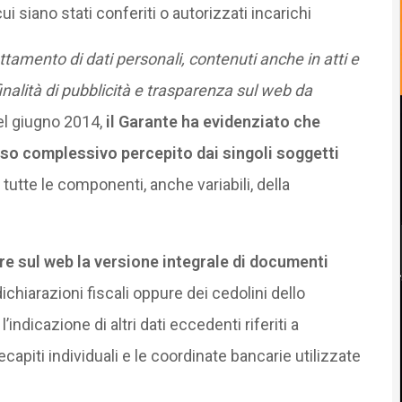
 siano stati conferiti o autorizzati incarichi
ttamento di dati personali, contenuti anche in atti e
nalità di pubblicità e trasparenza sul web da
el giugno 2014,
il Garante ha evidenziato che
nso complessivo percepito dai singoli soggetti
tutte le componenti, anche variabili, della
re sul web la versione integrale di documenti
e dichiarazioni fiscali oppure dei cedolini dello
ndicazione di altri dati eccedenti riferiti a
capiti individuali e le coordinate bancarie utilizzate