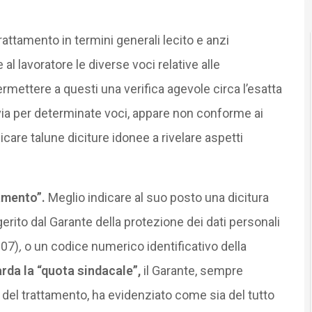
attamento in termini generali lecito e anzi
al lavoratore le diverse voci relative alle
mettere a questi una verifica agevole circa l’esatta
via per determinate voci, appare non conforme ai
care talune diciture idonee a rivelare aspetti
amento”.
Meglio indicare al suo posto una dicitura
rito dal Garante della protezione dei dati personali
007)
,
o un codice numerico identificativo della
rda la “quota sindacale”,
il Garante, sempre
 del trattamento, ha evidenziato come sia del tutto