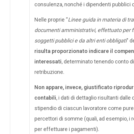
consulenza, nonché i dipendenti pubblici cui
Nelle proprie “
Linee guida in materia di tra
documenti amministrativi, effettuato per fi
soggetti pubblici e da altri enti obbligati
” d
risulta proporzionato indicare il compe
interessati
, determinato tenendo conto di 
retribuzione.
Non appare, invece, giustificato riprodur
contabili
, i dati di dettaglio risultanti dall
stipendio di ciascun lavoratore come pure l’i
percettori di somme (quali, ad esempio, i re
per effettuare i pagamenti).