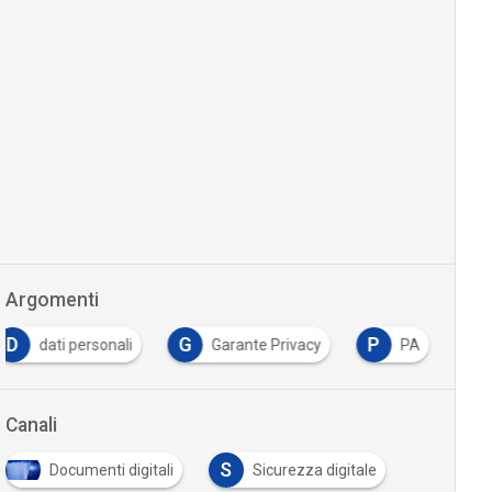
Argomenti
D
G
P
dati personali
Garante Privacy
PA
Canali
S
Documenti digitali
Sicurezza digitale