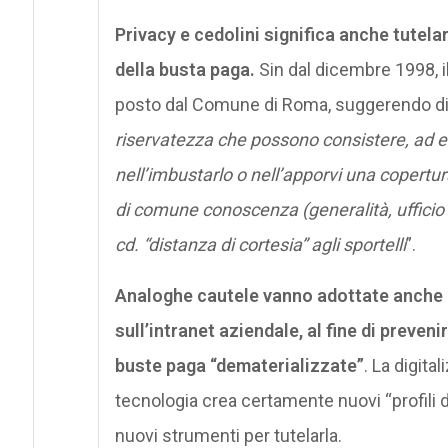
Privacy e cedolini significa anche tutel
della busta paga.
Sin dal dicembre 1998, i
posto dal Comune di Roma, suggerendo di 
riservatezza che possono consistere, ad ese
nell’imbustarlo o nell’apporvi una copertura
di comune conoscenza (generalità, ufficio 
cd. “distanza di cortesia” agli sportelli
”.
Analoghe cautele vanno adottate anche pe
sull’intranet aziendale, al fine di preveni
buste paga “dematerializzate”
. La digit
tecnologia crea certamente nuovi “profili d
nuovi strumenti per tutelarla.