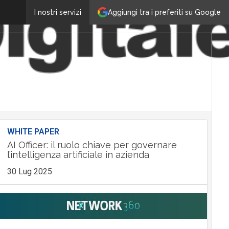
Aggiungi tra i preferiti su Google
I nostri servizi
WHITE PAPER
AI Officer: il ruolo chiave per governare
l’intelligenza artificiale in azienda
30 Lug 2025