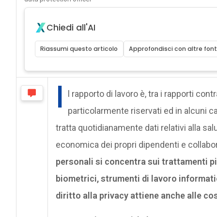
Chiedi all'AI
Riassumi questo articolo
Approfondisci con altre font
I
l rapporto di lavoro è, tra i rapporti contr
particolarmente riservati ed in alcuni cas
tratta quotidianamente dati relativi alla salu
economica dei propri dipendenti e collabor
personali si concentra sui trattamenti pi
biometrici, strumenti di lavoro informatic
diritto alla privacy attiene anche alle co