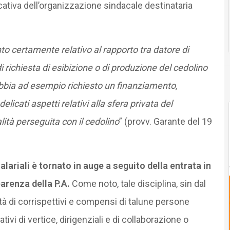
ficativa dell’organizzazione sindacale destinataria
o certamente relativo al rapporto tra datore di
i richiesta di esibizione o di produzione del cedolino
 abbia ad esempio richiesto un finanziamento,
licati aspetti relativi alla sfera privata del
lità perseguita con il cedolino
” (provv. Garante del 19
salariali è tornato in auge a seguito della entrata in
parenza della P.A.
Come noto, tale disciplina, sin dal
ità di corrispettivi e compensi di talune persone
rativi di vertice, dirigenziali e di collaborazione o