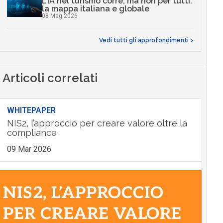
L’IA nel turismo corre, ma non per tutti:
la mappa italiana e globale
08 Mag 2026
Vedi tutti gli approfondimenti >
Articoli correlati
WHITEPAPER
NIS2, l’approccio per creare valore oltre la
compliance
09 Mar 2026