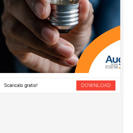
Scaricalo gratis!
DOWNLOAD