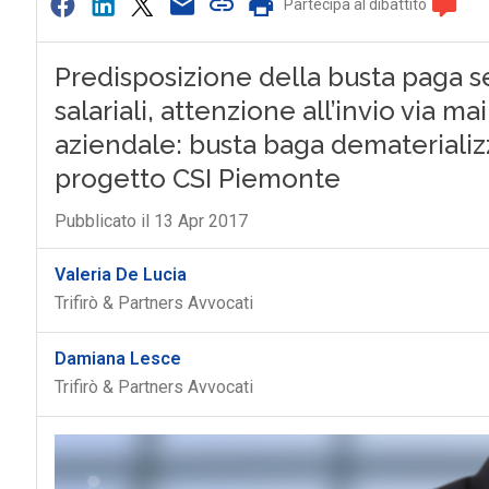
Partecipa al dibattito
Predisposizione della busta paga sen
salariali, attenzione all’invio via ma
aziendale: busta baga dematerializza
progetto CSI Piemonte
Pubblicato il 13 Apr 2017
Valeria De Lucia
Trifirò & Partners Avvocati
Damiana Lesce
Trifirò & Partners Avvocati