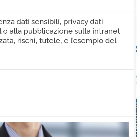
za dati sensibili, privacy dati
il o alla pubblicazione sulla intranet
ta, rischi, tutele, e l’esempio del