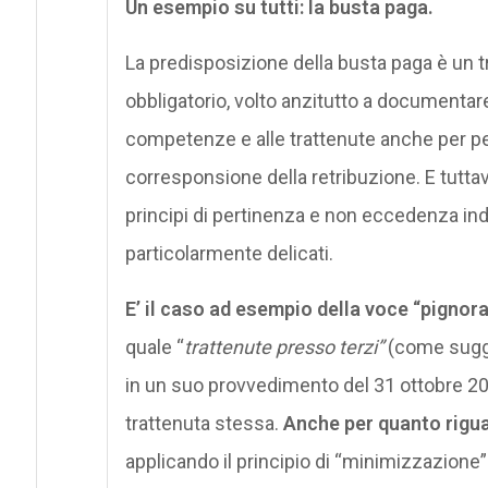
Un esempio su tutti: la busta paga.
La predisposizione della busta paga è un tr
obbligatorio, volto anzitutto a documentare 
competenze e alle trattenute anche per per
corresponsione della retribuzione. E tutta
principi di pertinenza e non eccedenza indi
particolarmente delicati.
E’ il caso ad esempio della voce “pignor
quale “
trattenute presso terzi”
(come sugge
in un suo provvedimento del 31 ottobre 2
trattenuta stessa.
Anche per quanto rigua
applicando il principio di “minimizzazione”