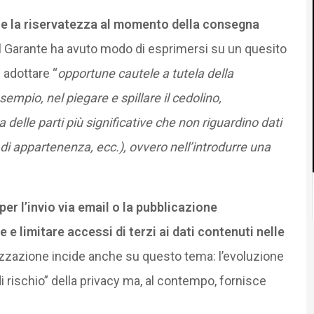
are la riservatezza al momento della consegna
l Garante ha avuto modo di esprimersi su un quesito
adottare “
opportune cautele a tutela della
mpio, nel piegare e spillare il cedolino,
 delle parti più significative che non riguardino dati
di appartenenza, ecc.), ovvero nell’introdurre una
r l’invio via email o la pubblicazione
re e limitare accessi di terzi ai dati contenuti nelle
alizzazione incide anche su questo tema: l’evoluzione
i rischio” della privacy ma, al contempo, fornisce