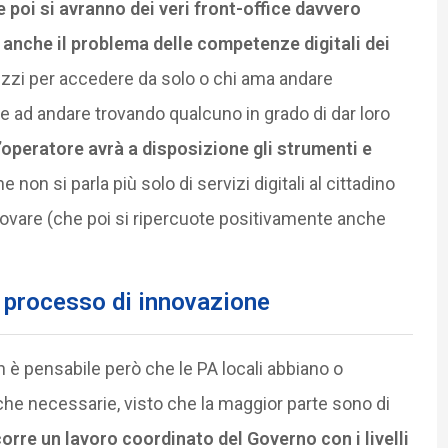
 poi si avranno dei veri front-office davvero
ra anche il problema delle competenze digitali dei
ezzi per accedere da solo o chi ama andare
e ad andare trovando qualcuno in grado di dar loro
l’operatore avrà a disposizione gli strumenti e
e non si parla più solo di servizi digitali al cittadino
nnovare (che poi si ripercuote positivamente anche
 processo di innovazione
 è pensabile però che le PA locali abbiano o
e necessarie, visto che la maggior parte sono di
rre un lavoro coordinato del Governo con i livelli