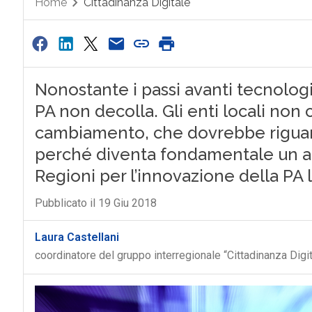
Home
Cittadinanza Digitale
Nonostante i passi avanti tecnologic
PA non decolla. Gli enti locali non
cambiamento, che dovrebbe riguarda
perché diventa fondamentale un a
Regioni per l’innovazione della PA 
Pubblicato il 19 Giu 2018
Laura Castellani
coordinatore del gruppo interregionale “Cittadinanza Dig