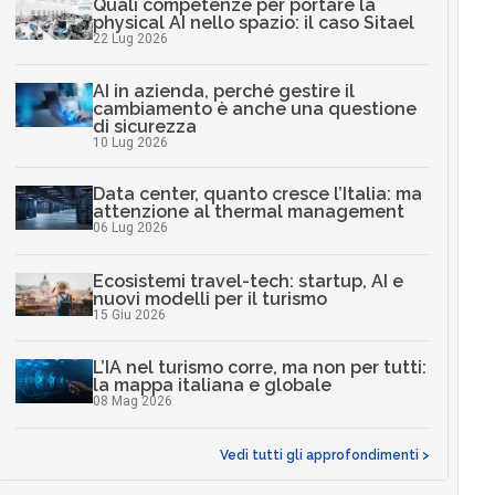
Quali competenze per portare la
physical AI nello spazio: il caso Sitael
22 Lug 2026
AI in azienda, perché gestire il
cambiamento è anche una questione
di sicurezza
10 Lug 2026
Data center, quanto cresce l’Italia: ma
attenzione al thermal management
06 Lug 2026
Ecosistemi travel-tech: startup, AI e
nuovi modelli per il turismo
15 Giu 2026
L’IA nel turismo corre, ma non per tutti:
la mappa italiana e globale
08 Mag 2026
Vedi tutti gli approfondimenti >