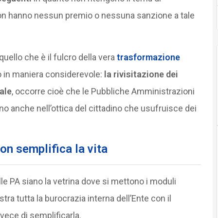
on hanno nessun premio o nessuna sanzione a tale
quello che è il fulcro della vera
trasformazione
o in maniera considerevole:
la rivisitazione dei
tale
, occorre cioè che le Pubbliche Amministrazioni
ano anche nell’ottica del cittadino che usufruisce dei
on semplifica la vita
lle PA siano la vetrina dove si mettono i moduli
ra tutta la burocrazia interna dell’Ente con il
nvece di semplificarla.