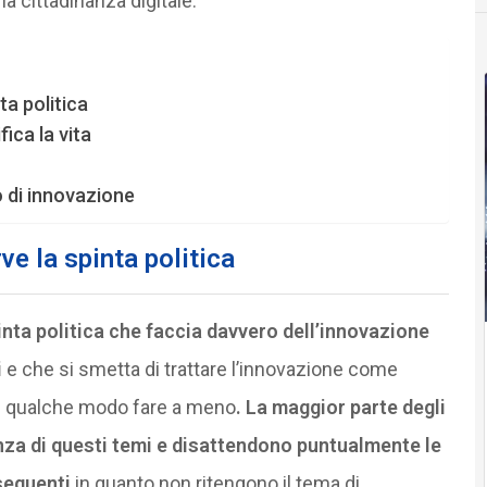
la cittadinanza digitale.
ta politica
ica la vita
 di innovazione
ve la spinta politica
inta politica che faccia davvero dell’innovazione
i
e che si smetta di trattare l’innovazione come
 in qualche modo fare a meno
. La maggior parte degli
anza di questi temi e disattendono puntualmente le
seguenti
in quanto non ritengono il tema di