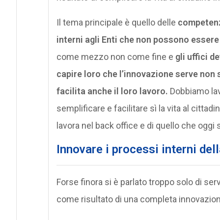
Il tema principale è quello delle
competenze
interni agli Enti che non possono essere
come mezzo non come fine e
gli uffici 
capire loro che l’innovazione serve non s
facilita anche il loro lavoro.
Dobbiamo lav
semplificare e facilitare sì la vita al citt
lavora nel back office e di quello che oggi st
Innovare i processi interni del
Forse finora si è parlato troppo solo di serv
come risultato di una completa innovazione