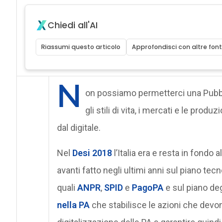
Chiedi all'AI
Riassumi questo articolo
Approfondisci con altre font
N
on possiamo permetterci una Pubbl
gli stili di vita, i mercati e le pr
dal digitale.
Nel
Desi 2018
l’Italia era e resta in fondo
avanti fatto negli ultimi anni sul piano tec
quali
ANPR
,
SPID
e
PagoPA
e sul piano degl
nella PA
che stabilisce le azioni che devon