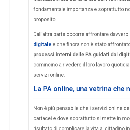
fondamentale importanza e soprattutto n
proposito.
Dall’altra parte occorre affrontare davvero 
digitale
e che finora non è stato affrontat
processi interni delle PA guidati dal digi
comincino a rivedere il loro lavoro quotidi
servizi online.
La PA online, una vetrina che n
Non è più pensabile che i servizi online de
cartacei e dove soprattutto si mette in most
risultato di complicare la vita al cittadino i