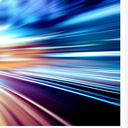
Cittadinanza digitale