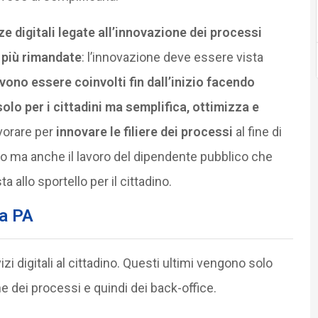
 digitali legate all’innovazione dei processi
 più rimandate
: l’innovazione deve essere vista
devono essere coinvolti fin dall’inizio facendo
olo per i cittadini ma semplifica, ottimizza e
orare per
innovare le filiere dei processi
al fine di
adino ma anche il lavoro del dipendente pubblico che
a allo sportello per il cittadino.
la PA
izi digitali al cittadino. Questi ultimi vengono solo
 dei processi e quindi dei back-office.