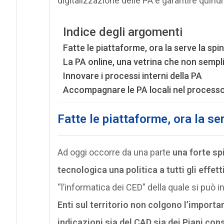
digitalizzazione delle PA e garantire quindi 
Indice degli argomenti
Fatte le piattaforme, ora la serve la spin
La PA online, una vetrina che non semplif
Innovare i processi interni della PA
Accompagnare le PA locali nel processo
Fatte le piattaforme, ora la ser
Ad oggi occorre da una parte
una forte sp
tecnologica una politica a tutti gli effett
“l’informatica dei CED” della quale si può
Enti sul territorio non colgono l’import
indicazioni sia del CAD sia dei Piani con