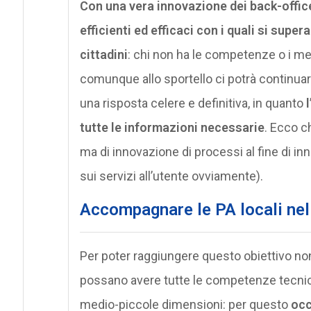
Con una vera innovazione dei back-office
efficienti ed efficaci con i quali si supe
cittadini
: chi non ha le competenze o i m
comunque allo sportello ci potrà continuar
una risposta celere e definitiva, in quanto
tutte le informazioni necessarie
. Ecco ch
ma di innovazione di processi al fine di i
sui servizi all’utente ovviamente).
Accompagnare le PA locali nel
Per poter raggiungere questo obiettivo non
possano avere tutte le competenze tecnich
medio-piccole dimensioni: per questo
occo