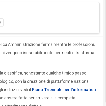
i
ica Amministrazione ferma mentre le professioni,
oduzioni vengono inesorabilmente permeati e trasformati
 alla classifica, nonostante qualche timido passo
nologico, con la creazione di piattaforme nazionali
i indirizzi, vedi il
Piano Triennale per l’informatica
o essere fatte per arrivare alla completa