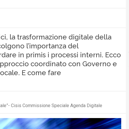
i, la trasformazione digitale della
 colgono l’importanza del
re in primis i processi interni. Ecco
pproccio coordinato con Governo e
locale. E come fare
itale”- Cisis Commissione Speciale Agenda Digitale