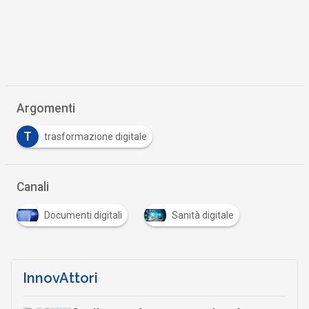
Argomenti
T
trasformazione digitale
Canali
Documenti digitali
Sanità digitale
InnovAttori