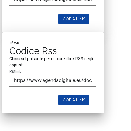
COPIA LINK
close
Codice Rss
Clicca sul pulsante per copiare il link RSS negli
appunti.
RSS link
COPIA LINK