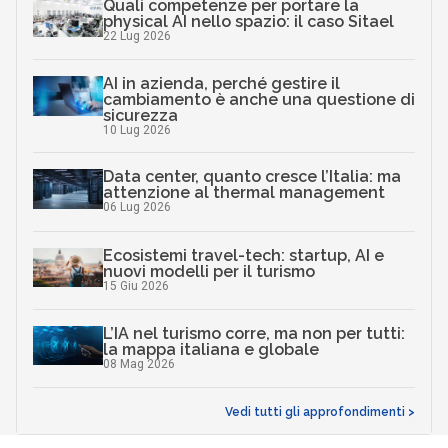
Quali competenze per portare la
physical AI nello spazio: il caso Sitael
22 Lug 2026
AI in azienda, perché gestire il
cambiamento è anche una questione di
sicurezza
10 Lug 2026
Data center, quanto cresce l’Italia: ma
attenzione al thermal management
06 Lug 2026
Ecosistemi travel-tech: startup, AI e
nuovi modelli per il turismo
15 Giu 2026
L’IA nel turismo corre, ma non per tutti:
la mappa italiana e globale
08 Mag 2026
Vedi tutti gli approfondimenti >