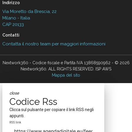
Indirizzo
Via Moretto da Brescia, 22
Milano - Italia
CAP 20133
Contatti
Contatta il nostro team per maggiori informazioni
Nextwork360 - Codice fiscale e Partita IVA 13868590962 - © 2026
Nextwork360. ALL RIGHTS RESERVED. ISP AWS
Mappa del sito
close
Codice Rss
Clicca sul pulsante per copiare il link RSS negli
appunti.
RSS link