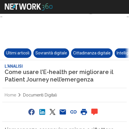
Ultimi articoli
Sovranità digitale
Cittadinanza digitale
Intelli
L'ANALISI
Come usare l’E-health per migliorare il
Patient Journey nell’emergenza
Home
Documenti Digitali