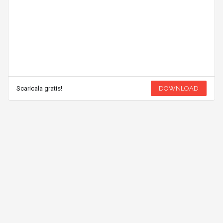
Scaricala gratis!
DOWNLOAD