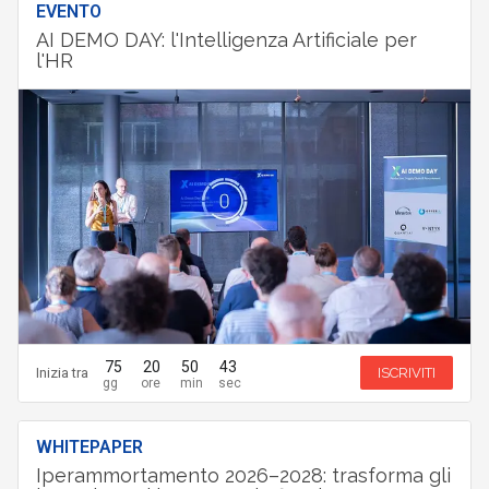
EVENTO
AI DEMO DAY: l'Intelligenza Artificiale per
l'HR
75
20
50
43
Inizia tra
ISCRIVITI
WHITEPAPER
Iperammortamento 2026–2028: trasforma gli