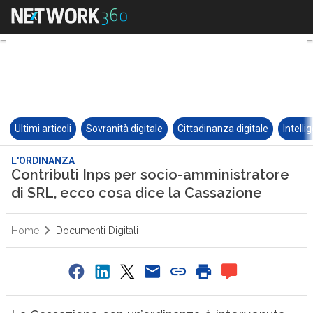
Ultimi articoli
Sovranità digitale
Cittadinanza digitale
Intelli
L'ORDINANZA
Contributi Inps per socio-amministratore
di SRL, ecco cosa dice la Cassazione
Home
Documenti Digitali