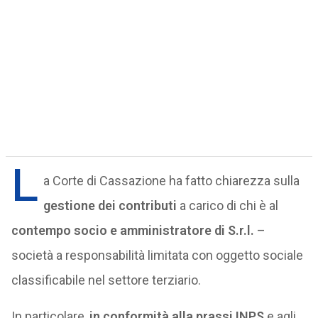
L
a Corte di Cassazione ha fatto chiarezza sulla
gestione dei contributi
a carico di chi è al
contempo socio e amministratore di S.r.l.
–
società a responsabilità limitata con oggetto sociale
classificabile nel settore terziario.
In particolare,
in conformità alla prassi INPS
e agli