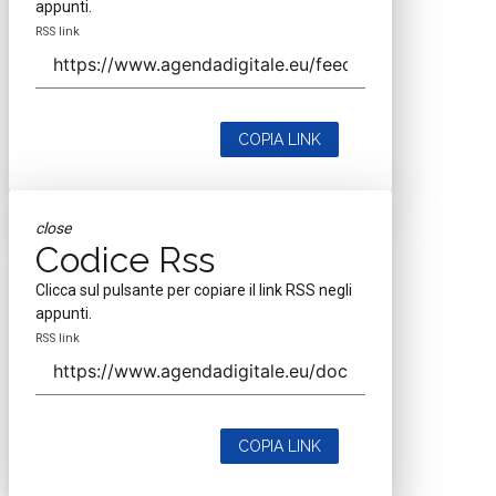
appunti.
RSS link
COPIA LINK
close
Codice Rss
Clicca sul pulsante per copiare il link RSS negli
appunti.
RSS link
COPIA LINK