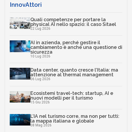
InnovAttori
Quali competenze per portare la
physical AI nello spazio: il caso Sitael
22 Lug 2026
AI in azienda, perché gestire il
cambiamento è anche una questione di
sicurezza
10 Lug 2026
Data center, quanto cresce l’Italia: ma
attenzione al thermal management
06 Lug 2026
Ecosistemi travel-tech: startup, AI e
nuovi modelli per il turismo
15 Giu 2026
L’IA nel turismo corre, ma non per tutti:
la mappa italiana e globale
08 Mag 2026