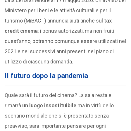
data certa anteriore al 17 maggio 2020. Un avviso del
Ministero per i beni e le attività culturali e per il
turismo (MiBACT) annuncia aiuti anche sul
tax
credit cinema
: i bonus autorizzati, ma non fruiti
quest’anno, potranno comunque essere utilizzati nel
2021 e nei successivi anni presenti nel piano di
utilizzo di ciascuna domanda.
Il futuro dopo la pandemia
Quale sarà il futuro del cinema? La sala resta e
rimarrà
un luogo insostituibile
ma in virtù dello
scenario mondiale che si è presentato senza
preavviso, sarà importante pensare per ogni