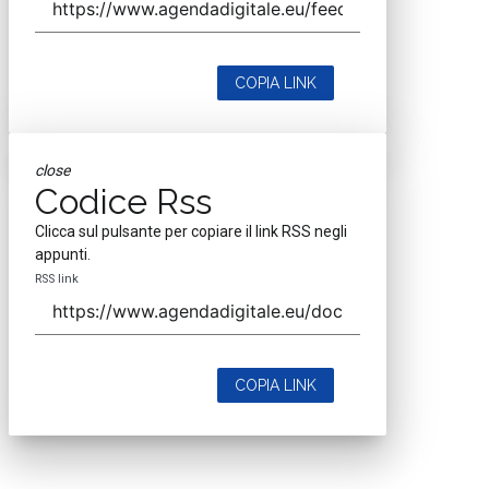
COPIA LINK
close
Codice Rss
Clicca sul pulsante per copiare il link RSS negli
appunti.
RSS link
COPIA LINK