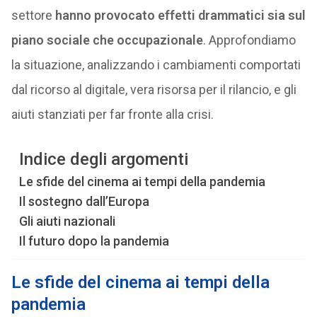
settore
hanno provocato effetti drammatici sia sul
piano sociale che occupazionale
. Approfondiamo
la situazione, analizzando i cambiamenti comportati
dal ricorso al digitale, vera risorsa per il rilancio, e gli
aiuti stanziati per far fronte alla crisi.
Indice degli argomenti
Le sfide del cinema ai tempi della pandemia
Il sostegno dall’Europa
Gli aiuti nazionali
Il futuro dopo la pandemia
Le sfide del cinema ai tempi della
pandemia