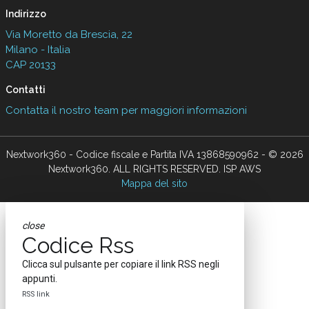
Indirizzo
Via Moretto da Brescia, 22
Milano - Italia
CAP 20133
Contatti
Contatta il nostro team per maggiori informazioni
Nextwork360 - Codice fiscale e Partita IVA 13868590962 - © 2026
Nextwork360. ALL RIGHTS RESERVED. ISP AWS
Mappa del sito
close
Codice Rss
Clicca sul pulsante per copiare il link RSS negli
appunti.
RSS link