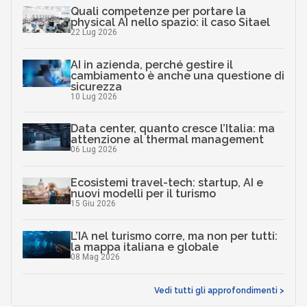
Quali competenze per portare la
physical AI nello spazio: il caso Sitael
22 Lug 2026
AI in azienda, perché gestire il
cambiamento è anche una questione di
sicurezza
10 Lug 2026
Data center, quanto cresce l’Italia: ma
attenzione al thermal management
06 Lug 2026
Ecosistemi travel-tech: startup, AI e
nuovi modelli per il turismo
15 Giu 2026
L’IA nel turismo corre, ma non per tutti:
la mappa italiana e globale
08 Mag 2026
Vedi tutti gli approfondimenti >