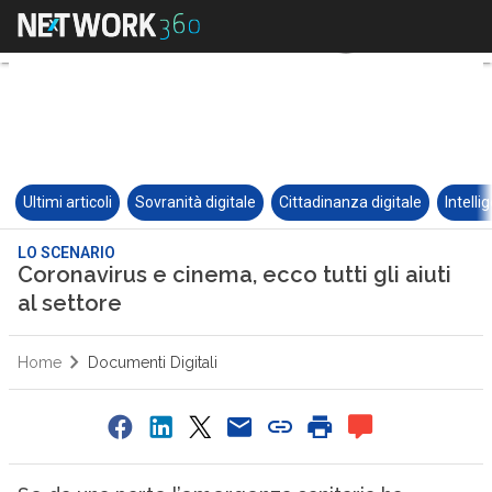
Ultimi articoli
Sovranità digitale
Cittadinanza digitale
Intelli
LO SCENARIO
Coronavirus e cinema, ecco tutti gli aiuti
al settore
Home
Documenti Digitali