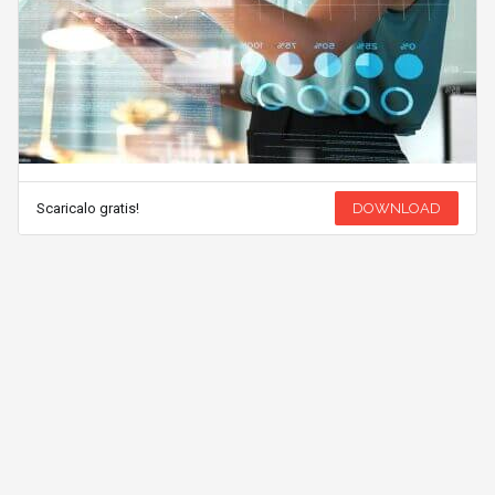
Scaricalo gratis!
DOWNLOAD