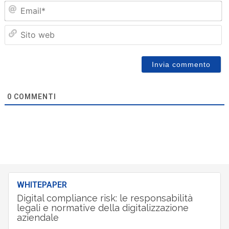
Em
Sit
we
0
COMMENTI
WHITEPAPER
Digital compliance risk: le responsabilità
legali e normative della digitalizzazione
aziendale