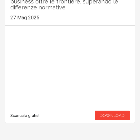
business oltre le frontiere, superando le
differenze normative
27 Mag 2025
Scaricalo gratis!
DOWNLOAD