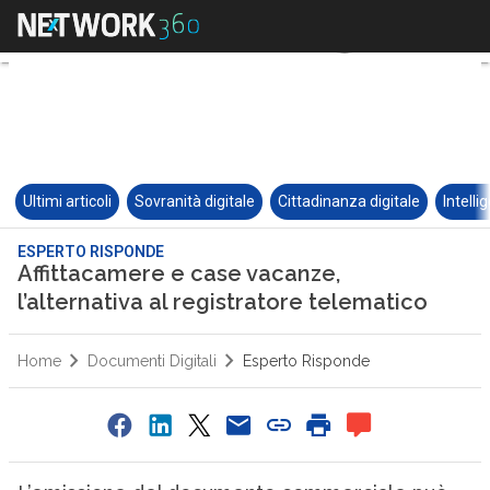
Ultimi articoli
Sovranità digitale
Cittadinanza digitale
Intelli
ESPERTO RISPONDE
Affittacamere e case vacanze,
l’alternativa al registratore telematico
Home
Documenti Digitali
Esperto Risponde