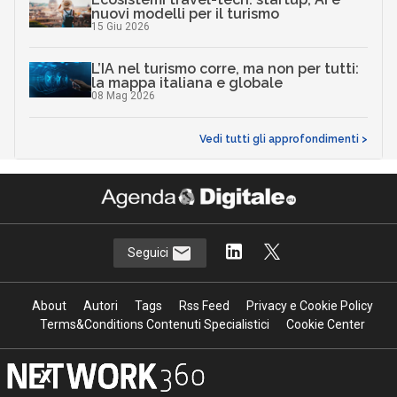
nuovi modelli per il turismo
15 Giu 2026
L’IA nel turismo corre, ma non per tutti:
la mappa italiana e globale
08 Mag 2026
Vedi tutti gli approfondimenti >
Seguici
About
Autori
Tags
Rss Feed
Privacy e Cookie Policy
Terms&Conditions Contenuti Specialistici
Cookie Center