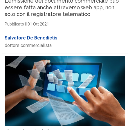
L’emissione del documento commerciale può
essere fatta anche attraverso web app, non
solo con il registratore telematico
Pubblicato il 01 Ott 2021
Salvatore De Benedictis
dottore commercialista