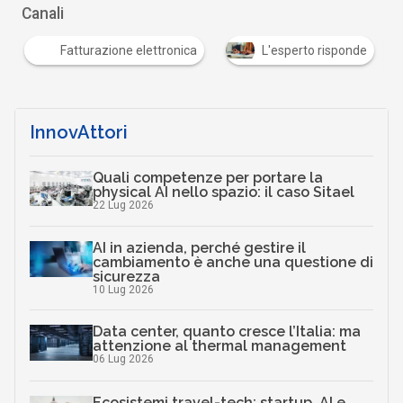
Canali
Fatturazione elettronica
L'esperto risponde
…
InnovAttori
Quali competenze per portare la
physical AI nello spazio: il caso Sitael
22 Lug 2026
AI in azienda, perché gestire il
cambiamento è anche una questione di
sicurezza
10 Lug 2026
Data center, quanto cresce l’Italia: ma
attenzione al thermal management
06 Lug 2026
Ecosistemi travel-tech: startup, AI e