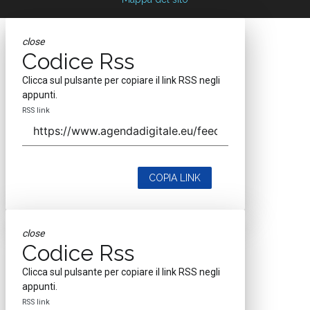
close
Codice Rss
Clicca sul pulsante per copiare il link RSS negli
appunti.
RSS link
COPIA LINK
close
Codice Rss
Clicca sul pulsante per copiare il link RSS negli
appunti.
RSS link