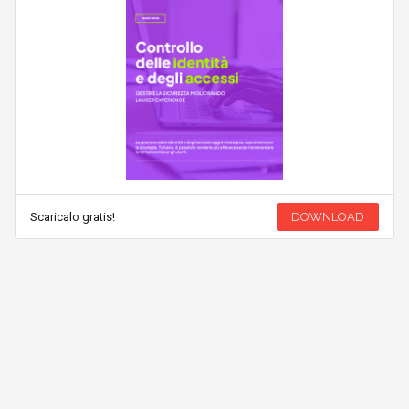
Scaricalo gratis!
DOWNLOAD