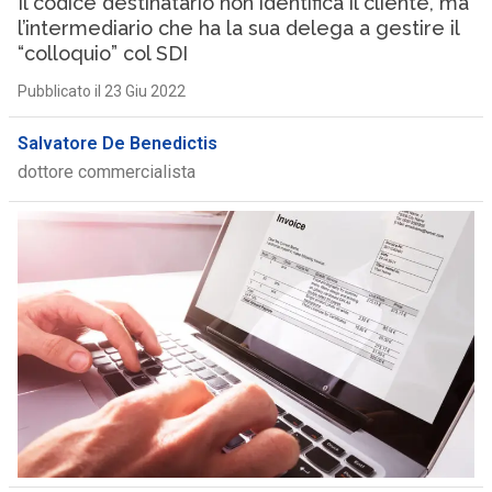
Il codice destinatario non identifica il cliente, ma
l’intermediario che ha la sua delega a gestire il
“colloquio” col SDI
Pubblicato il 23 Giu 2022
Salvatore De Benedictis
dottore commercialista