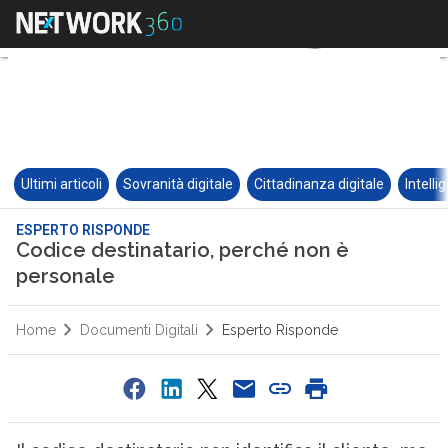
Ultimi articoli
Sovranità digitale
Cittadinanza digitale
Intelli
ESPERTO RISPONDE
Codice destinatario, perché non è
personale
Home
Documenti Digitali
Esperto Risponde