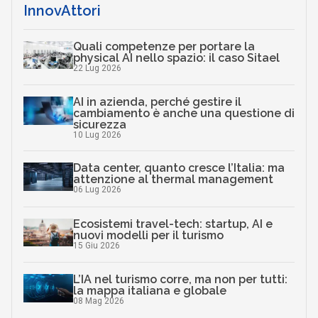
InnovAttori
Quali competenze per portare la
physical AI nello spazio: il caso Sitael
22 Lug 2026
AI in azienda, perché gestire il
cambiamento è anche una questione di
sicurezza
10 Lug 2026
Data center, quanto cresce l’Italia: ma
attenzione al thermal management
06 Lug 2026
Ecosistemi travel-tech: startup, AI e
nuovi modelli per il turismo
15 Giu 2026
L’IA nel turismo corre, ma non per tutti:
la mappa italiana e globale
08 Mag 2026