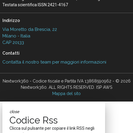
Testata scientifica ISSN 2421-4167
Indirizzo
Via Moretto da Brescia, 22
Milano - Italia
CAP 20133
Contatti
Contatta il nostro team per maggiori informazioni
Nextwork360 - Codice fiscale e Partita IVA 13868590962 - © 2026
Nextwork360. ALL RIGHTS RESERVED. ISP AWS
Mappa del sito
close
Codice Rss
Clicca sul pulsante per copiare il link RSS negli