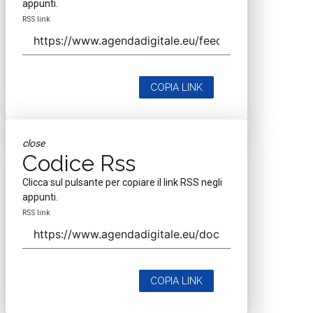
appunti.
RSS link
COPIA LINK
close
Codice Rss
Clicca sul pulsante per copiare il link RSS negli
appunti.
RSS link
COPIA LINK