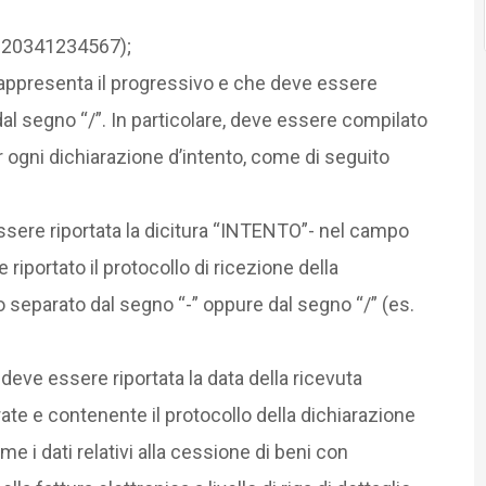
0120341234567);
 rappresenta il progressivo e che deve essere
al segno “/”. In particolare, deve essere compilato
r ogni dichiarazione d’intento, come di seguito
sere riportata la dicitura “INTENTO”- nel campo
iportato il protocollo di ricezione della
o separato dal segno “-” oppure dal segno “/” (es.
eve essere riportata la data della ricevuta
rate e contenente il protocollo della dichiarazione
e i dati relativi alla cessione di beni con