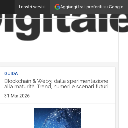
Aggiungi tra i preferiti su Google
I nostri servizi
GUIDA
Blockchain & Web3: dalla sperimentazione
alla maturità. Trend, numeri e scenari futuri
31 Mar 2026