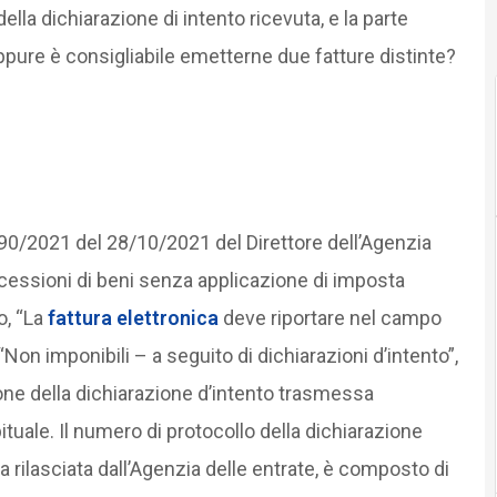
la dichiarazione di intento ricevuta, e la parte
pure è consigliabile emetterne due fatture distinte?
0/2021 del 28/10/2021 del Direttore dell’Agenzia
o cessioni di beni senza applicazione di imposta
o, “La
fattura elettronica
deve riportare nel campo
Non imponibili – a seguito di dichiarazioni d’intento”,
ione della dichiarazione d’intento trasmessa
bituale. Il numero di protocollo della dichiarazione
ca rilasciata dall’Agenzia delle entrate, è composto di