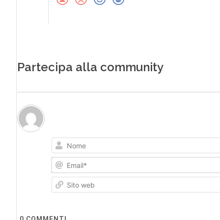
Partecipa alla community
0
COMMENTI