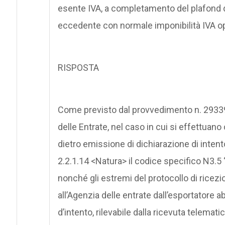
esente IVA, a completamento del plafond del
eccedente con normale imponibilità IVA op
RISPOSTA
Come previsto dal provvedimento n. 29339
delle Entrate, nel caso in cui si effettuan
dietro emissione di dichiarazione di intent
2.2.1.14 <Natura> il codice specifico N3.5 “
nonché gli estremi del protocollo di ricez
all’Agenzia delle entrate dall’esportatore a
d’intento, rilevabile dalla ricevuta telemati