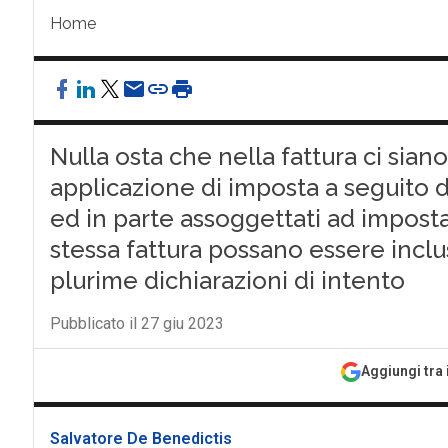
Home
Nulla osta che nella fattura ci sian
applicazione di imposta a seguito di
ed in parte assoggettati ad imposta
stessa fattura possano essere incl
plurime dichiarazioni di intento
Pubblicato il 27 giu 2023
Aggiungi tra 
Salvatore De Benedictis