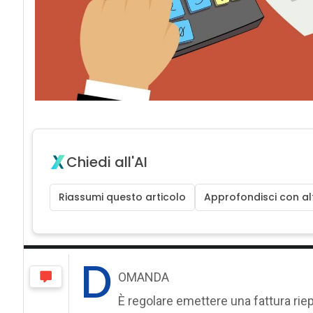
Chiedi all'AI
Riassumi questo articolo
Approfondisci con alt
D
OMANDA
È regolare emettere una fattura rie