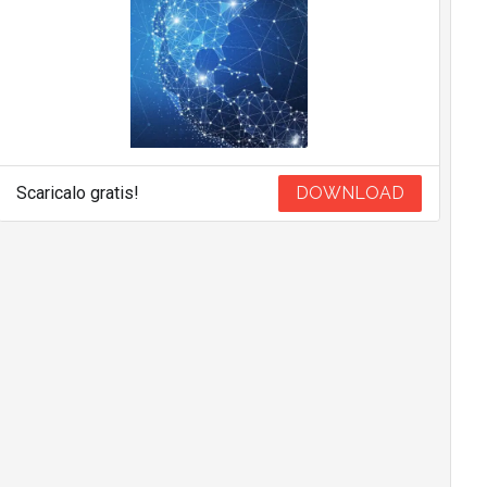
Scaricalo gratis!
DOWNLOAD