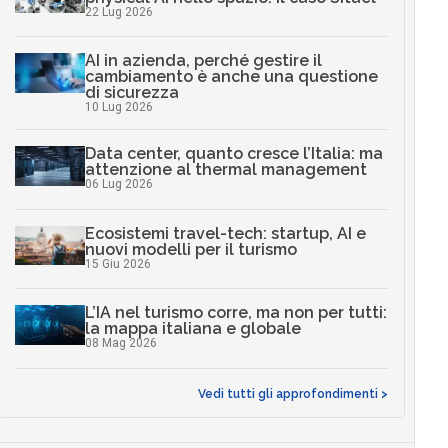
22 Lug 2026
AI in azienda, perché gestire il
cambiamento è anche una questione
di sicurezza
10 Lug 2026
Data center, quanto cresce l’Italia: ma
attenzione al thermal management
06 Lug 2026
Ecosistemi travel-tech: startup, AI e
nuovi modelli per il turismo
15 Giu 2026
L’IA nel turismo corre, ma non per tutti:
la mappa italiana e globale
08 Mag 2026
Vedi tutti gli approfondimenti >