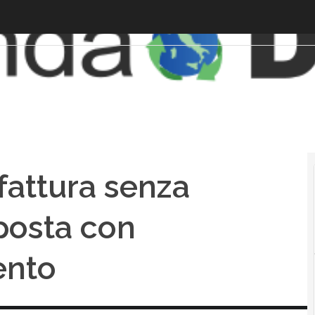
fattura senza
posta con
ento