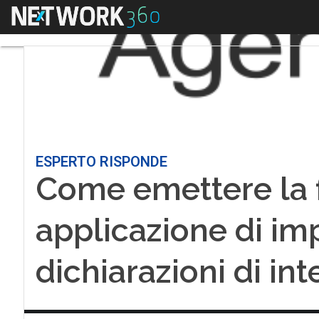
Menu
ESPERTO RISPONDE
Come emettere la 
applicazione di im
dichiarazioni di int