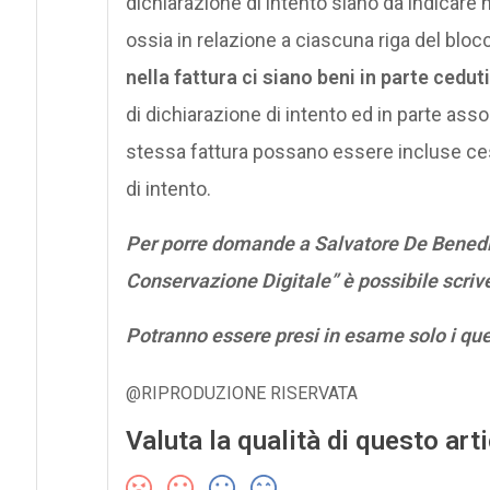
dichiarazione di intento siano da indicare nel
ossia in relazione a ciascuna riga del blocc
nella fattura ci siano beni in parte cedu
di dichiarazione di intento ed in parte ass
stessa fattura possano essere incluse ces
di intento.
Per porre domande a Salvatore De Benedic
Conservazione Digitale” è possibile scriv
Potranno essere presi in esame solo i qu
@RIPRODUZIONE RISERVATA
Valuta la qualità di questo art