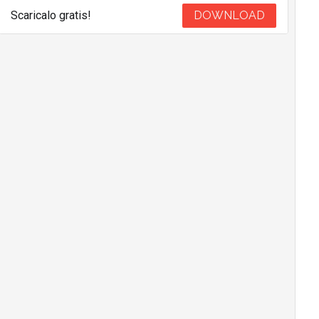
Scaricalo gratis!
DOWNLOAD