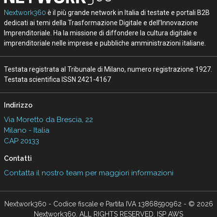
Nextwork360
è il più grande network in Italia di testate e portali B2B
dedicati ai temi della Trasformazione Digitale e dell’Innovazione
Imprenditoriale. Ha la missione di diffondere la cultura digitale e
imprenditoriale nelle imprese e pubbliche amministrazioni italiane.
Testata registrata al Tribunale di Milano, numero registrazione 1927.
Testata scientifica ISSN 2421-4167
Indirizzo
Via Moretto da Brescia, 22
Milano - Italia
CAP 20133
Contatti
Contatta il nostro team per maggiori informazioni
Nextwork360 - Codice fiscale e Partita IVA 13868590962 - © 2026
Nextwork360. ALL RIGHTS RESERVED. ISP AWS