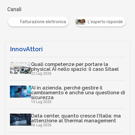
Canali
Fatturazione elettronica
L'esperto risponde
InnovAttori
Quali competenze per portare la
physical AI nello spazio: il caso Sitael
22 Lug 2026
AI in azienda, perché gestire il
cambiamento è anche una questione di
sicurezza
10 Lug 2026
Data center, quanto cresce l’Italia: ma
attenzione al thermal management
06 Lug 2026