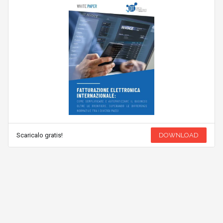
Scaricalo gratis!
DOWNLOAD