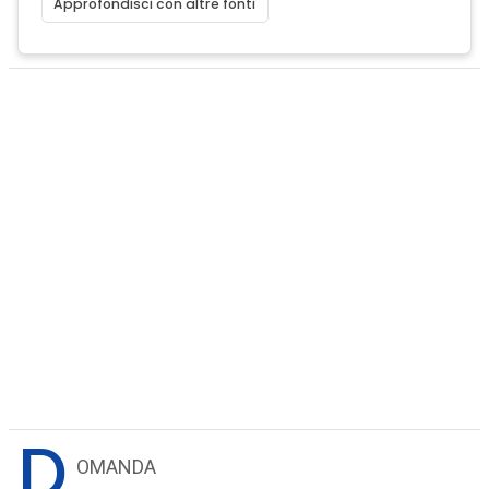
Approfondisci con altre fonti
D
OMANDA