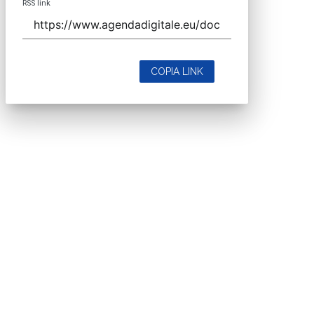
RSS link
COPIA LINK