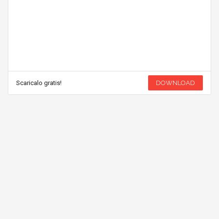
Scaricalo gratis!
DOWNLOAD