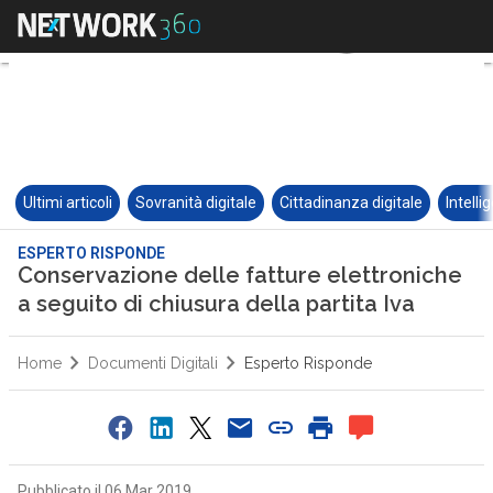
Ultimi articoli
Sovranità digitale
Cittadinanza digitale
Intelli
ESPERTO RISPONDE
Conservazione delle fatture elettroniche
a seguito di chiusura della partita Iva
Home
Documenti Digitali
Esperto Risponde
Pubblicato il 06 Mar 2019