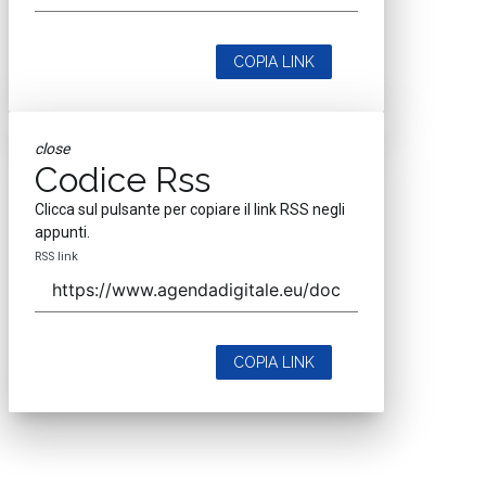
COPIA LINK
close
Codice Rss
Clicca sul pulsante per copiare il link RSS negli
appunti.
RSS link
COPIA LINK