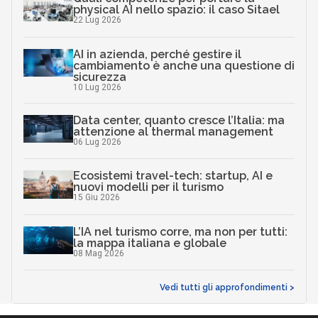
physical AI nello spazio: il caso Sitael
22 Lug 2026
AI in azienda, perché gestire il
cambiamento è anche una questione di
sicurezza
10 Lug 2026
Data center, quanto cresce l’Italia: ma
attenzione al thermal management
06 Lug 2026
Ecosistemi travel-tech: startup, AI e
nuovi modelli per il turismo
15 Giu 2026
L’IA nel turismo corre, ma non per tutti:
la mappa italiana e globale
08 Mag 2026
Vedi tutti gli approfondimenti >