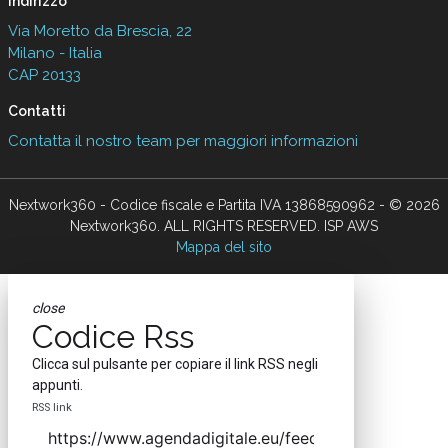
Indirizzo
Via Moretto da Brescia, 22
Milano - Italia
CAP 20133
Contatti
Contatta il nostro team per maggiori informazioni
Nextwork360 - Codice fiscale e Partita IVA 13868590962 - © 2026
Nextwork360. ALL RIGHTS RESERVED. ISP AWS
Mappa del sito
close
Codice Rss
Clicca sul pulsante per copiare il link RSS negli
appunti.
RSS link