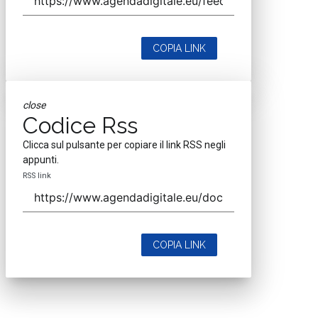
COPIA LINK
close
Codice Rss
Clicca sul pulsante per copiare il link RSS negli
appunti.
RSS link
COPIA LINK