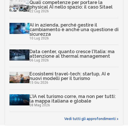
Quali competenze per portare la
physical AI nello spazio: il caso Sitael
22 Lug 2026
AI in azienda, perché gestire il
cambiamento è anche una questione di
sicurezza
10 Lug 2026
Data center, quanto cresce l’Italia: ma
attenzione al thermal management
06 Lug 2026
Ecosistemi travel-tech: startup, AI e
nuovi modelli per il turismo
15 Giu 2026
L’IA nel turismo corre, ma non per tutti:
la mappa italiana e globale
08 Mag 2026
Vedi tutti gli approfondimenti >