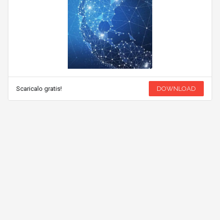
Scaricalo gratis!
DOWNLOAD