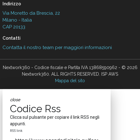
Indirizzo
Via Moretto da Brescia, 22
Milano - Italia
CAP 20133
Contatti
Contatta il nostro team per maggiori informazioni
Nextwork360 - Codice fiscale e Partita IVA 13868590962 - © 2026
Nextwork360. ALL RIGHTS RESERVED. ISP AWS
Mappa del sito
close
Codice Rss
Clicca sul pulsante per copiare il link RSS negli
appunti.
RSS link