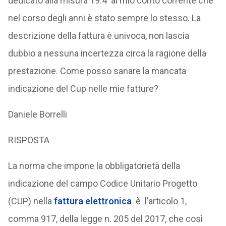
dedicato alla misura 19.4 al mio conto corrente che
nel corso degli anni è stato sempre lo stesso. La
descrizione della fattura è univoca, non lascia
dubbio a nessuna incertezza circa la ragione della
prestazione. Come posso sanare la mancata
indicazione del Cup nelle mie fatture?
Daniele Borrelli
RISPOSTA
La norma che impone la obbligatorietà della
indicazione del campo Codice Unitario Progetto
(CUP) nella
fattura elettronica
è l’articolo 1,
comma 917, della legge n. 205 del 2017, che così