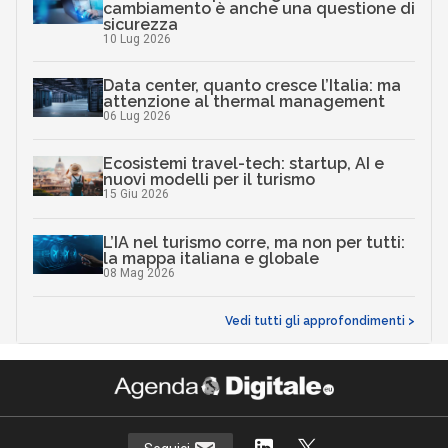
cambiamento è anche una questione di
sicurezza
10 Lug 2026
Data center, quanto cresce l’Italia: ma
attenzione al thermal management
06 Lug 2026
Ecosistemi travel-tech: startup, AI e
nuovi modelli per il turismo
15 Giu 2026
L’IA nel turismo corre, ma non per tutti:
la mappa italiana e globale
08 Mag 2026
Vedi tutti gli approfondimenti >