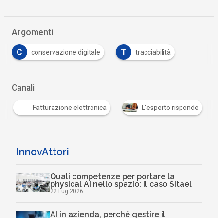
Argomenti
C
T
conservazione digitale
tracciabilità
Canali
Fatturazione elettronica
L'esperto risponde
InnovAttori
Quali competenze per portare la
physical AI nello spazio: il caso Sitael
22 Lug 2026
AI in azienda, perché gestire il