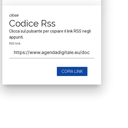
close
Codice Rss
Clicca sul pulsante per copiare il link RSS negli
appunti.
RSS link
COPIA LINK