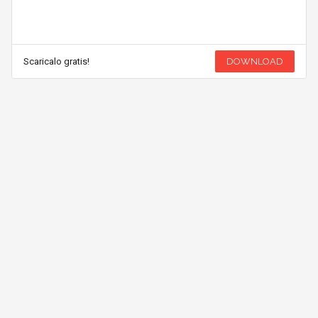
Scaricalo gratis!
DOWNLOAD