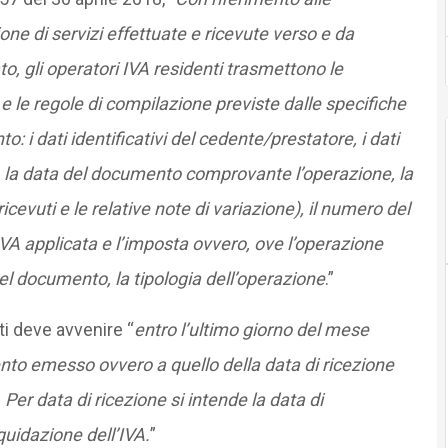
one di servizi effettuate e ricevute verso e da
tato, gli operatori IVA residenti trasmettono le
e le regole di compilazione previste dalle specifiche
 i dati identificativi del cedente/prestatore, i dati
, la data del documento comprovante l’operazione, la
icevuti e le relative note di variazione), il numero del
IVA applicata e l’imposta ovvero, ove l’operazione
l documento, la tipologia dell’operazione
.”
ti deve avvenire “
entro l’ultimo giorno del mese
nto emesso ovvero a quello della data di ricezione
r data di ricezione si intende la data di
iquidazione dell’IVA.
”