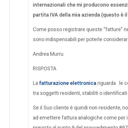
internazionali che mi producono essenzi
partita IVA della mia azienda (questo è 
Come posso registrare queste “fatture” ne
sono indispensabili per poterle considerare
Andrea Murru
RISPOSTA
La
fatturazione elettronica
riguarda le ce
tra soggetti residenti, stabiliti o identificati
Se il Suo cliente è quindi non residente, non
ad emettere fattura analogiche come per 
previsto al punto 9 del provvedimento 897