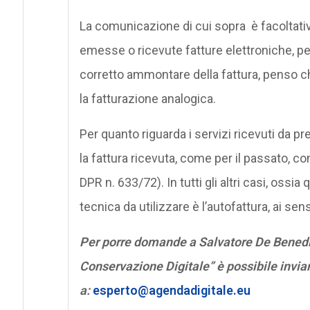
La comunicazione di cui sopra è facoltativa
emesse o ricevute fatture elettroniche, per
corretto ammontare della fattura, penso 
la fatturazione analogica.
Per quanto riguarda i servizi ricevuti da pre
la fattura ricevuta, come per il passato, c
DPR n. 633/72). In tutti gli altri casi, ossi
tecnica da utilizzare è l’autofattura, ai se
Per porre domande a Salvatore De Benedic
Conservazione Digitale” è possibile invia
a:
esperto@agendadigitale.eu