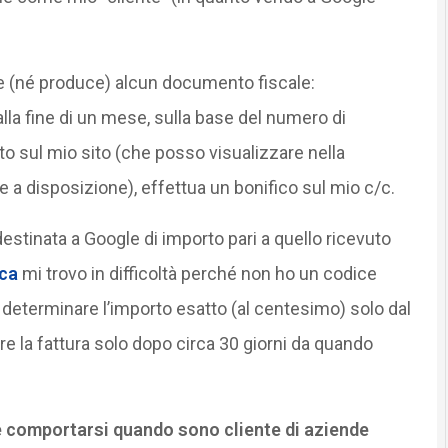
de (né produce) alcun documento fiscale:
la fine di un mese, sulla base del numero di
to sul mio sito (che posso visualizzare nella
a disposizione), effettua un bonifico sul mio c/c.
tinata a Google di importo pari a quello ricevuto
ica
mi trovo in difficoltà perché non ho un codice
 determinare l’importo esatto (al centesimo) solo dal
e la fattura solo dopo circa 30 giorni da quando
e comportarsi quando sono cliente di aziende