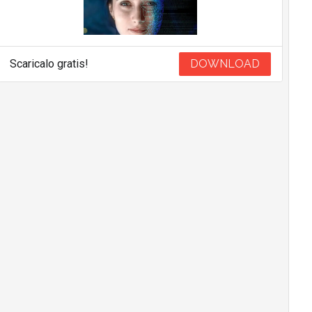
Scaricalo gratis!
DOWNLOAD