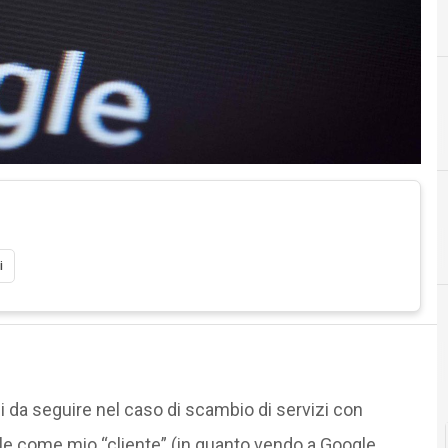
i
Documenti digitali
si da seguire nel caso di scambio di servizi con
le come mio “cliente” (in quanto vendo a Google