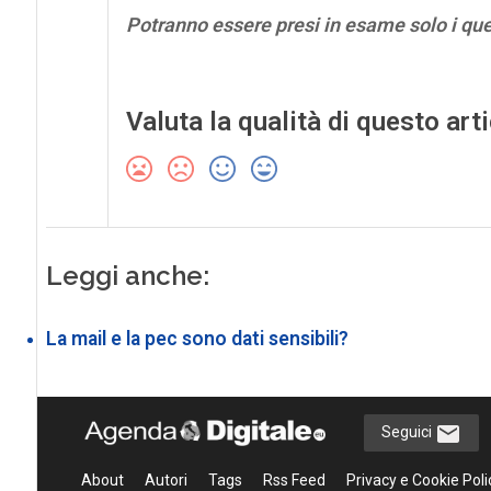
Potranno essere presi in esame solo i qu
Valuta la qualità di questo art
Leggi anche:
La mail e la pec sono dati sensibili?
Seguici
About
Autori
Tags
Rss Feed
Privacy e Cookie Poli