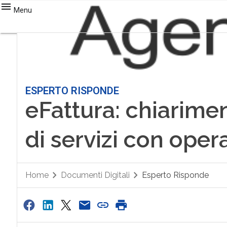
Menu
ESPERTO RISPONDE
eFattura: chiarimen
di servizi con opera
Home
Documenti Digitali
Esperto Risponde