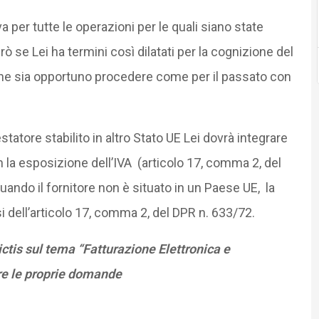
 per tutte le operazioni per le quali siano state
ò se Lei ha termini così dilatati per la cognizione del
che sia opportuno procedere come per il passato con
statore stabilito in altro Stato UE Lei dovrà integrare
on la esposizione dell’IVA (articolo 17, comma 2, del
a quando il fornitore non è situato in un Paese UE, la
nsi dell’articolo 17, comma 2, del DPR n. 633/72.
tis sul tema “Fatturazione Elettronica e
re le proprie domande