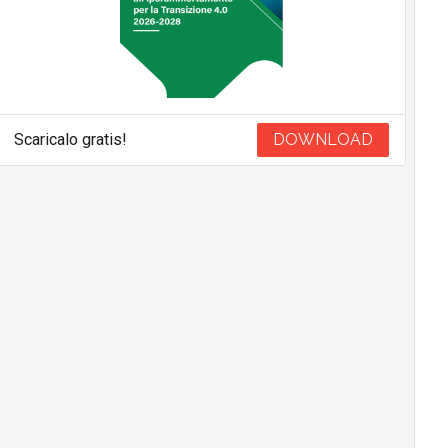
Scaricalo gratis!
DOWNLOAD