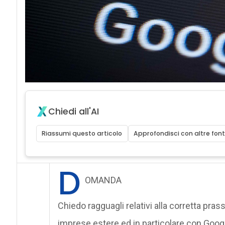
Chiedi all'AI
Riassumi questo articolo
Approfondisci con altre font
D
OMANDA
Chiedo ragguagli relativi alla corretta pras
imprese estere ed in particolare con Goog