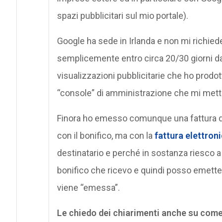
spazi pubblicitari sul mio portale).
Google ha sede in Irlanda e non mi richie
semplicemente entro circa 20/30 giorni dal
visualizzazioni pubblicitarie che ho prodot
“console” di amministrazione che mi mette 
Finora ho emesso comunque una fattura des
con il bonifico, ma con la
fattura elettron
destinatario e perché in sostanza riesco a
bonifico che ricevo e quindi posso emetter
viene “emessa”.
Le chiedo dei chiarimenti anche su com