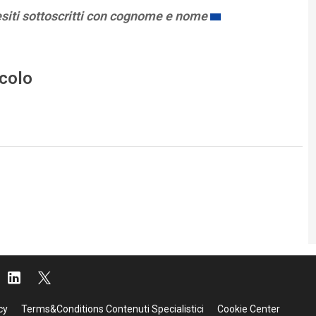
esiti sottoscritti con cognome e nome
icolo
cy
Terms&Conditions Contenuti Specialistici
Cookie Center