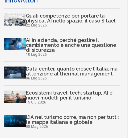
InnovAttori
Quali competenze per portare la
physical AI nello spazio: il caso Sitael
22 Lug 2026
AI in azienda, perché gestire il
cambiamento è anche una questione
di sicurezza
10 Lug 2026
Data center, quanto cresce l’Italia: ma
attenzione al thermal management
06 Lug 2026
Ecosistemi travel-tech: startup, AI e
nuovi modelli per il turismo
15 Giu 2026
L’IA nel turismo corre, ma non per tutti:
la mappa italiana e globale
08 Mag 2026