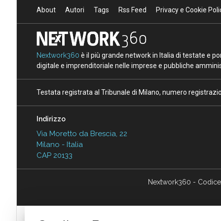
About
Autori
Tags
Rss Feed
Privacy e Cookie Poli
Nextwork360
è il più grande network in Italia di testate e 
digitale e imprenditoriale nelle imprese e pubbliche amminist
Testata registrata al Tribunale di Milano, numero registraz
Indirizzo
Via Moretto da Brescia, 22
Milano - Italia
CAP 20133
Nextwork360 - Codice