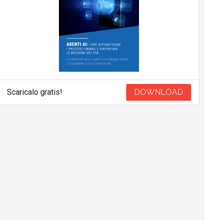
Scaricalo gratis!
DOWNLOAD