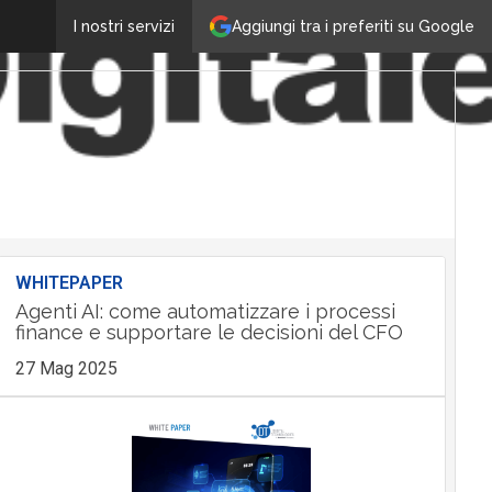
Aggiungi tra i preferiti su Google
I nostri servizi
WHITEPAPER
Agenti AI: come automatizzare i processi
finance e supportare le decisioni del CFO
27 Mag 2025