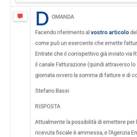
D
OMANDA
Facendo riferimento al
vostro articolo
del
come può un esercente che emette fattura 
Entrate che il corrispettivo già inviato vi
il canale Fatturazione (quindi attraverso lo 
giornata ovvero la somma di fatture e di co
Stefano Bassi
RISPOSTA
Attualmente la possibilità di emettere per 
ricevuta fiscale è ammessa, e l’Agenzia Ent