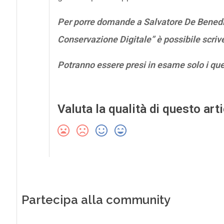
Per porre domande a Salvatore De Benedic
Conservazione Digitale” è possibile scriv
Potranno essere presi in esame solo i qu
Valuta la qualità di questo art
Partecipa alla community