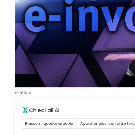
eFattura
Chiedi all'AI
Riassumi questo articolo
Approfondisci con altre font