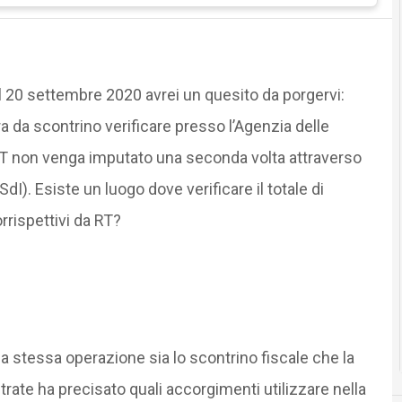
 20 settembre 2020 avrei un quesito da porgervi:
da scontrino verificare presso l’Agenzia delle
a RT non venga imputato una seconda volta attraverso
SdI). Esiste un luogo dove verificare il totale di
rrispettivi da RT?
la stessa operazione sia lo scontrino fiscale che la
rate ha precisato quali accorgimenti utilizzare nella