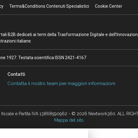
cy
Terms&Conditions Contenuti Specialistici
Cookie Center
portali B2B dedicati ai temi della Trasformazione Digitale e dell’Innovazio
razioni italiane.
ione 1927. Testata scientifica ISSN 2421-4167
Contatti
Contatta il nostro team per maggiori informazioni
 fiscale e Partita IVA 13868590962 - © 2026 Nextwork360. ALL RIG
Mappa del sito