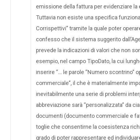
emissione della fattura per evidenziare la 
Tuttavia non esiste una specifica funziona
Corrispettivi” tramite la quale poter operare
confesso che il sistema suggerito dall’Age
prevede la indicazioni di valori che non son
esempio, nel campo TipoDato, la cui lunghe
inserire “… le parole “Numero scontrino”
commerciale”, il che è materialmente imposs
inevitabilmente una serie di problemi inte
abbreviazione sarà “personalizzata” da ci
documenti (documento commerciale e fattu
toglie che consentirne la coesistenza rich
grado di poter rappresentare ed individuare