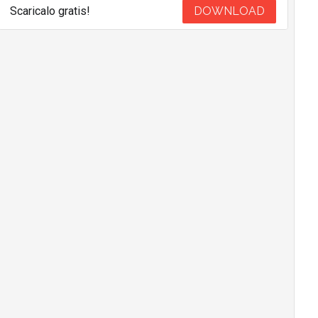
Scaricalo gratis!
DOWNLOAD