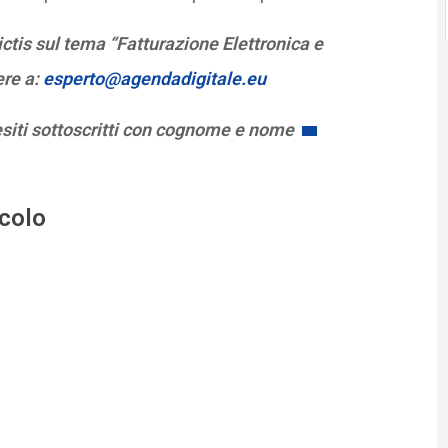
tis sul tema “Fatturazione Elettronica e
ere a:
esperto@agendadigitale.eu
esiti sottoscritti con cognome e nome
icolo