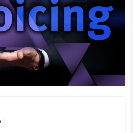
Documenti digitali
i