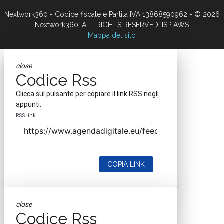
Nextwork360 - Codice fiscale e Partita IVA 13868590962 - © 2026
Nextwork360. ALL RIGHTS RESERVED. ISP AWS
Mappa del sito
close
Codice Rss
Clicca sul pulsante per copiare il link RSS negli
appunti.
RSS link
COPIA LINK
close
Codice Rss