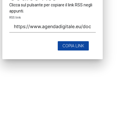
Clicca sul pulsante per copiare il link RSS negli
appunti.
RSS link
COPIA LINK