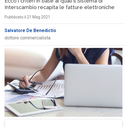
Ecco i criteri in base ai quali il Sistema di
Interscambio recapita le fatture elettroniche
Pubblicato il 21 Mag 2021
Salvatore De Benedictis
dottore commercialista