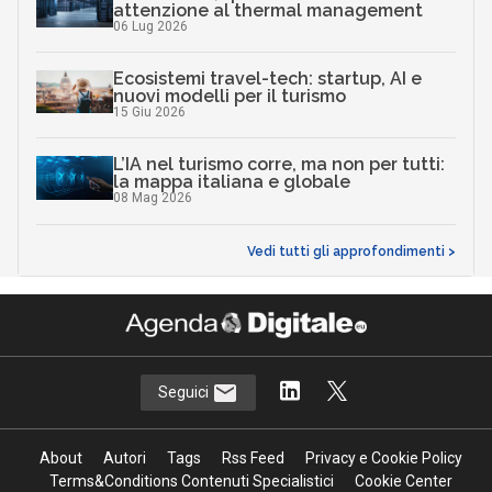
attenzione al thermal management
06 Lug 2026
Ecosistemi travel-tech: startup, AI e
nuovi modelli per il turismo
15 Giu 2026
L’IA nel turismo corre, ma non per tutti:
la mappa italiana e globale
08 Mag 2026
Vedi tutti gli approfondimenti >
Seguici
About
Autori
Tags
Rss Feed
Privacy e Cookie Policy
Terms&Conditions Contenuti Specialistici
Cookie Center