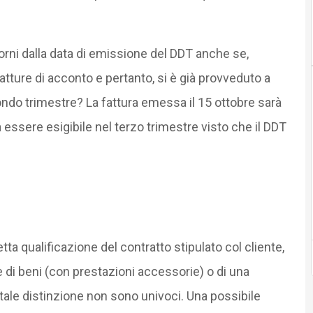
orni dalla data di emissione del DDT anche se,
ure di acconto e pertanto, si è già provveduto a
ondo trimestre? La fattura emessa il 15 ottobre sarà
 essere esigibile nel terzo trimestre visto che il DDT
ta qualificazione del contratto stipulato col cliente,
e di beni (con prestazioni accessorie) o di una
e tale distinzione non sono univoci. Una possibile