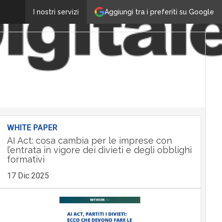
Aggiungi tra i preferiti su Google
I nostri servizi
WHITE PAPER
AI Act: cosa cambia per le imprese con
l’entrata in vigore dei divieti e degli obblighi
formativi
17 Dic 2025