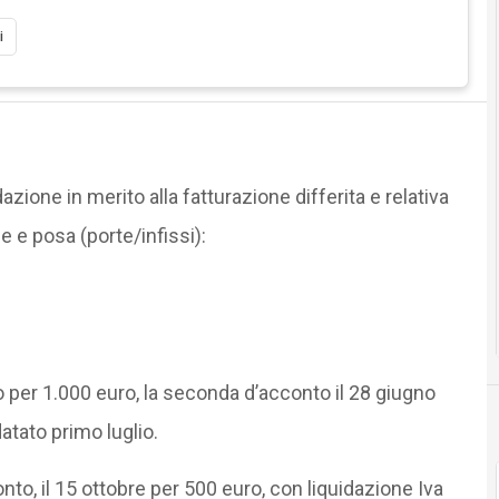
i
zione in merito alla fatturazione differita e relativa
ce e posa (porte/infissi):
 per 1.000 euro, la seconda d’acconto il 28 giugno
tato primo luglio.
nto, il 15 ottobre per 500 euro, con liquidazione Iva