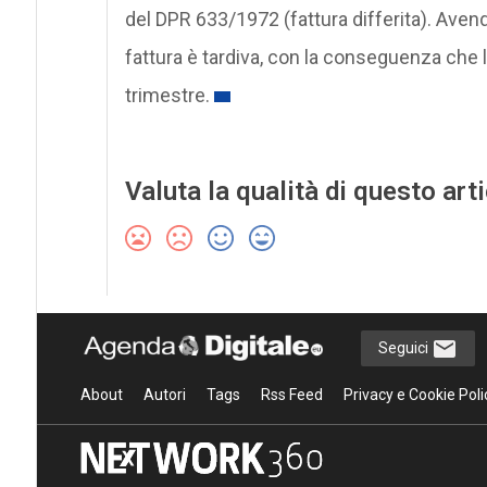
del DPR 633/1972 (fattura differita). Avend
fattura è tardiva, con la conseguenza che l
trimestre.
Valuta la qualità di questo art
Seguici
About
Autori
Tags
Rss Feed
Privacy e Cookie Poli