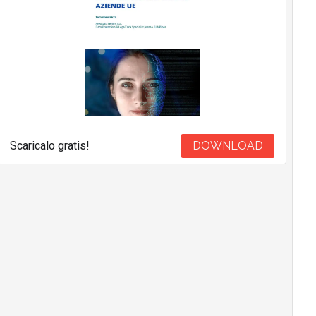
Scaricalo gratis!
DOWNLOAD