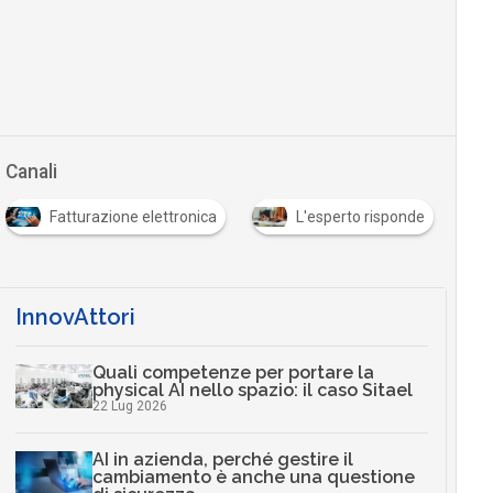
Canali
Fatturazione elettronica
L'esperto risponde
InnovAttori
Quali competenze per portare la
physical AI nello spazio: il caso Sitael
22 Lug 2026
AI in azienda, perché gestire il
cambiamento è anche una questione