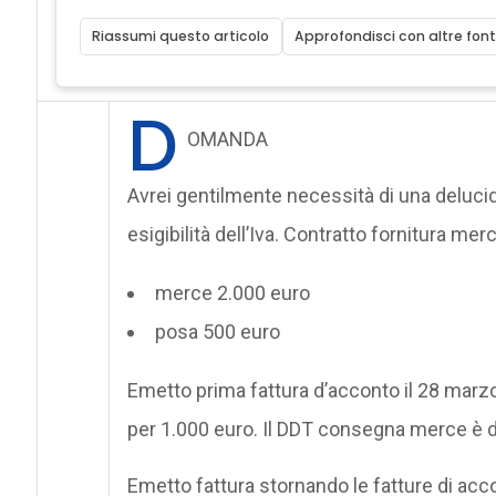
Riassumi questo articolo
Approfondisci con altre font
D
OMANDA
Avrei gentilmente necessità di una delucida
esigibilità dell’Iva. Contratto fornitura mer
merce 2.000 euro
posa 500 euro
Emetto prima fattura d’acconto il 28 marzo
per 1.000 euro. Il DDT consegna merce è da
Emetto fattura stornando le fatture di acco