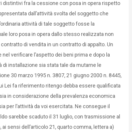
ri distintivi fra la cessione con posa in opera rispetto
ppresentata dall’attività svolta del soggetto che
’ordinaria attività di tale soggetto fosse la
ale loro posa in opera dallo stesso realizzata non
 contratto di vendita in un contratto di appalto. Un
e nel verificare l’aspetto dei beni prima e dopo la
 di installazione sia stata tale da mutarne le
ione 30 marzo 1995 n. 3807, 21 giugno 2000 n. 8445,
i Lei fa riferimento ritengo debba essere qualificata
 sia in considerazione della prevalenza economica
ia per l’attività da voi esercitata. Ne consegue il
ldo sarebbe scaduto il 31 luglio, con trasmissione al
 ai sensi dell’articolo 21, quarto comma, lettera a)