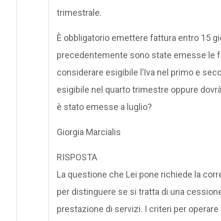
trimestrale.
È obbligatorio emettere fattura entro 15 gi
precedentemente sono state emesse le fatt
considerare esigibile l’Iva nel primo e sec
esigibile nel quarto trimestre oppure dovrà
è stato emesse a luglio?
Giorgia Marcialis
RISPOSTA
La questione che Lei pone richiede la corret
per distinguere se si tratta di una cession
prestazione di servizi. I criteri per operar