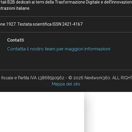
portali B2B dedicati ai temi della Trasformazione Digitale e dell’Innovazio
razioni italiane.
ione 1927. Testata scientifica ISSN 2421-4167
Contatti
Contatta il nostro team per maggiori informazioni
 fiscale e Partita IVA 13868590962 - © 2026 Nextwork360. ALL RIG
Mappa del sito