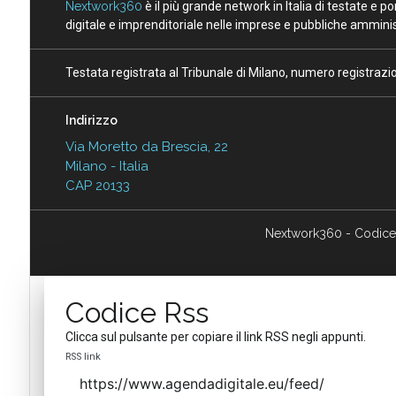
Nextwork360
è il più grande network in Italia di testate e 
digitale e imprenditoriale nelle imprese e pubbliche amminist
Testata registrata al Tribunale di Milano, numero registraz
Indirizzo
Via Moretto da Brescia, 22
Milano - Italia
CAP 20133
Nextwork360 - Codice
Codice Rss
Clicca sul pulsante per copiare il link RSS negli appunti.
RSS link