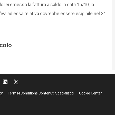
o lei emesso la fattura a saldo in data 15/10, la
’iva ad essa relativa dovrebbe essere esigibile nel 3°
icolo
cy
Terms&Conditions Contenuti Specialistici
Cookie Center