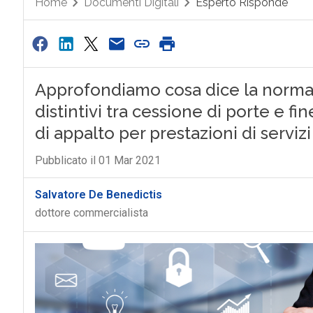
Home
Documenti Digitali
Esperto Risponde
Approfondiamo cosa dice la normativ
distintivi tra cessione di porte e f
di appalto per prestazioni di servizi
Pubblicato il 01 Mar 2021
Salvatore De Benedictis
dottore commercialista