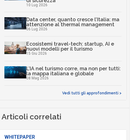
di sicurezza
10 Lug 2026
Data center, quanto cresce l’Italia: ma
attenzione al thermal management
06 Lug 2026
Ecosistemi travel-tech: startup, AI e
nuovi modelli per il turismo
15 Giu 2026
L’IA nel turismo corre, ma non per tutti:
la mappa italiana e globale
08 Mag 2026
Vedi tutti gli approfondimenti >
Articoli correlati
WHITEPAPER