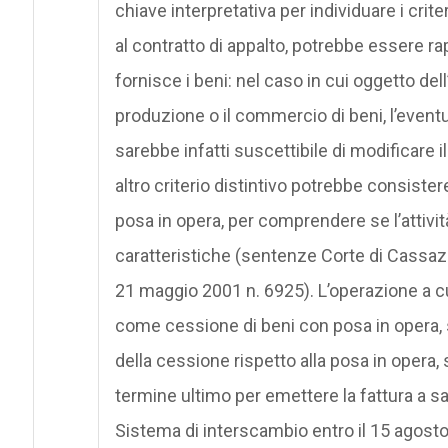
chiave interpretativa per individuare i crite
al contratto di appalto, potrebbe essere ra
fornisce i beni: nel caso in cui oggetto dell
produzione o il commercio di beni, l’eventu
sarebbe infatti suscettibile di modificare il
altro criterio distintivo potrebbe consister
posa in opera, per comprendere se l’attività
caratteristiche (sentenze Corte di Cassaz
21 maggio 2001 n. 6925). L’operazione a cu
come cessione di beni con posa in opera,
della cessione rispetto alla posa in opera, s
termine ultimo per emettere la fattura a sa
Sistema di interscambio entro il 15 agosto,