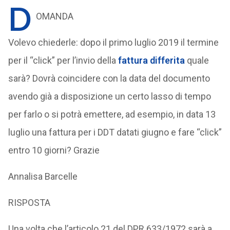
D
OMANDA
Volevo chiederle: dopo il primo luglio 2019 il termine
per il “click” per l’invio della
fattura differita
quale
sarà? Dovrà coincidere con la data del documento
avendo già a disposizione un certo lasso di tempo
per farlo o si potrà emettere, ad esempio, in data 13
luglio una fattura per i DDT datati giugno e fare “click”
entro 10 giorni? Grazie
Annalisa Barcelle
RISPOSTA
Una volta che l’articolo 21 del DPR 633/1972 sarà a