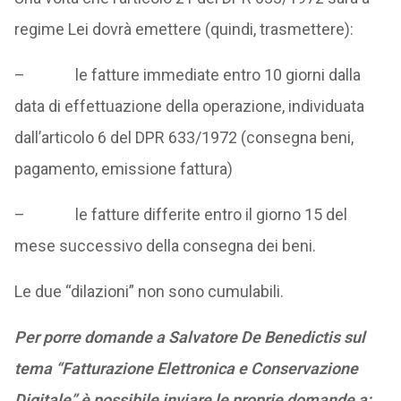
regime Lei dovrà emettere (quindi, trasmettere):
– le fatture immediate entro 10 giorni dalla
data di effettuazione della operazione, individuata
dall’articolo 6 del DPR 633/1972 (consegna beni,
pagamento, emissione fattura)
– le fatture differite entro il giorno 15 del
mese successivo della consegna dei beni.
Le due “dilazioni” non sono cumulabili.
Per porre domande a Salvatore De Benedictis sul
tema “Fatturazione Elettronica e Conservazione
Digitale” è possibile inviare le proprie domande a: