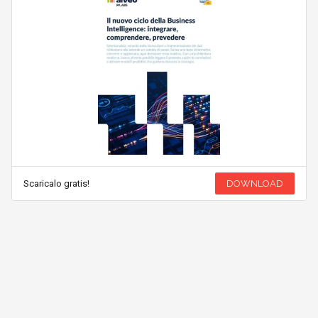
Scaricalo gratis!
DOWNLOAD