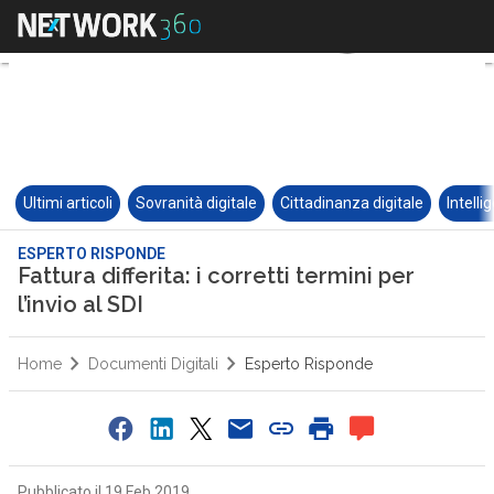
Ultimi articoli
Sovranità digitale
Cittadinanza digitale
Intelli
ESPERTO RISPONDE
Fattura differita: i corretti termini per
l’invio al SDI
Home
Documenti Digitali
Esperto Risponde
Pubblicato il 19 Feb 2019