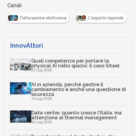
Canali
Fatturazione elettronica
L'esperto risponde
…
InnovAttori
Quali competenze per portare la
physical AI nello spazio: il caso Sitael
22 Lug 2026
AI in azienda, perché gestire il
cambiamento è anche una questione di
sicurezza
10 Lug 2026
Data center, quanto cresce l’Italia: ma
attenzione al thermal management
06 Lug 2026