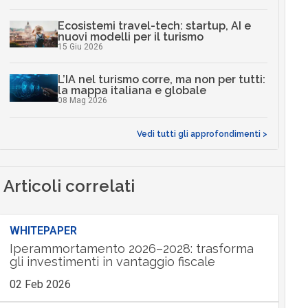
Ecosistemi travel-tech: startup, AI e
nuovi modelli per il turismo
15 Giu 2026
L’IA nel turismo corre, ma non per tutti:
la mappa italiana e globale
08 Mag 2026
Vedi tutti gli approfondimenti >
Articoli correlati
WHITEPAPER
Iperammortamento 2026–2028: trasforma
gli investimenti in vantaggio fiscale
02 Feb 2026