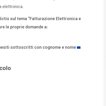
a elettronica.
ctis sul tema “Fatturazione Elettronica e
are le proprie domande a:
uesiti sottoscritti con cognome e nome
icolo