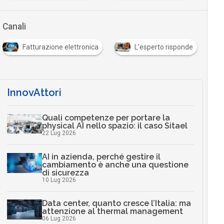
Canali
Fatturazione elettronica
L'esperto risponde
InnovAttori
Quali competenze per portare la
physical AI nello spazio: il caso Sitael
22 Lug 2026
AI in azienda, perché gestire il
cambiamento è anche una questione
di sicurezza
10 Lug 2026
Data center, quanto cresce l’Italia: ma
attenzione al thermal management
06 Lug 2026