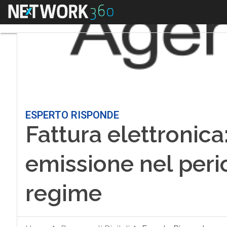
Menu
ESPERTO RISPONDE
Fattura elettronica:
emissione nel perio
regime