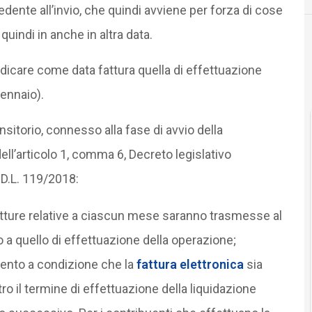
dente all’invio, che quindi avviene per forza di cose
indi in anche in altra data.
Documenti digitali
dicare come data fattura quella di effettuazione
gennaio).
sitorio, connesso alla fase di avvio della
 dell’articolo 1, comma 6, Decreto legislativo
 D.L. 119/2018:
atture relative a ciascun mese saranno trasmesse al
 a quello di effettuazione della operazione;
 cento a condizione che la
fattura elettronica
sia
ro il termine di effettuazione della liquidazione