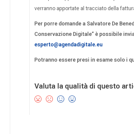
verranno apportate al tracciato della fattur
Per porre domande a Salvatore De Benedi
Conservazione Digitale” è possibile invi
esperto@agendadigitale.eu
Potranno essere presi in esame solo i q
Valuta la qualità di questo art