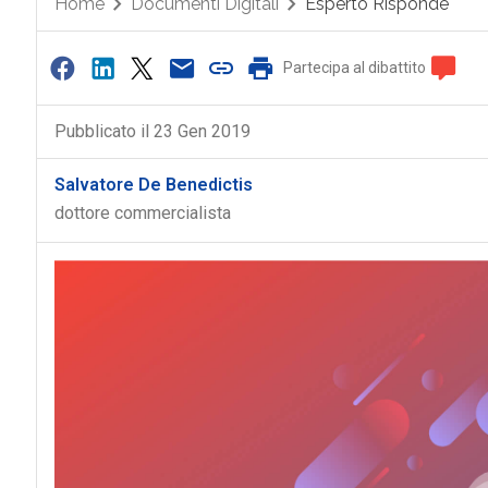
Home
Documenti Digitali
Esperto Risponde
Partecipa al dibattito
Pubblicato il 23 Gen 2019
Salvatore De Benedictis
dottore commercialista