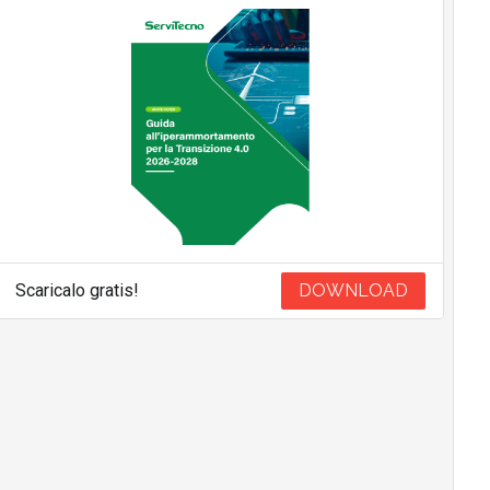
Scaricalo gratis!
DOWNLOAD