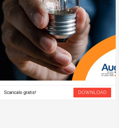
Scaricalo gratis!
DOWNLOAD