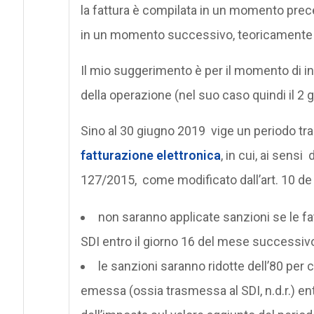
la fattura è compilata in un momento prece
in un momento successivo, teoricamente qu
Il mio suggerimento è per il momento di in
della operazione (nel suo caso quindi il 2 
Sino al 30 giugno 2019 vige un periodo tran
fatturazione elettronica
, in cui, ai sensi
127/2015, come modificato dall’art. 10 de
non saranno applicate sanzioni se le f
SDI entro il giorno 16 del mese successivo
le sanzioni saranno ridotte dell’80 per
emessa (ossia trasmessa al SDI, n.d.r.) ent