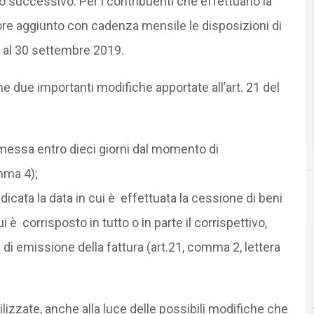
o successivo. Per i contribuenti che effettuano la
lore aggiunto con cadenza mensile le disposizioni di
o al 30 settembre 2019.
me due importanti modifiche apportate all’art. 21 del
smessa entro dieci giorni dal momento di
mma 4);
dicata la data in cui è effettuata la cessione di beni
i è corrisposto in tutto o in parte il corrispettivo,
 di emissione della fattura (art.21, comma 2, lettera
ilizzate, anche alla luce delle possibili modifiche che