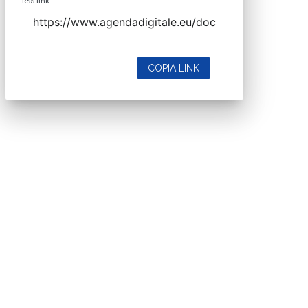
RSS link
COPIA LINK