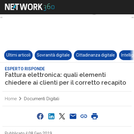
Ultimi articoli
Sovranità digitale
Cittadinanza digitale
Intelli
ESPERTO RISPONDE
Fattura elettronica: quali elementi
chiedere ai clienti per il corretto recapito
Home
Documenti Digitali
Pubblicato il 08 Gen 2019