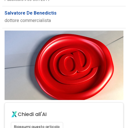
Salvatore De Benedictis
dottore commercialista
Chiedi all'AI
Riassumi questo articolo