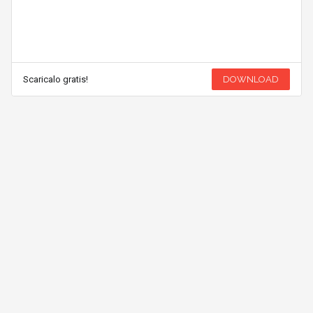
Scaricalo gratis!
DOWNLOAD