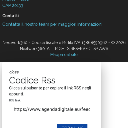
CAP 20133
Contatti
Contatta il nostro team per maggiori informazioni
Nextwork360 - Codice fiscale e Partita IVA 13868590962 - © 2026
Nextwork360. ALL RIGHTS RESERVED. ISP AWS
Mappa del sito
close
Codice Rss
Clicca sul pulsante per copiare il link RSS negli
appunti.
RSS link