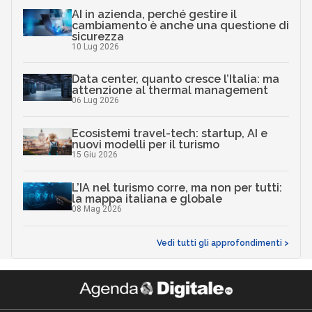
AI in azienda, perché gestire il
cambiamento è anche una questione di
sicurezza
10 Lug 2026
Data center, quanto cresce l’Italia: ma
attenzione al thermal management
06 Lug 2026
Ecosistemi travel-tech: startup, AI e
nuovi modelli per il turismo
15 Giu 2026
L’IA nel turismo corre, ma non per tutti:
la mappa italiana e globale
08 Mag 2026
Vedi tutti gli approfondimenti >