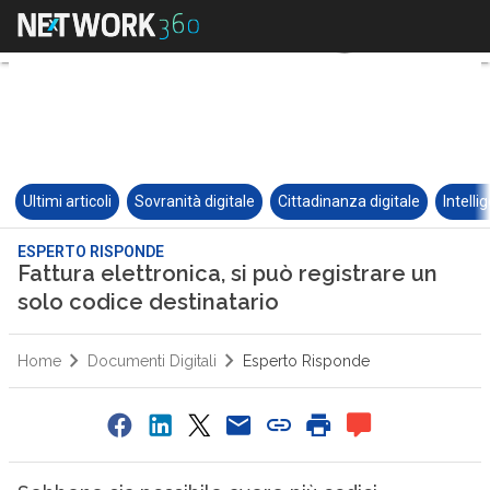
Ultimi articoli
Sovranità digitale
Cittadinanza digitale
Intelli
ESPERTO RISPONDE
Fattura elettronica, si può registrare un
solo codice destinatario
Home
Documenti Digitali
Esperto Risponde