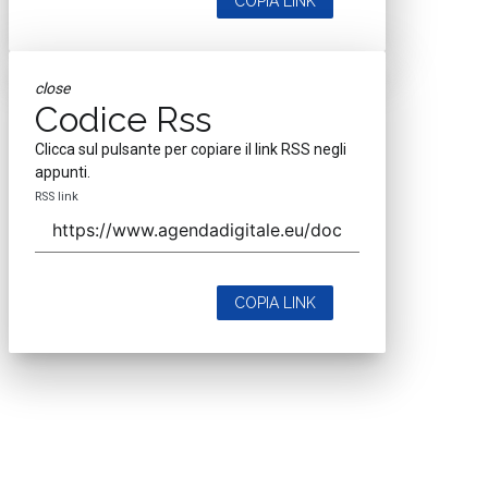
COPIA LINK
close
Codice Rss
Clicca sul pulsante per copiare il link RSS negli
appunti.
RSS link
COPIA LINK