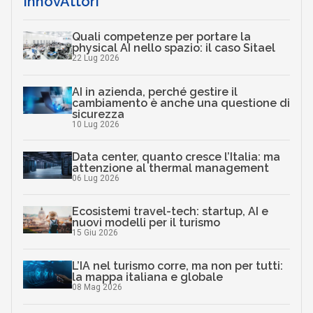
InnovAttori
Quali competenze per portare la
physical AI nello spazio: il caso Sitael
22 Lug 2026
AI in azienda, perché gestire il
cambiamento è anche una questione di
sicurezza
10 Lug 2026
Data center, quanto cresce l’Italia: ma
attenzione al thermal management
06 Lug 2026
Ecosistemi travel-tech: startup, AI e
nuovi modelli per il turismo
15 Giu 2026
L’IA nel turismo corre, ma non per tutti:
la mappa italiana e globale
08 Mag 2026