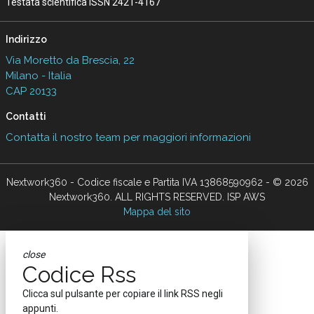
Testata scientifica ISSN 2421-4167
Indirizzo
Via Moretto da Brescia, 22
Milano - Italia
CAP 20133
Contatti
Contatta il nostro team per maggiori informazioni
Nextwork360 - Codice fiscale e Partita IVA 13868590962 - © 2026
Nextwork360. ALL RIGHTS RESERVED. ISP AWS
Mappa del sito
close
Codice Rss
Clicca sul pulsante per copiare il link RSS negli
appunti.