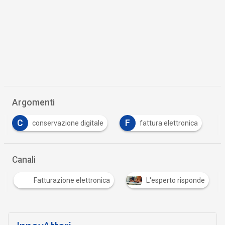
Argomenti
C
F
conservazione digitale
fattura elettronica
…
Canali
Fatturazione elettronica
L'esperto risponde
…