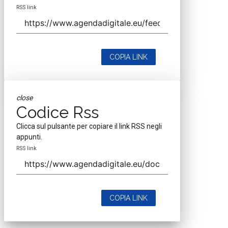
RSS link
COPIA LINK
close
Codice Rss
Clicca sul pulsante per copiare il link RSS negli
appunti.
RSS link
COPIA LINK