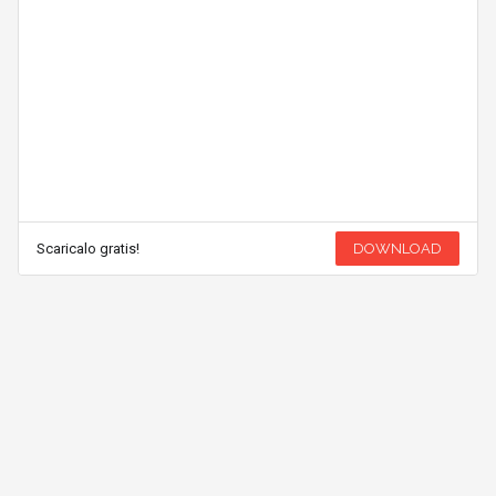
Scaricalo gratis!
DOWNLOAD