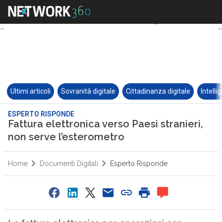
Ultimi articoli
Sovranità digitale
Cittadinanza digitale
Intelli
ESPERTO RISPONDE
Fattura elettronica verso Paesi stranieri,
non serve l’esterometro
Home
Documenti Digitali
Esperto Risponde