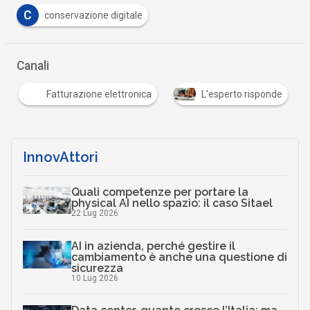
C
conservazione digitale
Canali
Fatturazione elettronica
L'esperto risponde
InnovAttori
Quali competenze per portare la
physical AI nello spazio: il caso Sitael
22 Lug 2026
AI in azienda, perché gestire il
cambiamento è anche una questione di
sicurezza
10 Lug 2026