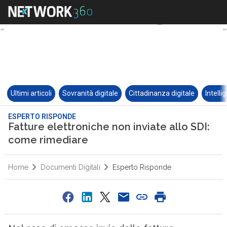
Ultimi articoli
Sovranità digitale
Cittadinanza digitale
Intelli
ESPERTO RISPONDE
Fatture elettroniche non inviate allo SDI:
come rimediare
Home
Documenti Digitali
Esperto Risponde