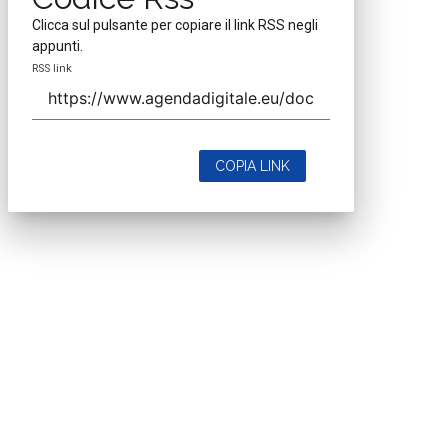
Clicca sul pulsante per copiare il link RSS negli
appunti.
RSS link
COPIA LINK