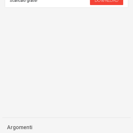
Scaricalo gratis!
DOWNLOAD
Argomenti