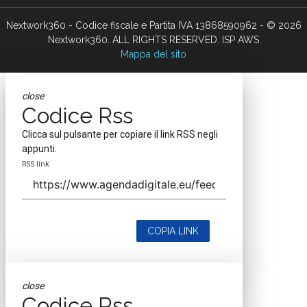
Nextwork360 - Codice fiscale e Partita IVA 13868590962 - © 2026
Nextwork360. ALL RIGHTS RESERVED. ISP AWS
Mappa del sito
close
Codice Rss
Clicca sul pulsante per copiare il link RSS negli
appunti.
RSS link
COPIA LINK
close
Codice Rss